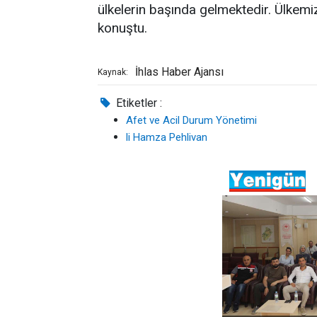
ülkelerin başında gelmektedir. Ülkem
konuştu.
İhlas Haber Ajansı
Kaynak:
Etiketler :
Afet ve Acil Durum Yönetimi
li Hamza Pehlivan