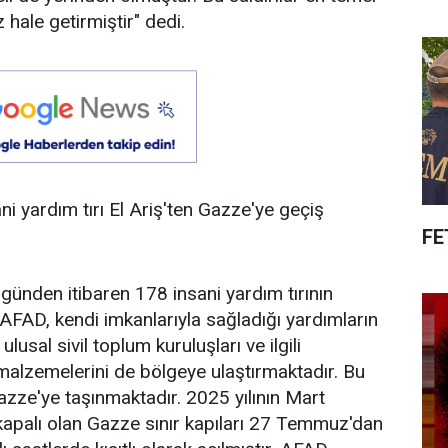
 hale getirmiştir" dedi.
i yardım tırı El Ariş'ten Gazze'ye geçiş
FE
i günden itibaren 178 insani yardım tırının
"AFAD, kendi imkanlarıyla sağladığı yardımların
ulusal sivil toplum kuruluşları ve ilgili
 malzemelerini de bölgeye ulaştırmaktadır. Bu
azze'ye taşınmaktadır. 2025 yılının Mart
kapalı olan Gazze sınır kapıları 27 Temmuz'dan