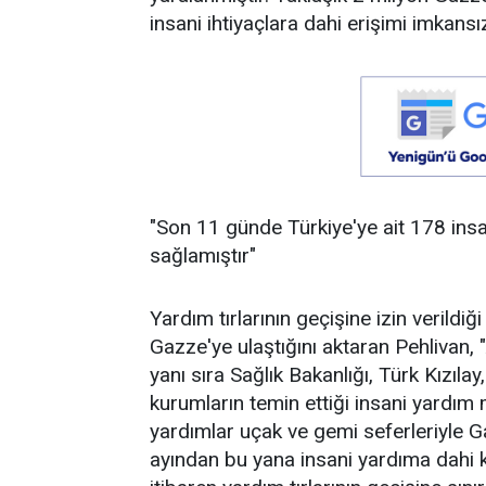
insani ihtiyaçlara dahi erişimi imkansız
"Son 11 günde Türkiye'ye ait 178 insan
sağlamıştır"
Yardım tırlarının geçişine izin verildiğ
Gazze'ye ulaştığını aktaran Pehlivan, 
yanı sıra Sağlık Bakanlığı, Türk Kızılay, 
kurumların temin ettiği insani yardım
yardımlar uçak ve gemi seferleriyle G
ayından bu yana insani yardıma dahi 