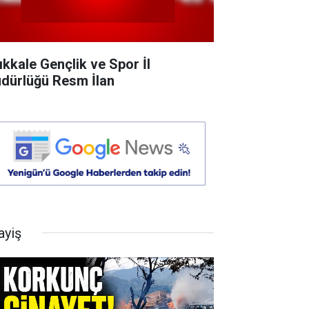
rıkkale Gençlik ve Spor İl
dürlüğü Resm İlan
ayiş