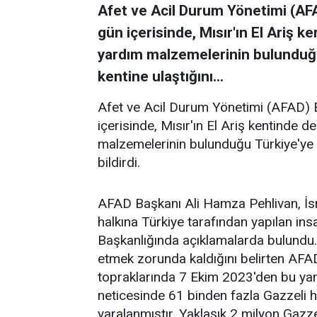
Afet ve Acil Durum Yönetimi (AF
gün içerisinde, Mısır'ın El Ariş 
yardım malzemelerinin bulunduğu T
kentine ulaştığını...
Afet ve Acil Durum Yönetimi (AFAD) 
içerisinde, Mısır'ın El Ariş kentinde 
malzemelerinin bulunduğu Türkiye'ye ait
bildirdi.
AFAD Başkanı Ali Hamza Pehlivan, İsrail
halkına Türkiye tarafından yapılan insa
Başkanlığında açıklamalarda bulundu. S
etmek zorunda kaldığını belirten AFAD B
topraklarında 7 Ekim 2023'den bu yana
neticesinde 61 binden fazla Gazzeli h
yaralanmıştır. Yaklaşık 2 milyon Gazze