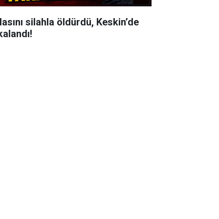
lasını silahla öldürdü, Keskin’de
kalandı!