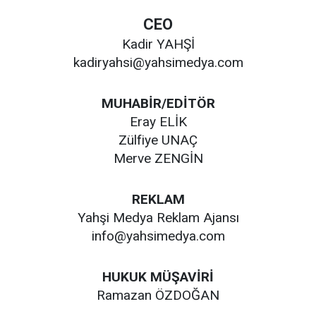
CEO
Kadir YAHŞİ
kadiryahsi@yahsimedya.com
MUHABİR/EDİTÖR
Eray ELİK
Zülfiye UNAÇ
Merve ZENGİN
REKLAM
Yahşi Medya Reklam Ajansı
info@yahsimedya.com
HUKUK MÜŞAVİRİ
Ramazan ÖZDOĞAN