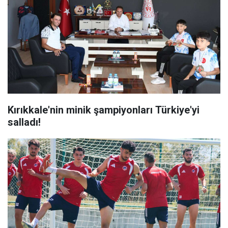
Kırıkkale'nin minik şampiyonları Türkiye'yi
salladı!