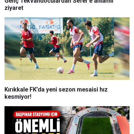
Genç Tekvandoculardan Sefer’e anlamlı
ziyaret
Kırıkkale FK’da yeni sezon mesaisi hız
kesmiyor!