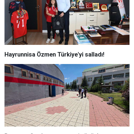
Hayrunnisa Özmen Türkiye'yi salladı!