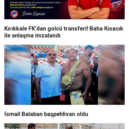
Kırıkkale FK’dan golcü transferi! Baha Kısacık
ile anlaşma imzalandı
İsmail Balaban başpehlivan oldu