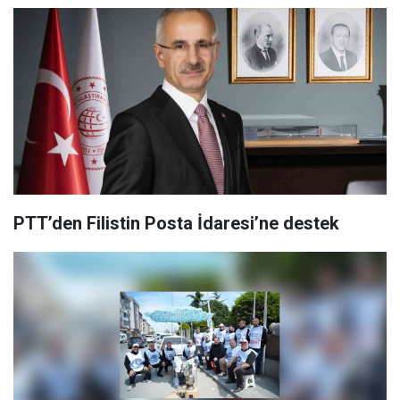
PTT’den Filistin Posta İdaresi’ne destek