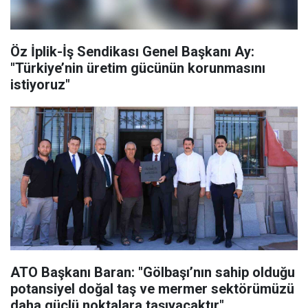
Öz İplik-İş Sendikası Genel Başkanı Ay:
"Türkiye’nin üretim gücünün korunmasını
istiyoruz"
ATO Başkanı Baran: "Gölbaşı’nın sahip olduğu
potansiyel doğal taş ve mermer sektörümüzü
daha güçlü noktalara taşıyacaktır"