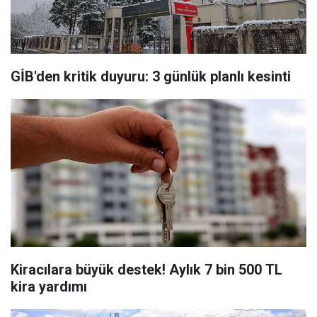
GİB'den kritik duyuru: 3 günlük planlı kesinti
Kiracılara büyük destek! Aylık 7 bin 500 TL
kira yardımı