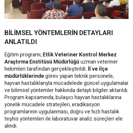
BİLİMSEL YÖNTEMLERİN DETAYLARI
ANLATILDI
Eğitim programı,
Etlik Veteriner Kontrol Merkez
Araştırma Enstitüsü Müdürlüğü
uzman veteriner
hekimleri tarafından gerçekleştirildi.
İl ve ilçe
müdürlüklerinde
görev yapan teknik personele,
hayvan hastalıklarıyla mücadelede güncel uygulamalar
ve bilimsel yöntemler hakkında detaylı bilgiler aktarıldı.
Program kapsamında, bulaşıcı hayvan hastalıklarına
yönelik mücadele stratejileri, eradikasyon
programlarının uygulanması, doğru ve hızlı hastalık
teşhis yöntemleri ile laboratuvar analiz süreçleri ele
alındı.