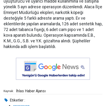
uyuşturucu ve uyarıcı madde kullanımına ve satışına
yönelik 5 ayrı adrese operasyon düzenlendi. Alaca İlçe
Emniyet Müdürlüğü ekipleri, narkotik köpeği
desteğiyle 5 farklı adreste arama yaptı. Ev ve
eklentilerde yapılan aramalarda, 126 adet sentetik hap,
72 adet tabanca fişeği, 6 adet cam pipo ve 1 adet
kova aparatı bulundu. Operasyon kapsamında E.B.,
K.M., G.G., S.B. ve Y.K. gözaltına alındı. Şüpheliler
hakkında adli işlem başlatıldı.
İhlas Haber Ajansı
Kaynak:
Etiketler :
operasyon