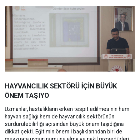
HAYVANCILIK SEKTÖRÜ İÇİN BÜYÜK
ÖNEM TAŞIYO
Uzmanlar, hastalıkların erken tespit edilmesinin hem
hayvan sağlığı hem de hayvancılık sektörünün
sürdürülebilirliği açısından büyük önem taşıdığına
dikkat çekti. Eğitimin önemli başlıklarından biri de
mevzuata uygun numune alma ve nakil prosedürleri