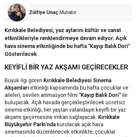
Zülfiye Unaç
Muhabir
Kırıkkale Belediyesi, yaz aylarını kültür ve sanat
etkinlikleriyle renklendirmeye devam ediyor. Açık
hava sinema etkinliğinde bu hafta "Kayıp Balık Dori"
Gösterilecek
KEYİFLİ BİR YAZ AKŞAMI GEÇİRECEKLER
Büyük ilgi gören
Kırıkkale Belediyesi Sinema
Akşamları
etkinliği kapsamında bu hafta çocuklar ve
aileleri, sevilen animasyon filmi
"Kayıp Balık Dori"
ile
buluşacak. Açık havada gerçekleştirilecek ücretsiz
sinema etkinliği, her yaştan vatandaşın keyifli bir yaz
akşamı geçirmesine imkan sağlayacak.
Kırıkkale
Büyükşehir Parkı'nda
kurulacak açık hava
sinemasında düzenlenecek etkinlikte, çocuklar