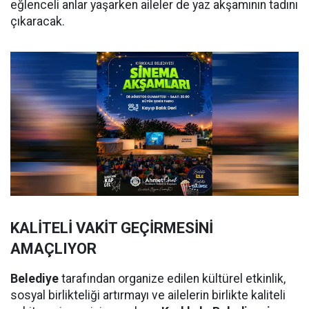
eğlenceli anlar yaşarken aileler de yaz akşamının tadını
çıkaracak.
KALİTELİ VAKİT GEÇİRMESİNİ
AMAÇLIYOR
Belediye
tarafından organize edilen kültürel etkinlik,
sosyal birlikteliği artırmayı ve ailelerin birlikte kaliteli