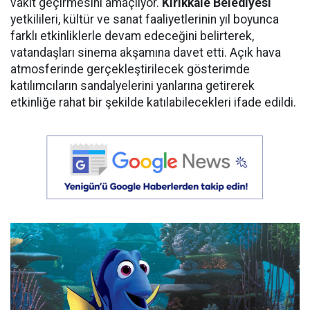
vakit geçirmesini amaçlıyor.
Kırıkkale Belediyesi
yetkilileri, kültür ve sanat faaliyetlerinin yıl boyunca
farklı etkinliklerle devam edeceğini belirterek,
vatandaşları sinema akşamına davet etti. Açık hava
atmosferinde gerçekleştirilecek gösterimde
katılımcıların sandalyelerini yanlarına getirerek
etkinliğe rahat bir şekilde katılabilecekleri ifade edildi.