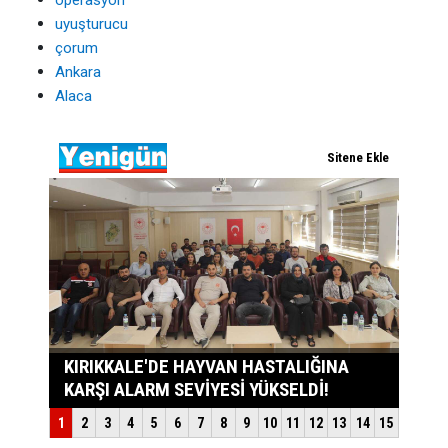
uyuşturucu
çorum
Ankara
Alaca