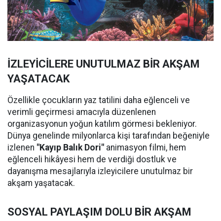
İZLEYİCİLERE UNUTULMAZ BİR AKŞAM
YAŞATACAK
Özellikle çocukların yaz tatilini daha eğlenceli ve
verimli geçirmesi amacıyla düzenlenen
organizasyonun yoğun katılım görmesi bekleniyor.
Dünya genelinde milyonlarca kişi tarafından beğeniyle
izlenen
"Kayıp Balık Dori"
animasyon filmi, hem
eğlenceli hikâyesi hem de verdiği dostluk ve
dayanışma mesajlarıyla izleyicilere unutulmaz bir
akşam yaşatacak.
SOSYAL PAYLAŞIM DOLU BİR AKŞAM