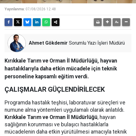
Yayınlanma:
07/08/2026 12:48
Ahmet Gökdemir
Sorumlu Yazı İşleri Müdürü
Kırıkkale Tarım ve Orman İl Müdürlüğü, hayvan
hastalıklarıyla daha etkin mücadele için teknik
personeline kapsamlı eğitim verdi.
ÇALIŞMALAR GÜÇLENDİRİLECEK
Programda hastalık teşhisi, laboratuvar süreçleri ve
numune alma yöntemleri uygulamalı olarak anlatıldı.
Kırıkkale Tarım ve Orman İl Müdürlüğü
, hayvan
sağlığının korunması ve bulaşıcı hastalıklarla
mücadelenin daha etkin yürütülmesi amacıyla teknik