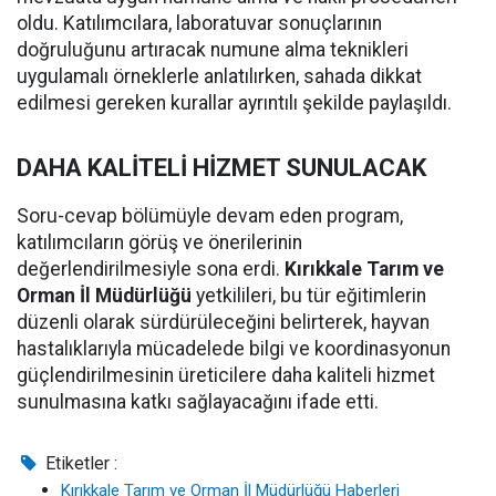
oldu. Katılımcılara, laboratuvar sonuçlarının
doğruluğunu artıracak numune alma teknikleri
uygulamalı örneklerle anlatılırken, sahada dikkat
edilmesi gereken kurallar ayrıntılı şekilde paylaşıldı.
DAHA KALİTELİ HİZMET SUNULACAK
Soru-cevap bölümüyle devam eden program,
katılımcıların görüş ve önerilerinin
değerlendirilmesiyle sona erdi.
Kırıkkale Tarım ve
Orman İl Müdürlüğü
yetkilileri, bu tür eğitimlerin
düzenli olarak sürdürüleceğini belirterek, hayvan
hastalıklarıyla mücadelede bilgi ve koordinasyonun
güçlendirilmesinin üreticilere daha kaliteli hizmet
sunulmasına katkı sağlayacağını ifade etti.
Etiketler :
Kırıkkale Tarım ve Orman İl Müdürlüğü Haberleri