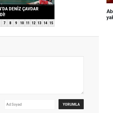
Ab
ya