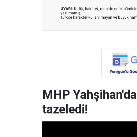
UYARI:
Küfür, hakaret, rencide edici cümleler 
yazılmamış,
Türkçe karakter kullanılmayan ve büyük har
MHP Yahşihan'da
tazeledi!