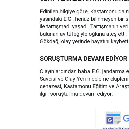
Edinilen bilgiye göre, Kastamonu’da 
yaşındaki E.G., henüz bilinmeyen bir
ile tartışmadı yaşadı. Tartışmanın ye
bulunan av tüfeğiyle oğluna ateş etti
Gökdağ, olay yerinde hayatını kaybetti
SORUŞTURMA DEVAM EDİYOR
Olayın ardından baba E.G. jandarma ek
Savcısı ve Olay Yeri İnceleme ekipler
cenazesi, Kastamonu Eğitim ve Araştı
ilgili soruşturma devam ediyor.