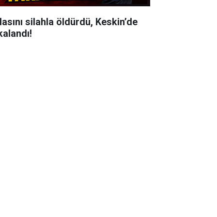
lasını silahla öldürdü, Keskin’de
kalandı!