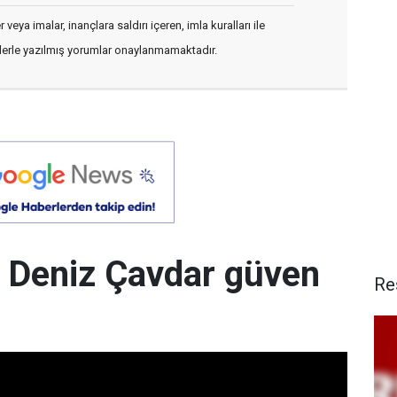
veya imalar, inançlara saldırı içeren, imla kuralları ile
flerle yazılmış yorumlar onaylanmamaktadır.
 Deniz Çavdar güven
Re