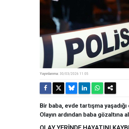
Yayınlanma:
30/03/2026 11:05
Bir baba, evde tartışma yaşadığı 
Olayın ardından baba gözaltına al
OLAY YERİNDE HAYATINI KAYB