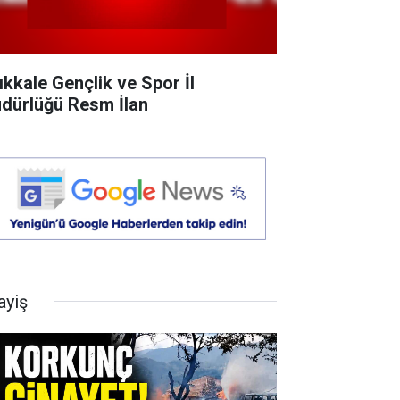
rıkkale Gençlik ve Spor İl
dürlüğü Resm İlan
ayiş