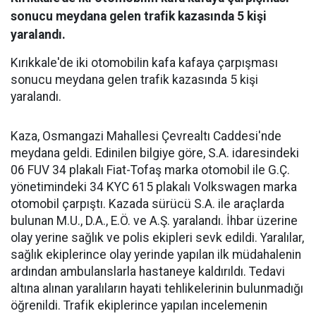
sonucu meydana gelen trafik kazasında 5 kişi
yaralandı.
Kırıkkale'de iki otomobilin kafa kafaya çarpışması
sonucu meydana gelen trafik kazasında 5 kişi
yaralandı.
Kaza, Osmangazi Mahallesi Çevrealtı Caddesi'nde
meydana geldi. Edinilen bilgiye göre, S.A. idaresindeki
06 FUV 34 plakalı Fiat-Tofaş marka otomobil ile G.Ç.
yönetimindeki 34 KYC 615 plakalı Volkswagen marka
otomobil çarpıştı. Kazada sürücü S.A. ile araçlarda
bulunan M.U., D.A., E.Ö. ve A.Ş. yaralandı. İhbar üzerine
olay yerine sağlık ve polis ekipleri sevk edildi. Yaralılar,
sağlık ekiplerince olay yerinde yapılan ilk müdahalenin
ardından ambulanslarla hastaneye kaldırıldı. Tedavi
altına alınan yaralıların hayati tehlikelerinin bulunmadığı
öğrenildi. Trafik ekiplerince yapılan incelemenin