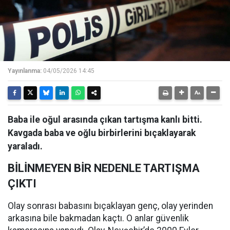
Yayınlanma:
04/05/2026 14:45
Baba ile oğul arasında çıkan tartışma kanlı bitti.
Kavgada baba ve oğlu birbirlerini bıçaklayarak
yaraladı.
BİLİNMEYEN BİR NEDENLE TARTIŞMA
ÇIKTI
Olay sonrası babasını bıçaklayan genç, olay yerinden
arkasına bile bakmadan kaçtı. O anlar güvenlik