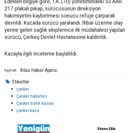
Edinilen bilgiye göre, T.A. (70) yönetimindeki 53 AAR
217 plakalı pikap, sürücüsünün direksiyon
hakimiyetini kaybetmesi sonucu refüje çarparak
devrildi. Kazada sürücü yaralandı. İhbar üzerine olay
yerine gelen sağlık ekiplerince ilk müdahalesi yapılan
sürücü, Çerkeş Devlet Hastanesine kaldırıldı.
Kazayla ilgili inceleme başlatıldı.
İhlas Haber Ajansı
Kaynak:
Etiketler :
çankırı
Çankırı haberleri
Çankırı trafik kazası
çankırı kaza