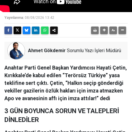
Yayınlanma:
08/08/2026 13:42
Ahmet Gökdemir
Sorumlu Yazı İşleri Müdürü
Anahtar Parti Genel Başkan Yardımcısı Hayati Çetin,
Kırıkkale’de kabul edilen “Terörsüz Türkiye” yasa
teklifine sert çıktı. Çetin, “Halkın seçip gönderdiği
vekiller gazilerin özlük hakları için imza atmazken
Apo ve avanesinin affı için imza attılar!” dedi
3 GÜN BOYUNCA SORUN VE TALEPLERİ
DİNLEDİLER