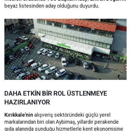
beyaz listesinden aday olduğunu duyurdu.
DAHA ETKİN BİR ROL ÜSTLENMEYE
HAZIRLANIYOR
Kırıkkale'nin
alışveriş sektöründeki güçlü yerel
markalarından biri olan Aybimaş, yıllardır perakende
gıda alanında sunduğu hizmetlerle kent ekonomisine