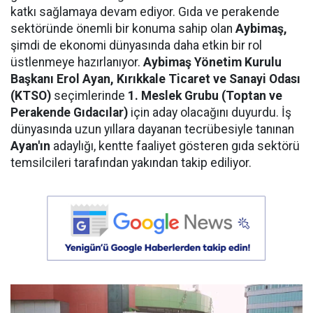
katkı sağlamaya devam ediyor. Gıda ve perakende
sektöründe önemli bir konuma sahip olan
Aybimaş,
şimdi de ekonomi dünyasında daha etkin bir rol
üstlenmeye hazırlanıyor.
Aybimaş Yönetim Kurulu
Başkanı Erol Ayan,
Kırıkkale Ticaret ve Sanayi Odası
(KTSO)
seçimlerinde
1. Meslek Grubu (Toptan ve
Perakende Gıdacılar)
için aday olacağını duyurdu. İş
dünyasında uzun yıllara dayanan tecrübesiyle tanınan
Ayan'ın
adaylığı, kentte faaliyet gösteren gıda sektörü
temsilcileri tarafından yakından takip ediliyor.