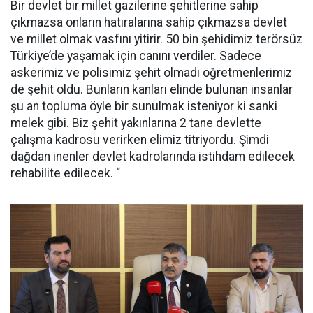
Bir devlet bir millet gazilerine şehitlerine sahip
çıkmazsa onların hatıralarına sahip çıkmazsa devlet
ve millet olmak vasfını yitirir. 50 bin şehidimiz terörsüz
Türkiye’de yaşamak için canını verdiler. Sadece
askerimiz ve polisimiz şehit olmadı öğretmenlerimiz
de şehit oldu. Bunların kanları elinde bulunan insanlar
şu an topluma öyle bir sunulmak isteniyor ki sanki
melek gibi. Biz şehit yakınlarına 2 tane devlette
çalışma kadrosu verirken elimiz titriyordu. Şimdi
dağdan inenler devlet kadrolarında istihdam edilecek
rehabilite edilecek. “