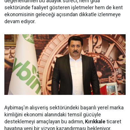
değerlendirilen bu adaylık süreci, hem gıda
sektöründe faaliyet gösteren işletmeler hem de kent
ekonomisinin geleceği açısından dikkatle izlenmeye
devam ediyor.
Aybimaş'ın alışveriş sektöründeki başarılı yerel marka
kimliğini ekonomi alanındaki temsil gücüyle
desteklemeyi amaçlayan bu adımın,
Kırıkkale
ticaret
hayatına yeni bir vizyon kazandırması bekleniyor.