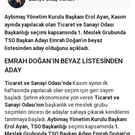
Aybimaş Yönetim Kurulu Başkanı Erol Ayan, Kasım
ayında yapılacak olan Ticaret ve Sanayi Odası
Başkanlığı seçimi kapsamında 1. Meslek Grubunda
TSO Başkan Adayı Emrah Doğan’ın beyaz
listesinden aday olduğunu açıkladı.
EMRAH DOĞAN’IN BEYAZ LİSTESİNDEN
ADAY
Ticaret ve Sanayi Odası’nda
Kasım ayının ilk
haftasında yapılacak olan seçim için geri sayım
başladı. Şehrin ekonomisine yön veren
Ticaret ve
Sanayi Odası’nın
başkanlık ve meslek grubu
seçimleri öncesi de adaylar sahaya çıkarak kendilerini
tanıtmaya başladı.
Aybimaş Yönetim Kurulu Başkanı
Erol Ayan, TSO Başkanlığı
seçimi kapsamında
1.
Meslek Grubunda TSO Başkan Adayı Emrah Doğan’ın