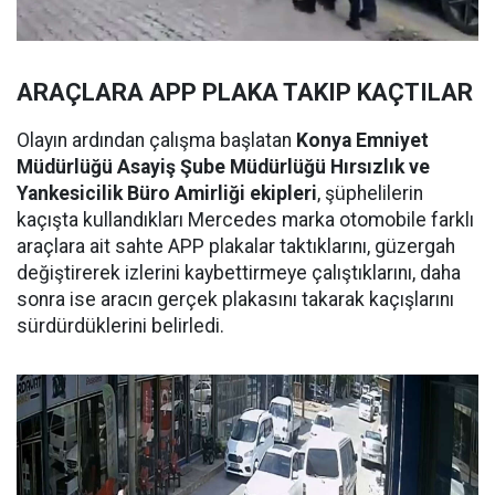
ARAÇLARA APP PLAKA TAKIP KAÇTILAR
Olayın ardından çalışma başlatan
Konya Emniyet
Müdürlüğü Asayiş Şube Müdürlüğü Hırsızlık ve
Yankesicilik Büro Amirliği ekipleri
, şüphelilerin
kaçışta kullandıkları Mercedes marka otomobile farklı
araçlara ait sahte APP plakalar taktıklarını, güzergah
değiştirerek izlerini kaybettirmeye çalıştıklarını, daha
sonra ise aracın gerçek plakasını takarak kaçışlarını
sürdürdüklerini belirledi.