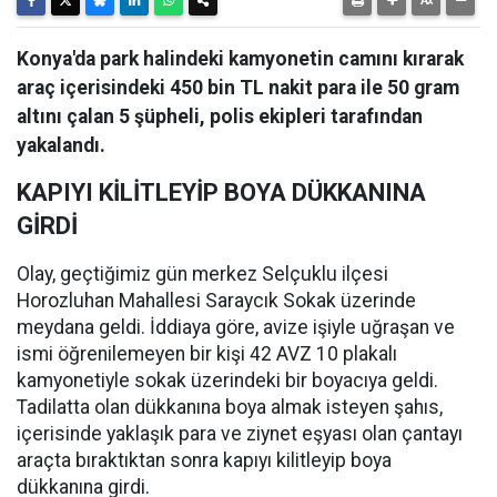
Konya'da park halindeki kamyonetin camını kırarak
araç içerisindeki 450 bin TL nakit para ile 50 gram
altını çalan 5 şüpheli, polis ekipleri tarafından
yakalandı.
KAPIYI KİLİTLEYİP BOYA DÜKKANINA
GİRDİ
Olay, geçtiğimiz gün merkez Selçuklu ilçesi
Horozluhan Mahallesi Saraycık Sokak üzerinde
meydana geldi. İddiaya göre, avize işiyle uğraşan ve
ismi öğrenilemeyen bir kişi 42 AVZ 10 plakalı
kamyonetiyle sokak üzerindeki bir boyacıya geldi.
Tadilatta olan dükkanına boya almak isteyen şahıs,
içerisinde yaklaşık para ve ziynet eşyası olan çantayı
araçta bıraktıktan sonra kapıyı kilitleyip boya
dükkanına girdi.