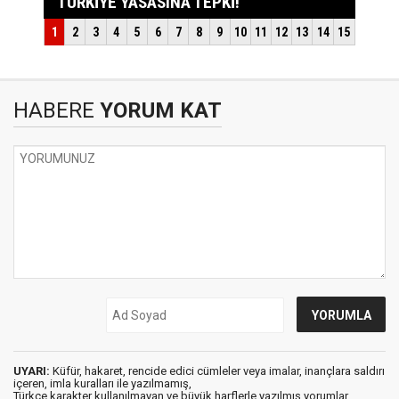
HABERE
YORUM KAT
UYARI:
Küfür, hakaret, rencide edici cümleler veya imalar, inançlara saldırı
içeren, imla kuralları ile yazılmamış,
Türkçe karakter kullanılmayan ve büyük harflerle yazılmış yorumlar