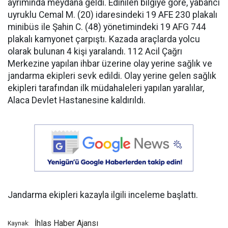
ayrımında meydana geldi. Edinilen bilgiye göre, yabancı
uyruklu Cemal M. (20) idaresindeki 19 AFE 230 plakalı
minibüs ile Şahin C. (48) yönetimindeki 19 AFG 744
plakalı kamyonet çarpıştı. Kazada araçlarda yolcu
olarak bulunan 4 kişi yaralandı. 112 Acil Çağrı
Merkezine yapılan ihbar üzerine olay yerine sağlık ve
jandarma ekipleri sevk edildi. Olay yerine gelen sağlık
ekipleri tarafından ilk müdahaleleri yapılan yaralılar,
Alaca Devlet Hastanesine kaldırıldı.
Jandarma ekipleri kazayla ilgili inceleme başlattı.
İhlas Haber Ajansı
Kaynak: