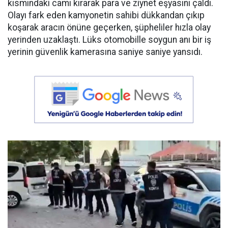
kısmındaki camı kırarak para ve ziynet eşyasını çaldı.
Olayı fark eden kamyonetin sahibi dükkandan çıkıp
koşarak aracın önüne geçerken, şüpheliler hızla olay
yerinden uzaklaştı. Lüks otomobille soygun anı bir iş
yerinin güvenlik kamerasına saniye saniye yansıdı.