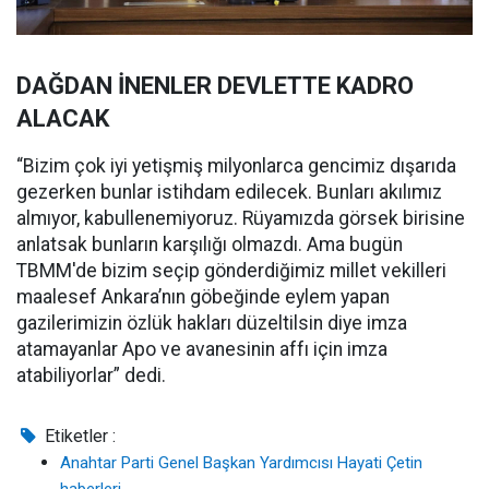
DAĞDAN İNENLER DEVLETTE KADRO
ALACAK
“Bizim çok iyi yetişmiş milyonlarca gencimiz dışarıda
gezerken bunlar istihdam edilecek. Bunları akılımız
almıyor, kabullenemiyoruz. Rüyamızda görsek birisine
anlatsak bunların karşılığı olmazdı. Ama bugün
TBMM'de bizim seçip gönderdiğimiz millet vekilleri
maalesef Ankara’nın göbeğinde eylem yapan
gazilerimizin özlük hakları düzeltilsin diye imza
atamayanlar Apo ve avanesinin affı için imza
atabiliyorlar” dedi.
Etiketler :
Anahtar Parti Genel Başkan Yardımcısı Hayati Çetin