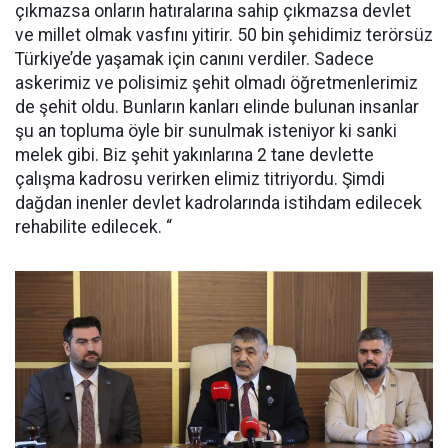
çıkmazsa onların hatıralarına sahip çıkmazsa devlet
ve millet olmak vasfını yitirir. 50 bin şehidimiz terörsüz
Türkiye’de yaşamak için canını verdiler. Sadece
askerimiz ve polisimiz şehit olmadı öğretmenlerimiz
de şehit oldu. Bunların kanları elinde bulunan insanlar
şu an topluma öyle bir sunulmak isteniyor ki sanki
melek gibi. Biz şehit yakınlarına 2 tane devlette
çalışma kadrosu verirken elimiz titriyordu. Şimdi
dağdan inenler devlet kadrolarında istihdam edilecek
rehabilite edilecek. “