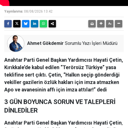
Yayınlanma:
08/08/2026 13:42
Ahmet Gökdemir
Sorumlu Yazı İşleri Müdürü
Anahtar Parti Genel Başkan Yardımcısı Hayati Çetin,
Kırıkkale’de kabul edilen “Terörsüz Türkiye” yasa
teklifine sert çıktı. Çetin, “Halkın seçip gönderdiği
vekiller gazilerin özlük hakları için imza atmazken
Apo ve avanesinin affı için imza attılar!” dedi
3 GÜN BOYUNCA SORUN VE TALEPLERİ
DİNLEDİLER
Anahtar Parti Genel Başkan Yardımcısı Hayati Çetin
,