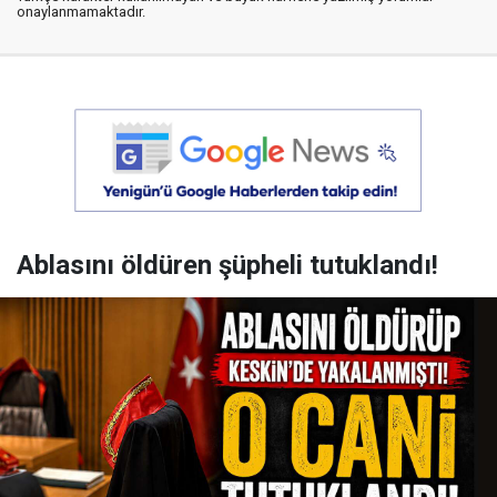
onaylanmamaktadır.
Ablasını öldüren şüpheli tutuklandı!