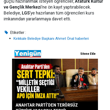
güçlü hazırlanmak isteyen öğrenciler,
Atatürk Kültür
ve Gençlik Merkezi
’ne ön kayıt yaptırabilecek.
Belediye,
LGS
’ye hazırlanan tüm öğrencileri kurs
imkanından yararlanmaya davet etti.
Etiketler :
Kırıkkale Belediye Başkanı Ahmet Önal haberleri