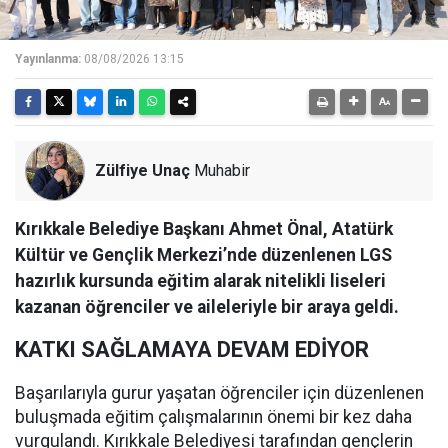
Yayınlanma:
08/08/2026 13:15
Zülfiye Unaç
Muhabir
Kırıkkale Belediye Başkanı Ahmet Önal, Atatürk
Kültür ve Gençlik Merkezi’nde düzenlenen LGS
hazırlık kursunda eğitim alarak nitelikli liseleri
kazanan öğrenciler ve aileleriyle bir araya geldi.
KATKI SAĞLAMAYA DEVAM EDİYOR
Başarılarıyla gurur yaşatan öğrenciler için düzenlenen
buluşmada eğitim çalışmalarının önemi bir kez daha
vurgulandı. Kırıkkale Belediyesi tarafından gençlerin