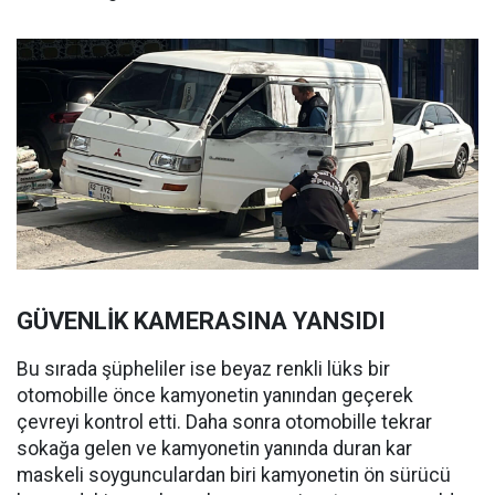
GÜVENLİK KAMERASINA YANSIDI
Bu sırada şüpheliler ise beyaz renkli lüks bir
otomobille önce kamyonetin yanından geçerek
çevreyi kontrol etti. Daha sonra otomobille tekrar
sokağa gelen ve kamyonetin yanında duran kar
maskeli soygunculardan biri kamyonetin ön sürücü