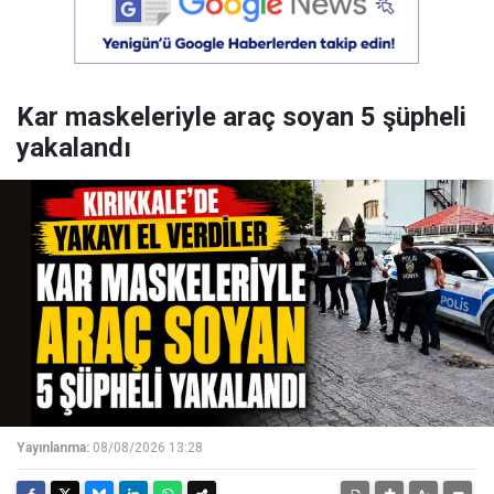
Kar maskeleriyle araç soyan 5 şüpheli
yakalandı
Yayınlanma:
08/08/2026 13:28