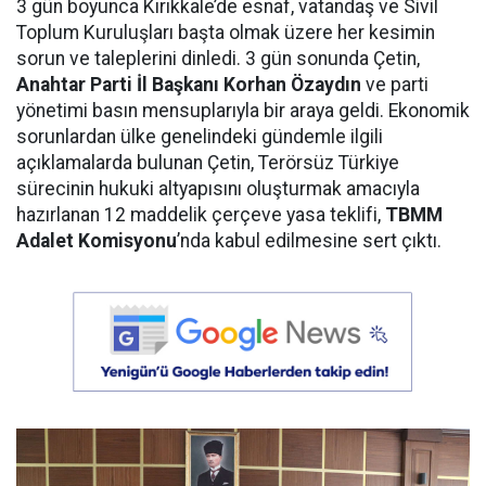
3 gün boyunca Kırıkkale’de esnaf, vatandaş ve Sivil
Toplum Kuruluşları başta olmak üzere her kesimin
sorun ve taleplerini dinledi. 3 gün sonunda Çetin,
Anahtar Parti İl Başkanı Korhan Özaydın
ve parti
yönetimi basın mensuplarıyla bir araya geldi. Ekonomik
sorunlardan ülke genelindeki gündemle ilgili
açıklamalarda bulunan Çetin, Terörsüz Türkiye
sürecinin hukuki altyapısını oluşturmak amacıyla
hazırlanan 12 maddelik çerçeve yasa teklifi,
TBMM
Adalet Komisyonu
’nda kabul edilmesine sert çıktı.