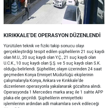
KIRIKKALE’DE OPERASYON DÜZENLENDİ
Yürütülen teknik ve fiziki takip sonucu olayı
gerçekleştirdiği tespit edilen şüphelilerin 21 suç kaydı
olan M.U., 20 suç kaydı olan Y.Ç., 21 suç kaydı olan
U.C.K., 10 suç kaydı olan Ş.Ş. ve 5 suç kaydı olan S.K.
olduğu belirlendi. Şüpheliler, olayın üzerinden 24 saat
geçmeden Konya Emniyet Müdürlüğü ekiplerinin
çalışmalarıyla Konya, Ankara ve Kırıkkale'de
düzenlenen operasyonla yakalanarak gözaltına alındı.
Operasyonda 1 Mercedes marka araç ile 1 sahte APP
plaka ele geçirildi. Şüphelilerin emniyetteki
işlemlerinin ardından adli makamlara sevk edileceği