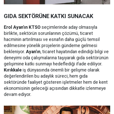
GIDA SEKTÖRÜNE KATKI SUNACAK
Erol Ayan'ın KTSO
seçimlerinde aday olmasıyla
birlikte, sektörün sorunlarının çözümü, ticaret
hacminin artırılması ve esnafın daha güçlü temsil
edilmesine yönelik projelerin gündeme gelmesi
bekleniyor.
Ayan'ın
, ticaret hayatından edindiği bilgi ve
deneyimi oda çalışmalarına taşıyarak gıda sektörünün
gelişimine katkı sunmayı hedeflediği ifade ediliyor.
Kırıkkale
iş dünyasında önemli bir gelişme olarak
değerlendirilen bu adaylık süreci, hem gıda
sektöründe faaliyet gösteren işletmeler hem de kent
ekonomisinin geleceği açısından dikkatle izlenmeye
devam ediyor.