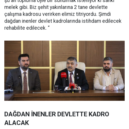
şu an topluma öyle bir sunulmak isteniyor ki sanki
melek gibi. Biz şehit yakınlarına 2 tane devlette
çalışma kadrosu verirken elimiz titriyordu. Şimdi
dağdan inenler devlet kadrolarında istihdam edilecek
rehabilite edilecek. “
DAĞDAN İNENLER DEVLETTE KADRO
ALACAK