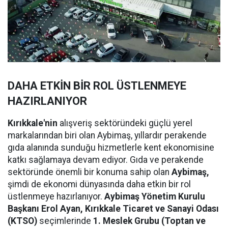
DAHA ETKİN BİR ROL ÜSTLENMEYE
HAZIRLANIYOR
Kırıkkale'nin
alışveriş sektöründeki güçlü yerel
markalarından biri olan Aybimaş, yıllardır perakende
gıda alanında sunduğu hizmetlerle kent ekonomisine
katkı sağlamaya devam ediyor. Gıda ve perakende
sektöründe önemli bir konuma sahip olan
Aybimaş,
şimdi de ekonomi dünyasında daha etkin bir rol
üstlenmeye hazırlanıyor.
Aybimaş Yönetim Kurulu
Başkanı Erol Ayan,
Kırıkkale Ticaret ve Sanayi Odası
(KTSO)
seçimlerinde
1. Meslek Grubu (Toptan ve