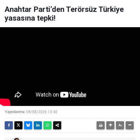
Anahtar Parti’den Terörsüz Türkiye
yasasına tepki!
Yayınlanma:
08/08/2026 13:42