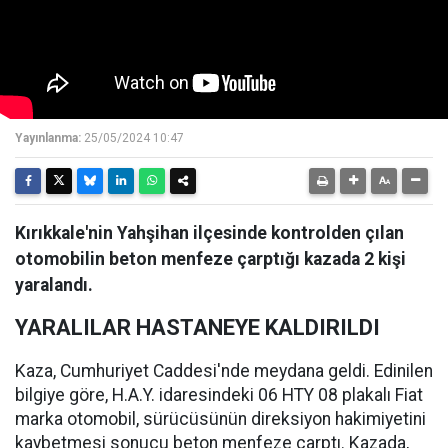
Yayınlanma:
25/05/2024 10:47
Kırıkkale'nin Yahşihan ilçesinde kontrolden çılan
otomobilin beton menfeze çarptığı kazada 2 kişi
yaralandı.
YARALILAR HASTANEYE KALDIRILDI
Kaza, Cumhuriyet Caddesi'nde meydana geldi. Edinilen
bilgiye göre, H.A.Y. idaresindeki 06 HTY 08 plakalı Fiat
marka otomobil, sürücüsünün direksiyon hakimiyetini
kaybetmesi sonucu beton menfeze çarptı. Kazada,