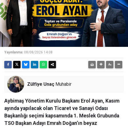
Yayınlanma:
08/08/2026 14:08
Zülfiye Unaç
Muhabir
Aybimaş Yönetim Kurulu Başkanı Erol Ayan, Kasım
ayında yapılacak olan Ticaret ve Sanayi Odası
Başkanlığı seçimi kapsamında 1. Meslek Grubunda
TSO Başkan Adayı Emrah Doğan’ın beyaz