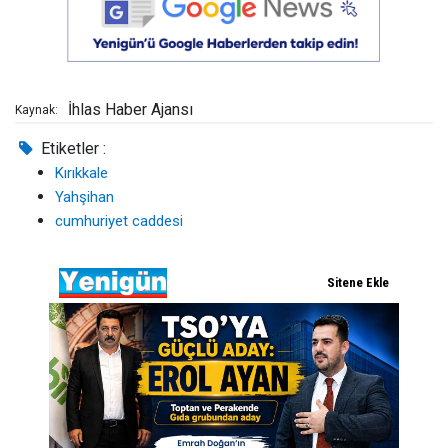
İhlas Haber Ajansı
Kaynak:
Etiketler :
Kırıkkale
Yahşihan
cumhuriyet caddesi