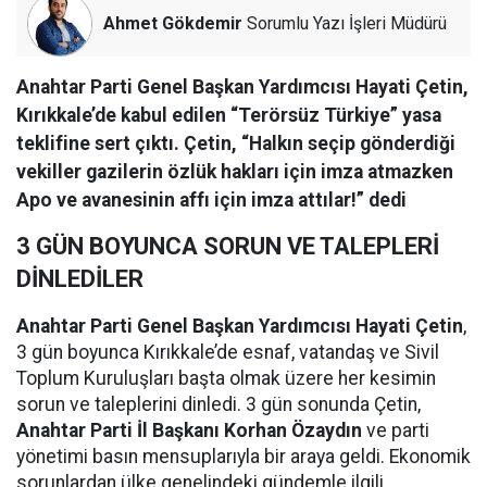
Ahmet Gökdemir
Sorumlu Yazı İşleri Müdürü
Anahtar Parti Genel Başkan Yardımcısı Hayati Çetin,
Kırıkkale’de kabul edilen “Terörsüz Türkiye” yasa
teklifine sert çıktı. Çetin, “Halkın seçip gönderdiği
vekiller gazilerin özlük hakları için imza atmazken
Apo ve avanesinin affı için imza attılar!” dedi
3 GÜN BOYUNCA SORUN VE TALEPLERİ
DİNLEDİLER
Anahtar Parti Genel Başkan Yardımcısı Hayati Çetin
,
3 gün boyunca Kırıkkale’de esnaf, vatandaş ve Sivil
Toplum Kuruluşları başta olmak üzere her kesimin
sorun ve taleplerini dinledi. 3 gün sonunda Çetin,
Anahtar Parti İl Başkanı Korhan Özaydın
ve parti
yönetimi basın mensuplarıyla bir araya geldi. Ekonomik
sorunlardan ülke genelindeki gündemle ilgili