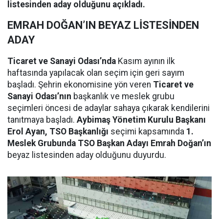
listesinden aday olduğunu açıkladı.
EMRAH DOĞAN’IN BEYAZ LİSTESİNDEN
ADAY
Ticaret ve Sanayi Odası’nda
Kasım ayının ilk
haftasında yapılacak olan seçim için geri sayım
başladı. Şehrin ekonomisine yön veren
Ticaret ve
Sanayi Odası’nın
başkanlık ve meslek grubu
seçimleri öncesi de adaylar sahaya çıkarak kendilerini
tanıtmaya başladı.
Aybimaş Yönetim Kurulu Başkanı
Erol Ayan, TSO Başkanlığı
seçimi kapsamında
1.
Meslek Grubunda TSO Başkan Adayı Emrah Doğan’ın
beyaz listesinden aday olduğunu duyurdu.