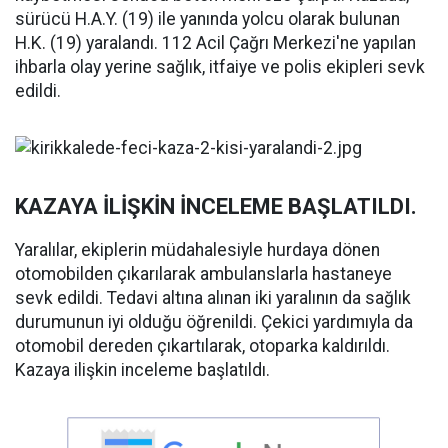
sürücü H.A.Y. (19) ile yanında yolcu olarak bulunan
H.K. (19) yaralandı. 112 Acil Çağrı Merkezi'ne yapılan
ihbarla olay yerine sağlık, itfaiye ve polis ekipleri sevk
edildi.
KAZAYA İLİŞKİN İNCELEME BAŞLATILDI.
Yaralılar, ekiplerin müdahalesiyle hurdaya dönen
otomobilden çıkarılarak ambulanslarla hastaneye
sevk edildi. Tedavi altına alınan iki yaralının da sağlık
durumunun iyi olduğu öğrenildi. Çekici yardımıyla da
otomobil dereden çıkartılarak, otoparka kaldırıldı.
Kazaya ilişkin inceleme başlatıldı.