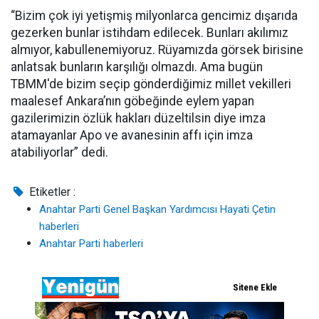
“Bizim çok iyi yetişmiş milyonlarca gencimiz dışarıda
gezerken bunlar istihdam edilecek. Bunları akılımız
almıyor, kabullenemiyoruz. Rüyamızda görsek birisine
anlatsak bunların karşılığı olmazdı. Ama bugün
TBMM'de bizim seçip gönderdiğimiz millet vekilleri
maalesef Ankara’nın göbeğinde eylem yapan
gazilerimizin özlük hakları düzeltilsin diye imza
atamayanlar Apo ve avanesinin affı için imza
atabiliyorlar” dedi.
Etiketler :
Anahtar Parti Genel Başkan Yardımcısı Hayati Çetin
haberleri
Anahtar Parti haberleri