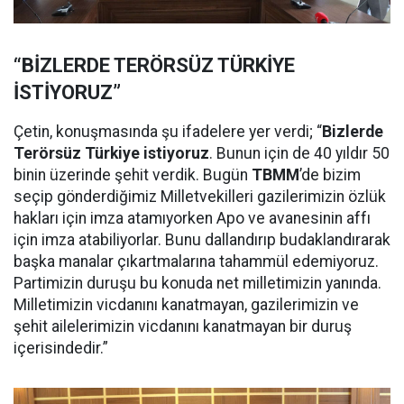
“BİZLERDE TERÖRSÜZ TÜRKİYE
İSTİYORUZ”
Çetin, konuşmasında şu ifadelere yer verdi; “
Bizlerde
Terörsüz Türkiye istiyoruz
. Bunun için de 40 yıldır 50
binin üzerinde şehit verdik. Bugün
TBMM
’de bizim
seçip gönderdiğimiz Milletvekilleri gazilerimizin özlük
hakları için imza atamıyorken Apo ve avanesinin affı
için imza atabiliyorlar. Bunu dallandırıp budaklandırarak
başka manalar çıkartmalarına tahammül edemiyoruz.
Partimizin duruşu bu konuda net milletimizin yanında.
Milletimizin vicdanını kanatmayan, gazilerimizin ve
şehit ailelerimizin vicdanını kanatmayan bir duruş
içerisindedir.”