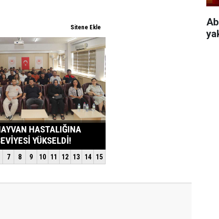
Ab
ya