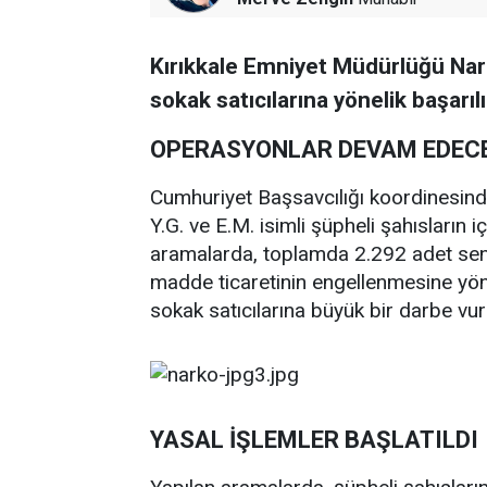
Kırıkkale Emniyet Müdürlüğü Na
sokak satıcılarına yönelik başarıl
OPERASYONLAR DEVAM EDEC
Cumhuriyet Başsavcılığı koordinesinde
Y.G. ve E.M. isimli şüpheli şahısların i
aramalarda, toplamda 2.292 adet sent
madde ticaretinin engellenmesine yöne
sokak satıcılarına büyük bir darbe vur
YASAL İŞLEMLER BAŞLATILDI