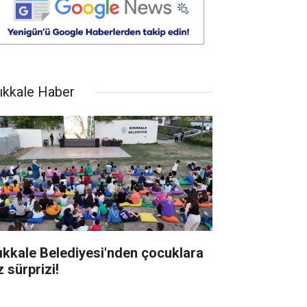
rıkkale Haber
rıkkale Belediyesi'nden çocuklara
 sürprizi!