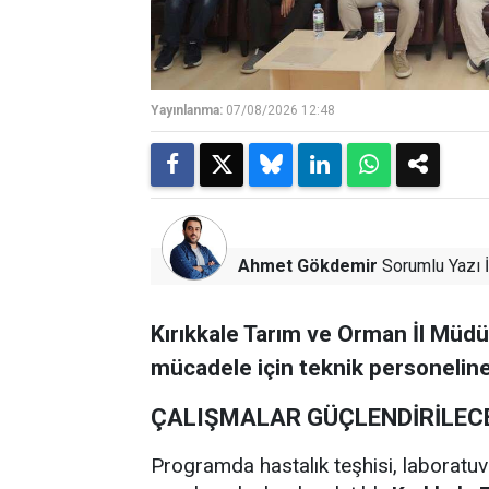
Yayınlanma:
07/08/2026 12:48
Ahmet Gökdemir
Sorumlu Yazı İ
Kırıkkale Tarım ve Orman İl Müdür
mücadele için teknik personeline
ÇALIŞMALAR GÜÇLENDİRİLEC
Programda hastalık teşhisi, laboratu