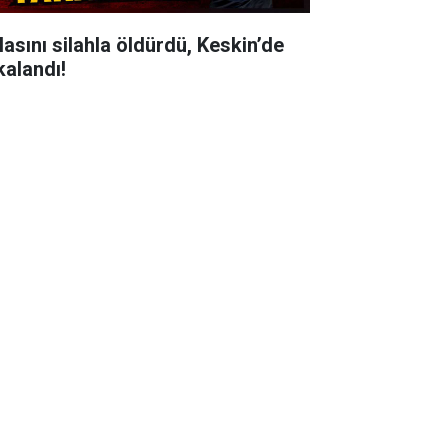
lasını silahla öldürdü, Keskin’de
kalandı!