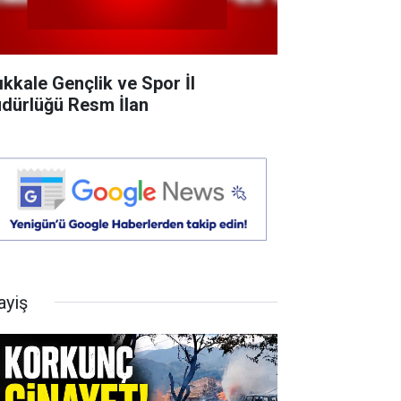
rıkkale Gençlik ve Spor İl
dürlüğü Resm İlan
ayiş