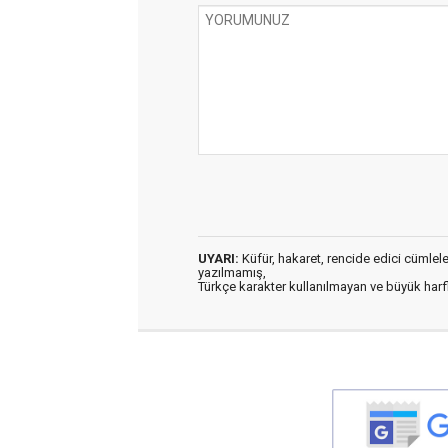
UYARI:
Küfür, hakaret, rencide edici cümleler 
yazılmamış,
Türkçe karakter kullanılmayan ve büyük har