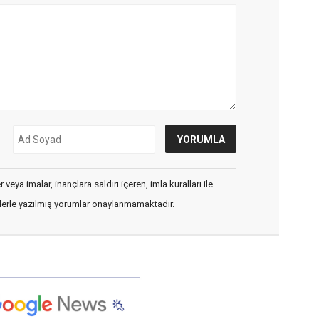
veya imalar, inançlara saldırı içeren, imla kuralları ile
flerle yazılmış yorumlar onaylanmamaktadır.