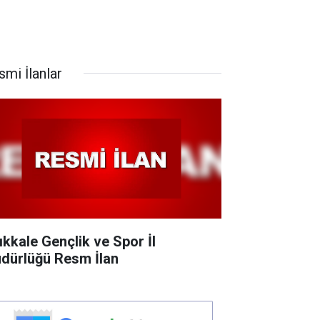
smi İlanlar
rıkkale Gençlik ve Spor İl
dürlüğü Resm İlan