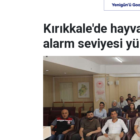
Kırıkkale'de hayv
alarm seviyesi yü