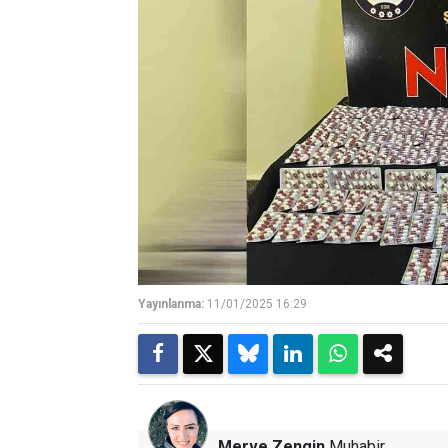
Yayınlanma:
11/01/2025 16:29
Merve Zengin
Muhabir