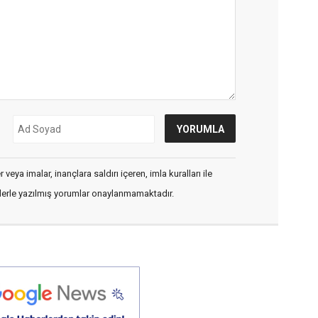
veya imalar, inançlara saldırı içeren, imla kuralları ile
flerle yazılmış yorumlar onaylanmamaktadır.