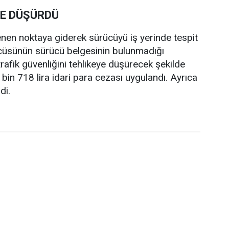
YE DÜŞÜRDÜ
lenen noktaya giderek sürücüyü iş yerinde tespit
rücüsünün sürücü belgesinin bulunmadığı
 trafik güvenliğini tehlikeye düşürecek şekilde
in 718 lira idari para cezası uygulandı. Ayrıca
di.