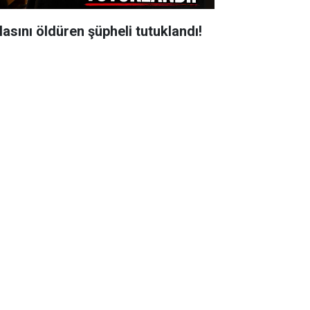
lasını öldüren şüpheli tutuklandı!