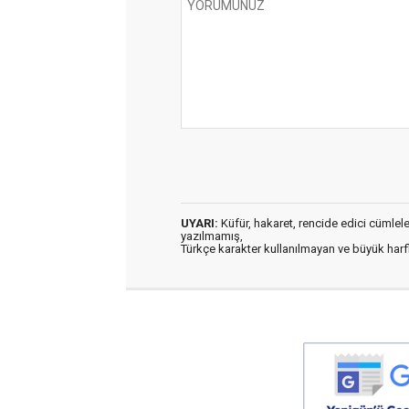
UYARI:
Küfür, hakaret, rencide edici cümleler 
yazılmamış,
Türkçe karakter kullanılmayan ve büyük har