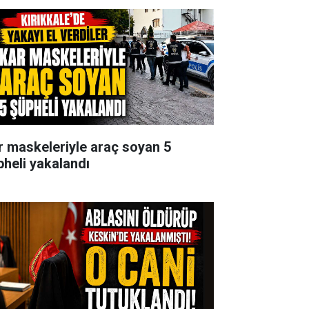
r maskeleriyle araç soyan 5
pheli yakalandı