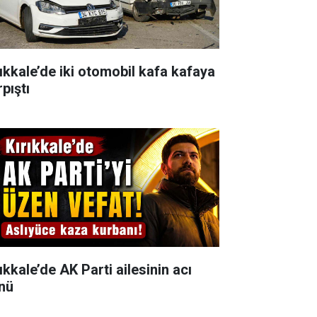
rıkkale’de iki otomobil kafa kafaya
pıştı
ıkkale’de AK Parti ailesinin acı
nü