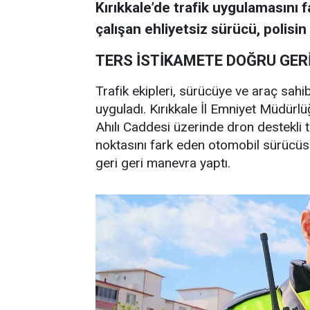
Kırıkkale’de trafik uygulamasını
çalışan ehliyetsiz sürücü, polisi
TERS İSTİKAMETE DOĞRU GER
Trafik ekipleri, sürücüye ve araç sahi
uyguladı. Kırıkkale İl Emniyet Müdürl
Ahılı Caddesi üzerinde dron destekli 
noktasını fark eden otomobil sürücüs
geri geri manevra yaptı.