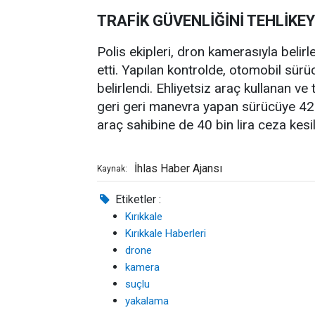
TRAFİK GÜVENLİĞİNİ TEHLİKE
Polis ekipleri, dron kamerasıyla belir
etti. Yapılan kontrolde, otomobil sü
belirlendi. Ehliyetsiz araç kullanan ve
geri geri manevra yapan sürücüye 42 b
araç sahibine de 40 bin lira ceza kesil
İhlas Haber Ajansı
Kaynak:
Etiketler :
Kırıkkale
Kırıkkale Haberleri
drone
kamera
suçlu
yakalama