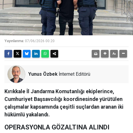
Yayınlanma:
07/06/2026 00:20
Yunus Özbek
İnternet Editörü
Kırıkkale İl Jandarma Komutanlığı ekiplerince,
Cumhuriyet Başsavcılığı koordinesinde yürütülen
çalışmalar kapsamında çeşitli suçlardan aranan iki
hükümlü yakalandı.
OPERASYONLA GÖZALTINA ALINDI