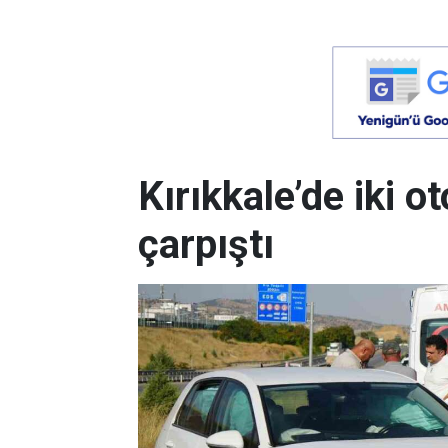
Kırıkkale’de iki 
çarpıştı