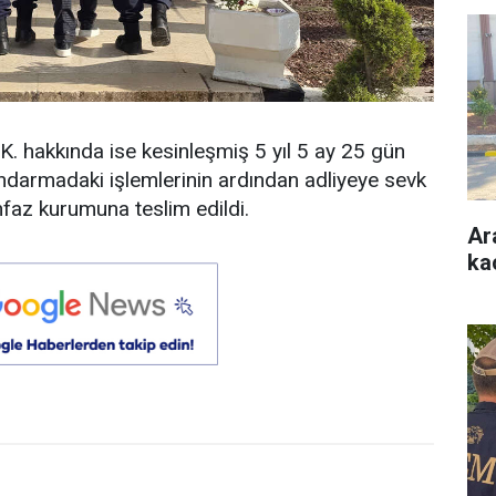
S.K. hakkında ise kesinleşmiş 5 yıl 5 ay 25 gün
ndarmadaki işlemlerinin ardından adliyeye sevk
nfaz kurumuna teslim edildi.
Ar
ka