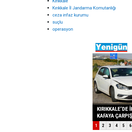
Kırıkkale
Kırıkkale İl Jandarma Komutanlığı
ceza infaz kurumu
suçlu
operasyon