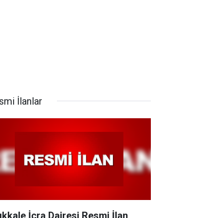
smi İlanlar
rıkkale İcra Dairesi Resmi İlan