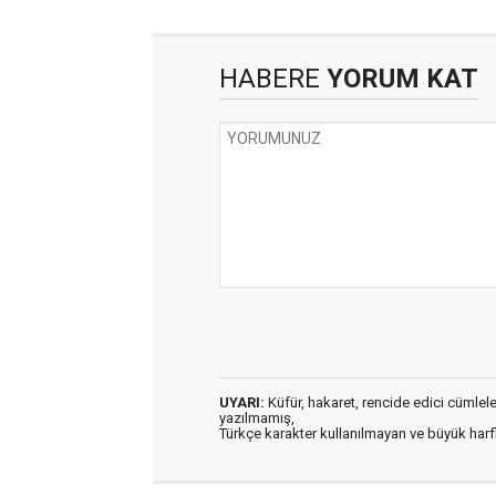
HABERE
YORUM KAT
UYARI:
Küfür, hakaret, rencide edici cümleler 
yazılmamış,
Türkçe karakter kullanılmayan ve büyük har