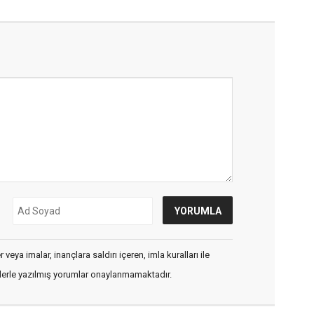
veya imalar, inançlara saldırı içeren, imla kuralları ile
flerle yazılmış yorumlar onaylanmamaktadır.