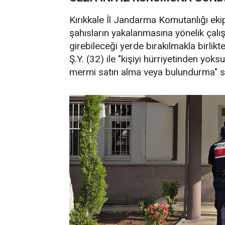
Kırıkkale İl Jandarma Komutanlığı ekip
şahısların yakalanmasına yönelik çal
girebileceği yerde bırakılmakla birlikt
Ş.Y. (32) ile "kişiyi hürriyetinden yoks
mermi satın alma veya bulundurma" su