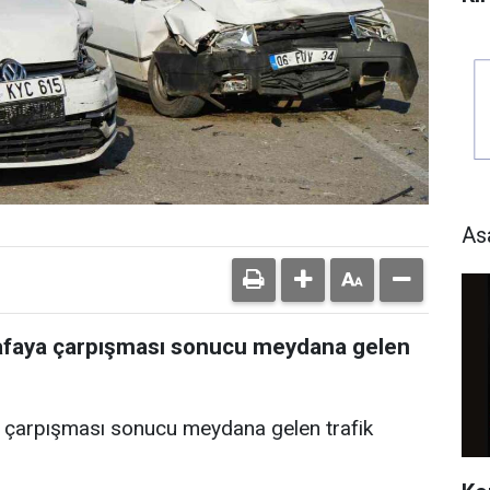
As
 kafaya çarpışması sonucu meydana gelen
ya çarpışması sonucu meydana gelen trafik