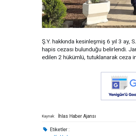
Ş.Y. hakkında kesinleşmiş 6 yıl 3 ay, 
hapis cezası bulunduğu belirlendi. Ja
edilen 2 hükümlü, tutuklanarak ceza i
İhlas Haber Ajansı
Kaynak:
Etiketler :