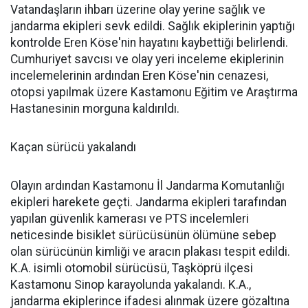
Vatandaşların ihbarı üzerine olay yerine sağlık ve
jandarma ekipleri sevk edildi. Sağlık ekiplerinin yaptığı
kontrolde Eren Köse'nin hayatını kaybettiği belirlendi.
Cumhuriyet savcısı ve olay yeri inceleme ekiplerinin
incelemelerinin ardından Eren Köse'nin cenazesi,
otopsi yapılmak üzere Kastamonu Eğitim ve Araştırma
Hastanesinin morguna kaldırıldı.
Kaçan sürücü yakalandı
Olayın ardından Kastamonu İl Jandarma Komutanlığı
ekipleri harekete geçti. Jandarma ekipleri tarafından
yapılan güvenlik kamerası ve PTS incelemleri
neticesinde bisiklet sürücüsünün ölümüne sebep
olan sürücünün kimliği ve aracın plakası tespit edildi.
K.A. isimli otomobil sürücüsü, Taşköprü ilçesi
Kastamonu Sinop karayolunda yakalandı. K.A.,
jandarma ekiplerince ifadesi alınmak üzere gözaltına