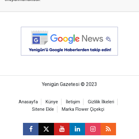
Yenigün Gazetesi © 2023
Anasayfa
Künye
İletişim
Gizlilik İlkeleri
Sitene Ekle
Marka Flower Çiçekçi