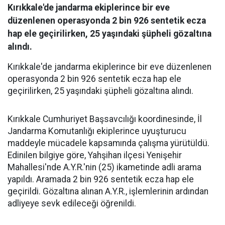
Kırıkkale'de jandarma ekiplerince bir eve
düzenlenen operasyonda 2 bin 926 sentetik ecza
hap ele geçirilirken, 25 yaşındaki şüpheli gözaltına
alındı.
Kırıkkale'de jandarma ekiplerince bir eve düzenlenen
operasyonda 2 bin 926 sentetik ecza hap ele
geçirilirken, 25 yaşındaki şüpheli gözaltına alındı.
Kırıkkale Cumhuriyet Başsavcılığı koordinesinde, İl
Jandarma Komutanlığı ekiplerince uyuşturucu
maddeyle mücadele kapsamında çalışma yürütüldü.
Edinilen bilgiye göre, Yahşihan ilçesi Yenişehir
Mahallesi'nde A.Y.R.'nin (25) ikametinde adli arama
yapıldı. Aramada 2 bin 926 sentetik ecza hap ele
geçirildi. Gözaltına alınan A.Y.R., işlemlerinin ardından
adliyeye sevk edileceği öğrenildi.