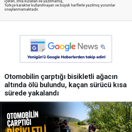
içeren, imla kuralları ile yazılmamış,
Türkçe karakter kullanılmayan ve büyük harflerle yazılmış yorumlar
onaylanmamaktadır.
Otomobilin çarptığı bisikletli ağacın
altında ölü bulundu, kaçan sürücü kısa
sürede yakalandı