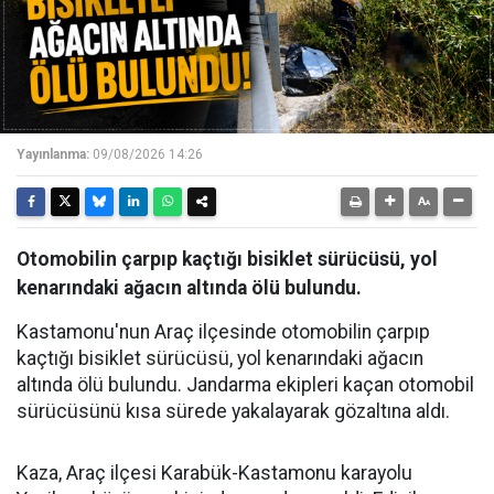
Yayınlanma:
09/08/2026 14:26
Otomobilin çarpıp kaçtığı bisiklet sürücüsü, yol
kenarındaki ağacın altında ölü bulundu.
Kastamonu'nun Araç ilçesinde otomobilin çarpıp
kaçtığı bisiklet sürücüsü, yol kenarındaki ağacın
altında ölü bulundu. Jandarma ekipleri kaçan otomobil
sürücüsünü kısa sürede yakalayarak gözaltına aldı.
Kaza, Araç ilçesi Karabük-Kastamonu karayolu