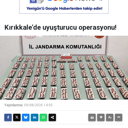
Kırıkkale’de uyuşturucu operasyonu!
Yayınlanma:
09/08/2026 14:05