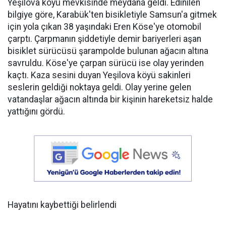
Yeşilova köyü mevkisinde meydana geldi. Edinilen
bilgiye göre, Karabük'ten bisikletiyle Samsun'a gitmek
için yola çıkan 38 yaşındaki Eren Köse'ye otomobil
çarptı. Çarpmanın şiddetiyle demir bariyerleri aşan
bisiklet sürücüsü şarampolde bulunan ağacın altına
savruldu. Köse'ye çarpan sürücü ise olay yerinden
kaçtı. Kaza sesini duyan Yeşilova köyü sakinleri
seslerin geldiği noktaya geldi. Olay yerine gelen
vatandaşlar ağacın altında bir kişinin hareketsiz halde
yattığını gördü.
Hayatını kaybettiği belirlendi