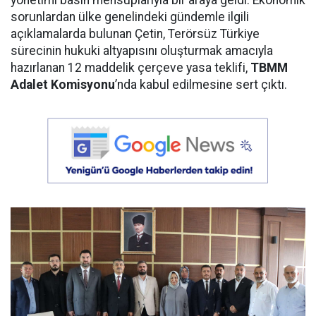
yönetimi basın mensuplarıyla bir araya geldi. Ekonomik
sorunlardan ülke genelindeki gündemle ilgili
açıklamalarda bulunan Çetin, Terörsüz Türkiye
sürecinin hukuki altyapısını oluşturmak amacıyla
hazırlanan 12 maddelik çerçeve yasa teklifi,
TBMM
Adalet Komisyonu
’nda kabul edilmesine sert çıktı.