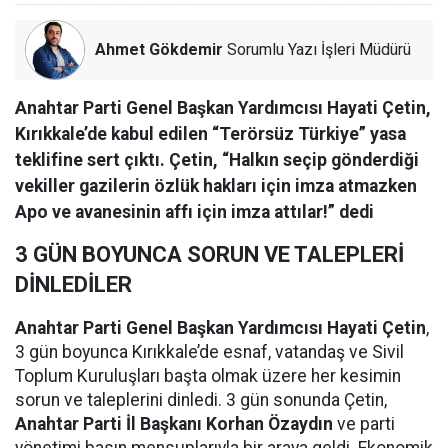
Ahmet Gökdemir
Sorumlu Yazı İşleri Müdürü
Anahtar Parti Genel Başkan Yardımcısı Hayati Çetin,
Kırıkkale’de kabul edilen “Terörsüz Türkiye” yasa
teklifine sert çıktı. Çetin, “Halkın seçip gönderdiği
vekiller gazilerin özlük hakları için imza atmazken
Apo ve avanesinin affı için imza attılar!” dedi
3 GÜN BOYUNCA SORUN VE TALEPLERİ
DİNLEDİLER
Anahtar Parti Genel Başkan Yardımcısı Hayati Çetin
,
3 gün boyunca Kırıkkale’de esnaf, vatandaş ve Sivil
Toplum Kuruluşları başta olmak üzere her kesimin
sorun ve taleplerini dinledi. 3 gün sonunda Çetin,
Anahtar Parti İl Başkanı Korhan Özaydın
ve parti