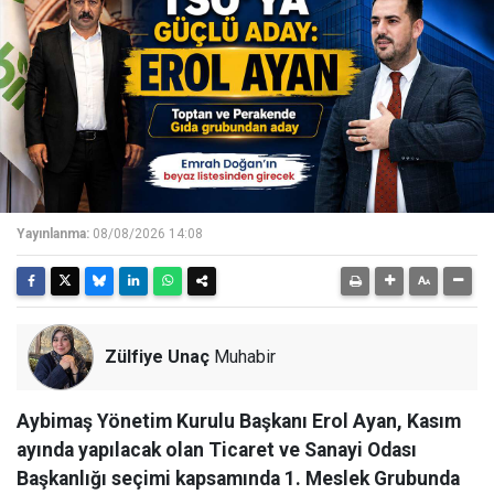
Yayınlanma:
08/08/2026 14:08
Zülfiye Unaç
Muhabir
Aybimaş Yönetim Kurulu Başkanı Erol Ayan, Kasım
ayında yapılacak olan Ticaret ve Sanayi Odası
Başkanlığı seçimi kapsamında 1. Meslek Grubunda