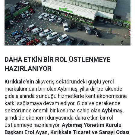
DAHA ETKİN BİR ROL ÜSTLENMEYE
HAZIRLANIYOR
Kırıkkale'nin
alışveriş sektöründeki güçlü yerel
markalarından biri olan Aybimaş, yıllardır perakende
gıda alanında sunduğu hizmetlerle kent ekonomisine
katkı sağlamaya devam ediyor. Gıda ve perakende
sektöründe önemli bir konuma sahip olan
Aybimaş,
şimdi de ekonomi dünyasında daha etkin bir rol
üstlenmeye hazırlanıyor.
Aybimaş Yönetim Kurulu
Başkanı Erol Ayan,
Kırıkkale Ticaret ve Sanayi Odası