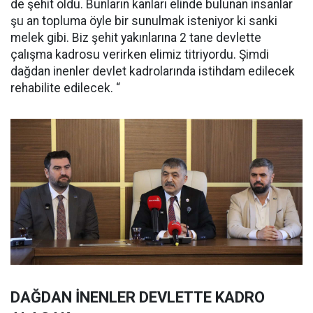
de şehit oldu. Bunların kanları elinde bulunan insanlar
şu an topluma öyle bir sunulmak isteniyor ki sanki
melek gibi. Biz şehit yakınlarına 2 tane devlette
çalışma kadrosu verirken elimiz titriyordu. Şimdi
dağdan inenler devlet kadrolarında istihdam edilecek
rehabilite edilecek. “
DAĞDAN İNENLER DEVLETTE KADRO