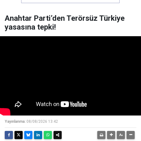
Anahtar Parti’den Terörsüz Türkiye
yasasına tepki!
Yayınlanma:
08/08/2026 13:42