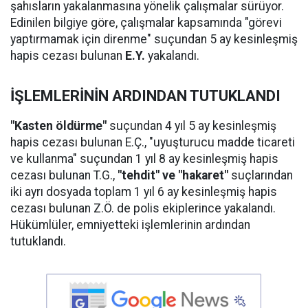
şahısların yakalanmasına yönelik çalışmalar sürüyor.
Edinilen bilgiye göre, çalışmalar kapsamında "görevi
yaptırmamak için direnme" suçundan 5 ay kesinleşmiş
hapis cezası bulunan
E.Y.
yakalandı.
İŞLEMLERİNİN ARDINDAN TUTUKLANDI
"Kasten öldürme"
suçundan 4 yıl 5 ay kesinleşmiş
hapis cezası bulunan E.Ç., "uyuşturucu madde ticareti
ve kullanma" suçundan 1 yıl 8 ay kesinleşmiş hapis
cezası bulunan T.G.,
"tehdit" ve "hakaret"
suçlarından
iki ayrı dosyada toplam 1 yıl 6 ay kesinleşmiş hapis
cezası bulunan Z.Ö. de polis ekiplerince yakalandı.
Hükümlüler, emniyetteki işlemlerinin ardından
tutuklandı.