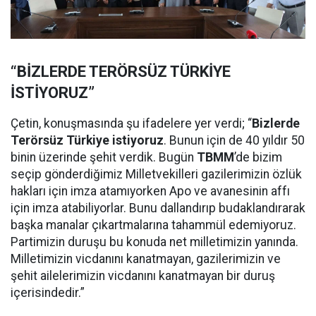
“BİZLERDE TERÖRSÜZ TÜRKİYE
İSTİYORUZ”
Çetin, konuşmasında şu ifadelere yer verdi; “
Bizlerde
Terörsüz Türkiye istiyoruz
. Bunun için de 40 yıldır 50
binin üzerinde şehit verdik. Bugün
TBMM
’de bizim
seçip gönderdiğimiz Milletvekilleri gazilerimizin özlük
hakları için imza atamıyorken Apo ve avanesinin affı
için imza atabiliyorlar. Bunu dallandırıp budaklandırarak
başka manalar çıkartmalarına tahammül edemiyoruz.
Partimizin duruşu bu konuda net milletimizin yanında.
Milletimizin vicdanını kanatmayan, gazilerimizin ve
şehit ailelerimizin vicdanını kanatmayan bir duruş
içerisindedir.”