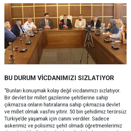
BU DURUM VİCDANIMIZI SIZLATIYOR
“Bunları konuşmak kolay değil vicdanımızı sızlatıyor.
Bir devlet bir millet gazilerine şehitlerine sahip
çıkmazsa onların hatıralarına sahip çıkmazsa devlet
ve millet olmak vasfını yitirir. 50 bin şehidimiz terörsüz
Türkiye’de yaşamak için canını verdiler. Sadece
askerimiz ve polisimiz şehit olmadı öğretmenlerimiz