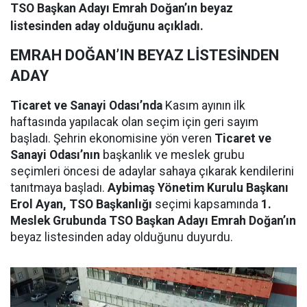
TSO Başkan Adayı Emrah Doğan’ın beyaz
listesinden aday olduğunu açıkladı.
EMRAH DOĞAN’IN BEYAZ LİSTESİNDEN
ADAY
Ticaret ve Sanayi Odası’nda
Kasım ayının ilk
haftasında yapılacak olan seçim için geri sayım
başladı. Şehrin ekonomisine yön veren
Ticaret ve
Sanayi Odası’nın
başkanlık ve meslek grubu
seçimleri öncesi de adaylar sahaya çıkarak kendilerini
tanıtmaya başladı.
Aybimaş Yönetim Kurulu Başkanı
Erol Ayan, TSO Başkanlığı
seçimi kapsamında
1.
Meslek Grubunda TSO Başkan Adayı Emrah Doğan’ın
beyaz listesinden aday olduğunu duyurdu.