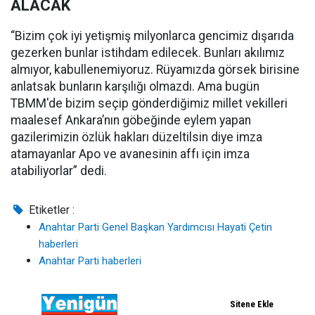
ALACAK
“Bizim çok iyi yetişmiş milyonlarca gencimiz dışarıda
gezerken bunlar istihdam edilecek. Bunları akılımız
almıyor, kabullenemiyoruz. Rüyamızda görsek birisine
anlatsak bunların karşılığı olmazdı. Ama bugün
TBMM'de bizim seçip gönderdiğimiz millet vekilleri
maalesef Ankara’nın göbeğinde eylem yapan
gazilerimizin özlük hakları düzeltilsin diye imza
atamayanlar Apo ve avanesinin affı için imza
atabiliyorlar” dedi.
Etiketler :
Anahtar Parti Genel Başkan Yardımcısı Hayati Çetin
haberleri
Anahtar Parti haberleri