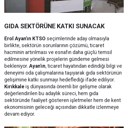
GIDA SEKTÖRÜNE KATKI SUNACAK
Erol Ayan'ın KTSO
seçimlerinde aday olmasıyla
birlikte, sektörün sorunlarının çözümü, ticaret
hacminin artırılması ve esnafın daha güçlü temsil
edilmesine yönelik projelerin gündeme gelmesi
bekleniyor.
Ayan'ın
, ticaret hayatından edindiği bilgi ve
deneyimi oda çalışmalarına taşıyarak gıda sektörünün
gelişimine katkı sunmayı hedeflediği ifade ediliyor.
Kırıkkale
iş dünyasında önemli bir gelişme olarak
değerlendirilen bu adaylık süreci, hem gıda
sektöründe faaliyet gösteren işletmeler hem de kent
ekonomisinin geleceği açısından dikkatle izlenmeye
devam ediyor.