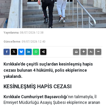
Yayınlanma:
08/07/2026 12:38
Güncelleme:
09/07/2026 12:40
Kırıkkale'de çeşitli suçlardan kesinleşmiş hapis
cezası bulunan 4 hükümlü, polis ekiplerince
yakalandı.
KESİNLEŞMİŞ HAPİS CEZASI
Kırıkkale Cumhuriyet Başsavcılığı
'nın talimatıyla, İl
Emniyet Müdürlüğü Asayiş Şubesi ekiplerince aranan