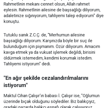
Rahmetlinin mekanı cennet olsun, Allah rahmet
eylesin. Rahmetlinin ailesine de başsağlığı diliyorum,
adaletinize sığınıyorum, tahliyemi talep ediyorum" diye
konuştu.
Tutuklu sanık Z.C.Ç. de, "Merhumun ailesine
başsağlığı diliyorum. Karşınızda böyle bir suç ile
bulunduğum için pişmanım. Özür diliyorum. Amacım
kavga etmek ya da vukuat işlemek değildi, birisini
öldürmek istemedim, kendimi korumak istedim.
Tahliyemi istiyorum" dedi.
"En ağır şekilde cezalandırılmalarını
istiyorum"
Maktul Cihan Çalışır'ın babası İ. Çalışır ise, "Oğlumun
üzerinde bıçak olduğunu söylediler. Biz balıkçıyız,
oradaki pazarda balıkçı esnafı olarak çalışıyoruz.