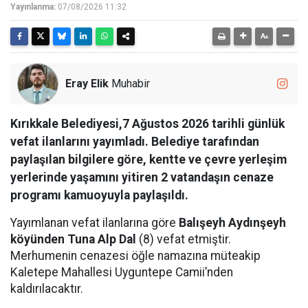
Yayınlanma:
07/08/2026 11:32
Eray Elik
Muhabir
Kırıkkale Belediyesi,7 Ağustos 2026 tarihli günlük
vefat ilanlarını yayımladı. Belediye tarafından
paylaşılan bilgilere göre, kentte ve çevre yerleşim
yerlerinde yaşamını yitiren 2 vatandaşın cenaze
programı kamuoyuyla paylaşıldı.
Yayımlanan vefat ilanlarına göre
Balışeyh Aydınşeyh
köyünden Tuna Alp Dal
(8) vefat etmiştir.
Merhumenin cenazesi öğle namazına müteakip
Kaletepe Mahallesi Uyguntepe Camii’nden
kaldırılacaktır.