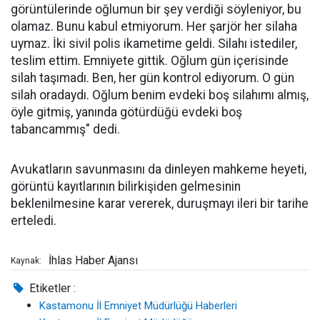
görüntülerinde oğlumun bir şey verdiği söyleniyor, bu
olamaz. Bunu kabul etmiyorum. Her şarjör her silaha
uymaz. İki sivil polis ikametime geldi. Silahı istediler,
teslim ettim. Emniyete gittik. Oğlum gün içerisinde
silah taşımadı. Ben, her gün kontrol ediyorum. O gün
silah oradaydı. Oğlum benim evdeki boş silahımı almış,
öyle gitmiş, yanında götürdüğü evdeki boş
tabancammış" dedi.
Avukatların savunmasını da dinleyen mahkeme heyeti,
görüntü kayıtlarının bilirkişiden gelmesinin
beklenilmesine karar vererek, duruşmayı ileri bir tarihe
erteledi.
İhlas Haber Ajansı
Kaynak:
Etiketler :
Kastamonu İl Emniyet Müdürlüğü Haberleri