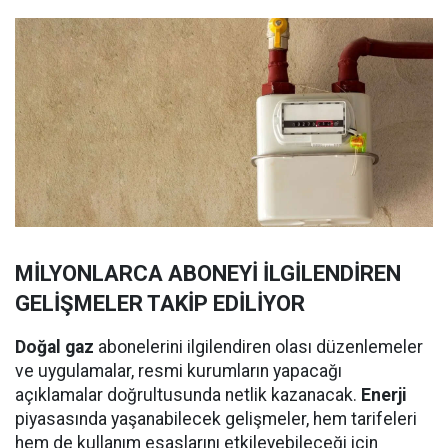
MİLYONLARCA ABONEYİ İLGİLENDİREN
GELİŞMELER TAKİP EDİLİYOR
Doğal gaz
abonelerini ilgilendiren olası düzenlemeler
ve uygulamalar, resmi kurumların yapacağı
açıklamalar doğrultusunda netlik kazanacak.
Enerji
piyasasında yaşanabilecek gelişmeler, hem tarifeleri
hem de kullanım esaslarını etkileyebileceği için