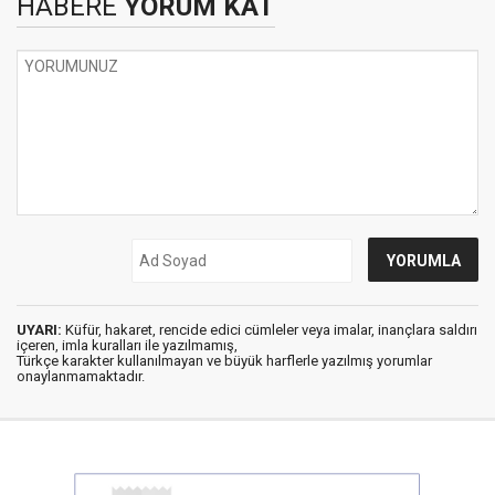
HABERE
YORUM KAT
UYARI:
Küfür, hakaret, rencide edici cümleler veya imalar, inançlara saldırı
içeren, imla kuralları ile yazılmamış,
Türkçe karakter kullanılmayan ve büyük harflerle yazılmış yorumlar
onaylanmamaktadır.