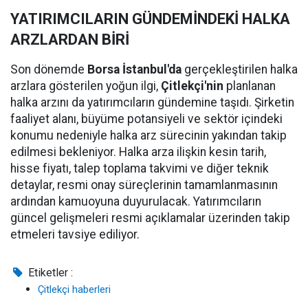
YATIRIMCILARIN GÜNDEMİNDEKİ HALKA
ARZLARDAN BİRİ
Son dönemde
Borsa İstanbul'da
gerçekleştirilen halka
arzlara gösterilen yoğun ilgi,
Çitlekçi'nin
planlanan
halka arzını da yatırımcıların gündemine taşıdı. Şirketin
faaliyet alanı, büyüme potansiyeli ve sektör içindeki
konumu nedeniyle halka arz sürecinin yakından takip
edilmesi bekleniyor. Halka arza ilişkin kesin tarih,
hisse fiyatı, talep toplama takvimi ve diğer teknik
detaylar, resmi onay süreçlerinin tamamlanmasının
ardından kamuoyuna duyurulacak. Yatırımcıların
güncel gelişmeleri resmi açıklamalar üzerinden takip
etmeleri tavsiye ediliyor.
Etiketler :
Çitlekçi haberleri