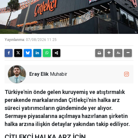
Yayınlanma:
07/08/2026 11:25
Eray Elik
Muhabir
Türkiye'nin önde gelen kuruyemiş ve atıştırmalık
perakende markalarından Çitlekçi'nin halka arz
süreci yatırımcıların gündeminde yer alıyor.
Sermaye piyasalarına açılmaya hazırlanan şirketin
halka arzına ilişkin detaylar yakından takip ediliyor.
ÇİTLEKÇİ HALKA ARZ İÇİN