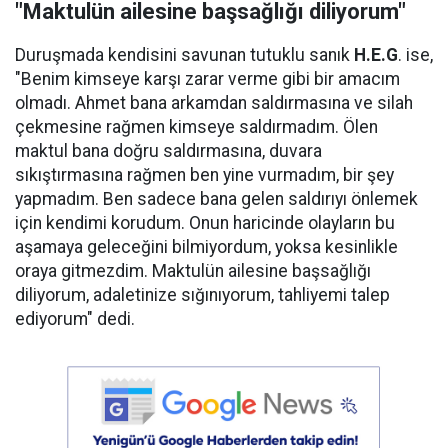
"Maktulün ailesine başsağlığı diliyorum"
Duruşmada kendisini savunan tutuklu sanık
H.E.G
. ise,
"Benim kimseye karşı zarar verme gibi bir amacım
olmadı. Ahmet bana arkamdan saldırmasına ve silah
çekmesine rağmen kimseye saldırmadım. Ölen
maktul bana doğru saldırmasına, duvara
sıkıştırmasına rağmen ben yine vurmadım, bir şey
yapmadım. Ben sadece bana gelen saldırıyı önlemek
için kendimi korudum. Onun haricinde olayların bu
aşamaya geleceğini bilmiyordum, yoksa kesinlikle
oraya gitmezdim. Maktulün ailesine başsağlığı
diliyorum, adaletinize sığınıyorum, tahliyemi talep
ediyorum" dedi.