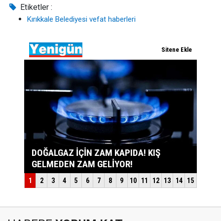
Etiketler :
Kırıkkale Belediyesi vefat haberleri