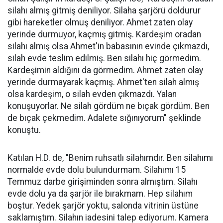
silahı almış gitmiş deniliyor. Silaha şarjörü doldurur
gibi hareketler olmuş deniliyor. Ahmet zaten olay
yerinde durmuyor, kaçmış gitmiş. Kardeşim oradan
silahı almış olsa Ahmet'in babasının evinde çıkmazdı,
silah evde teslim edilmiş. Ben silahı hiç görmedim.
Kardeşimin aldığını da görmedim. Ahmet zaten olay
yerinde durmayarak kaçmış. Ahmet'ten silah almış
olsa kardeşim, o silah evden çıkmazdı. Yalan
konuşuyorlar. Ne silah gördüm ne bıçak gördüm. Ben
de bıçak çekmedim. Adalete sığınıyorum" şeklinde
konuştu.
Katılan H.D. de, "Benim ruhsatlı silahımdır. Ben silahımı
normalde evde dolu bulundurmam. Silahımı 15
Temmuz darbe girişiminden sonra almıştım. Silahı
evde dolu ya da şarjör ile bırakmam. Hep silahım
boştur. Yedek şarjör yoktu, salonda vitrinin üstüne
saklamıştım. Silahın iadesini talep ediyorum. Kamera