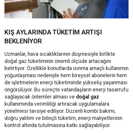
KIŞ AYLARINDA TÜKETİM ARTIŞI
BEKLENİYOR
Uzmanlar, hava sıcaklıklarının düşmesiyle birlikte
doğal gaz tüketiminin önemli ölçüde artacağını
belirtiyor. Özellikle konutlarda ısınma amaçlı kullanımın
yoğunlaşması nedeniyle hem bireysel abonelerin hem
de işletmelerin enerji tüketiminde yükseliş yaşanması
öngörülüyor. Bu süreçte vatandaşların enerji tasarrufu
sağlayacak önlemler alması ve
doğal gaz
kullanımında verimliliği artıracak uygulamalara
yönelmesi tavsiye ediliyor. Düzenli kombi bakımı,
doğru yalıtım ve bilinçli tüketim, enerji maliyetlerinin
kontrol altında tutulmasına katkı sağlayabiliyor.