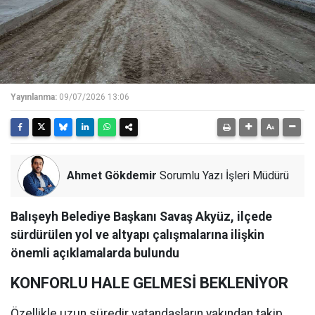
Yayınlanma:
09/07/2026 13:06
Ahmet Gökdemir
Sorumlu Yazı İşleri Müdürü
Balışeyh Belediye Başkanı Savaş Akyüz, ilçede
sürdürülen yol ve altyapı çalışmalarına ilişkin
önemli açıklamalarda bulundu
KONFORLU HALE GELMESİ BEKLENİYOR
Özellikle uzun süredir vatandaşların yakından takip