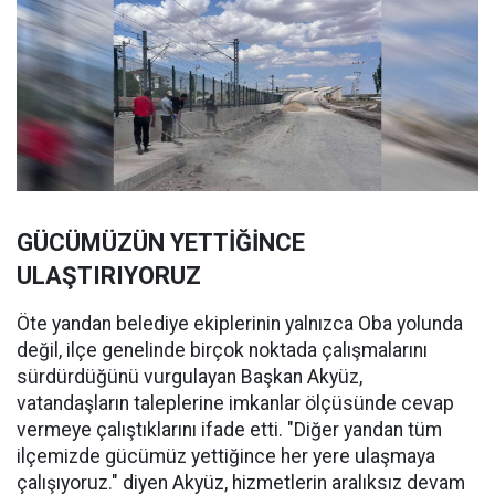
GÜCÜMÜZÜN YETTİĞİNCE
ULAŞTIRIYORUZ
Öte yandan belediye ekiplerinin yalnızca Oba yolunda
değil, ilçe genelinde birçok noktada çalışmalarını
sürdürdüğünü vurgulayan Başkan Akyüz,
vatandaşların taleplerine imkanlar ölçüsünde cevap
vermeye çalıştıklarını ifade etti. "Diğer yandan tüm
ilçemizde gücümüz yettiğince her yere ulaşmaya
çalışıyoruz." diyen Akyüz, hizmetlerin aralıksız devam