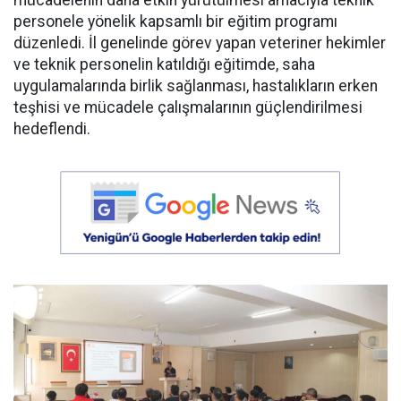
mücadelenin daha etkin yürütülmesi amacıyla teknik
personele yönelik kapsamlı bir eğitim programı
düzenledi. İl genelinde görev yapan veteriner hekimler
ve teknik personelin katıldığı eğitimde, saha
uygulamalarında birlik sağlanması, hastalıkların erken
teşhisi ve mücadele çalışmalarının güçlendirilmesi
hedeflendi.