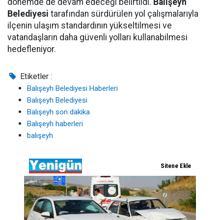
dönemde de devam edeceği belirtildi.
Balışeyh
Belediyesi
tarafından sürdürülen yol çalışmalarıyla
ilçenin ulaşım standardının yükseltilmesi ve
vatandaşların daha güvenli yolları kullanabilmesi
hedefleniyor.
Etiketler :
Balışeyh Belediyesi Haberleri
Balışeyh Belediyesi
Balışeyh son dakika
Balışeyh haberleri
balışeyh