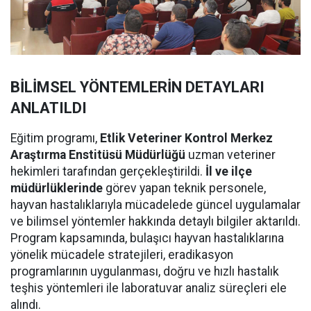
BİLİMSEL YÖNTEMLERİN DETAYLARI
ANLATILDI
Eğitim programı,
Etlik Veteriner Kontrol Merkez
Araştırma Enstitüsü Müdürlüğü
uzman veteriner
hekimleri tarafından gerçekleştirildi.
İl ve ilçe
müdürlüklerinde
görev yapan teknik personele,
hayvan hastalıklarıyla mücadelede güncel uygulamalar
ve bilimsel yöntemler hakkında detaylı bilgiler aktarıldı.
Program kapsamında, bulaşıcı hayvan hastalıklarına
yönelik mücadele stratejileri, eradikasyon
programlarının uygulanması, doğru ve hızlı hastalık
teşhis yöntemleri ile laboratuvar analiz süreçleri ele
alındı.