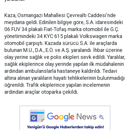
Kaza, Osmangazi Mahallesi Çevrealtı Caddesi'nde
meydana geldi. Edinilen bilgiye göre, S.A. idaresindeki
06 FUV 34 plakalı Fiat-Tofaş marka otomobil ile G.Ç.
yönetimindeki 34 KYC 615 plakalı Volkswagen marka
otomobil çarpıştı. Kazada sürücü S.A. ile araçlarda
bulunan M.U., D.A., E.Ö. ve A.Ş. yaralandı. İhbar üzerine
olay yerine sağlık ve polis ekipleri sevk edildi. Yaralılar,
sağlık ekiplerince olay yerinde yapılan ilk müdahalenin
ardından ambulanslarla hastaneye kaldırıldı. Tedavi
altına alınan yaralıların hayati tehlikelerinin bulunmadığı
öğrenildi. Trafik ekiplerince yapılan incelemenin
ardından araçlar otoparka çekildi.