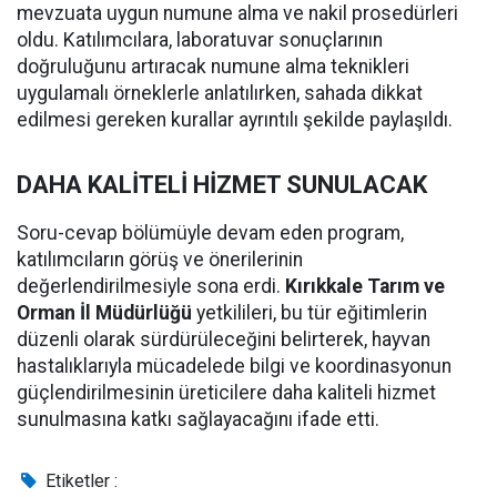
mevzuata uygun numune alma ve nakil prosedürleri
oldu. Katılımcılara, laboratuvar sonuçlarının
doğruluğunu artıracak numune alma teknikleri
uygulamalı örneklerle anlatılırken, sahada dikkat
edilmesi gereken kurallar ayrıntılı şekilde paylaşıldı.
DAHA KALİTELİ HİZMET SUNULACAK
Soru-cevap bölümüyle devam eden program,
katılımcıların görüş ve önerilerinin
değerlendirilmesiyle sona erdi.
Kırıkkale Tarım ve
Orman İl Müdürlüğü
yetkilileri, bu tür eğitimlerin
düzenli olarak sürdürüleceğini belirterek, hayvan
hastalıklarıyla mücadelede bilgi ve koordinasyonun
güçlendirilmesinin üreticilere daha kaliteli hizmet
sunulmasına katkı sağlayacağını ifade etti.
Etiketler :