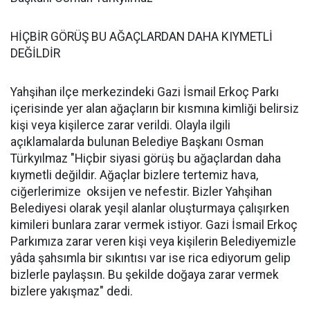
HİÇBİR GÖRÜŞ BU AĞAÇLARDAN DAHA KIYMETLİ
DEĞİLDİR
Yahşihan ilçe merkezindeki Gazi İsmail Erkoç Parkı
içerisinde yer alan ağaçların bir kısmına kimliği belirsiz
kişi veya kişilerce zarar verildi. Olayla ilgili
açıklamalarda bulunan Belediye Başkanı Osman
Türkyılmaz "Hiçbir siyasi görüş bu ağaçlardan daha
kıymetli değildir. Ağaçlar bizlere tertemiz hava,
ciğerlerimize oksijen ve nefestir. Bizler Yahşihan
Belediyesi olarak yeşil alanlar oluşturmaya çalışırken
kimileri bunlara zarar vermek istiyor. Gazi İsmail Erkoç
Parkımıza zarar veren kişi veya kişilerin Belediyemizle
yâda şahsımla bir sıkıntısı var ise rica ediyorum gelip
bizlerle paylaşsın. Bu şekilde doğaya zarar vermek
bizlere yakışmaz" dedi.