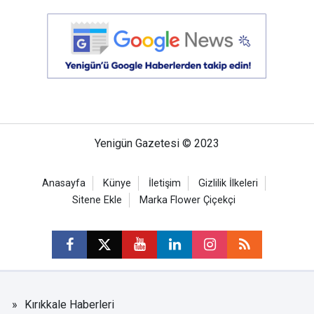
Yenigün Gazetesi © 2023
Anasayfa
Künye
İletişim
Gizlilik İlkeleri
Sitene Ekle
Marka Flower Çiçekçi
Kırıkkale Haberleri