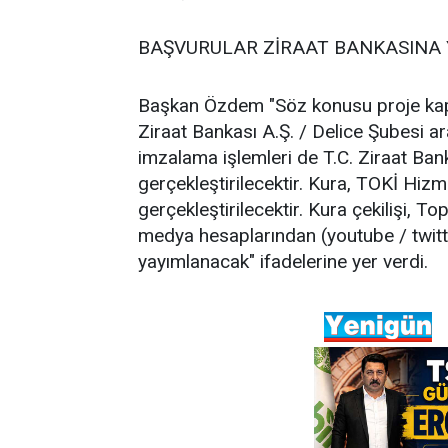
BAŞVURULAR ZİRAAT BANKASINA
Başkan Özdem "Söz konusu proje kaps
Ziraat Bankası A.Ş. / Delice Şubesi ar
imzalama işlemleri de T.C. Ziraat Ban
gerçekleştirilecektir. Kura, TOKİ Hiz
gerçekleştirilecektir. Kura çekilişi, T
medya hesaplarından (youtube / twitt
yayımlanacak" ifadelerine yer verdi.