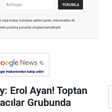
veya imalar, inançlara saldırı içeren, imla kuralları ile
flerle yazılmış yorumlar onaylanmamaktadır.
y: Erol Ayan! Toptan
acılar Grubunda