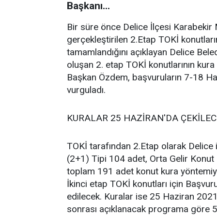
Başkanı...
Bir süre önce Delice İlçesi Karabekir
gerçekleştirilen 2.Etap TOKİ konutları
tamamlandığını açıklayan Delice Bel
oluşan 2. etap TOKİ konutlarının kura 
Başkan Özdem, başvuruların 7-18 Hazi
vurguladı.
KURALAR 25 HAZİRAN'DA ÇEKİLE
TOKİ tarafından 2.Etap olarak Delice 
(2+1) Tipi 104 adet, Orta Gelir Konu
toplam 191 adet konut kura yöntemiyl
İkinci etap TOKİ konutları için Başvur
edilecek. Kuralar ise 25 Haziran 2021
sonrası açıklanacak programa göre 5