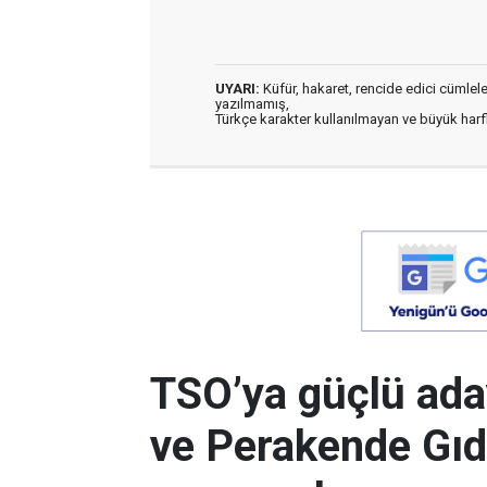
UYARI:
Küfür, hakaret, rencide edici cümleler 
yazılmamış,
Türkçe karakter kullanılmayan ve büyük har
TSO’ya güçlü ada
ve Perakende Gıd