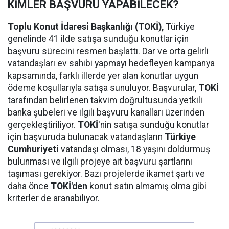
KİMLER BAŞVURU YAPABİLECEK?
Toplu Konut İdaresi Başkanlığı (TOKİ),
Türkiye
genelinde 41 ilde satışa sunduğu konutlar için
başvuru sürecini resmen başlattı. Dar ve orta gelirli
vatandaşları ev sahibi yapmayı hedefleyen kampanya
kapsamında, farklı illerde yer alan konutlar uygun
ödeme koşullarıyla satışa sunuluyor. Başvurular,
TOKİ
tarafından belirlenen takvim doğrultusunda yetkili
banka şubeleri ve ilgili başvuru kanalları üzerinden
gerçekleştiriliyor.
TOKİ
'nin satışa sunduğu konutlar
için başvuruda bulunacak vatandaşların
Türkiye
Cumhuriyeti
vatandaşı olması, 18 yaşını doldurmuş
bulunması ve ilgili projeye ait başvuru şartlarını
taşıması gerekiyor. Bazı projelerde ikamet şartı ve
daha önce
TOKİ'den
konut satın almamış olma gibi
kriterler de aranabiliyor.