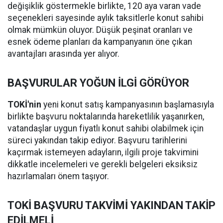
değişiklik göstermekle birlikte, 120 aya varan vade
seçenekleri sayesinde aylık taksitlerle konut sahibi
olmak mümkün oluyor. Düşük peşinat oranları ve
esnek ödeme planları da kampanyanın öne çıkan
avantajları arasında yer alıyor.
BAŞVURULAR YOĞUN İLGİ GÖRÜYOR
TOKİ'nin
yeni konut satış kampanyasının başlamasıyla
birlikte başvuru noktalarında hareketlilik yaşanırken,
vatandaşlar uygun fiyatlı konut sahibi olabilmek için
süreci yakından takip ediyor. Başvuru tarihlerini
kaçırmak istemeyen adayların, ilgili proje takvimini
dikkatle incelemeleri ve gerekli belgeleri eksiksiz
hazırlamaları önem taşıyor.
TOKİ BAŞVURU TAKVİMİ YAKINDAN TAKİP
EDİLMELİ