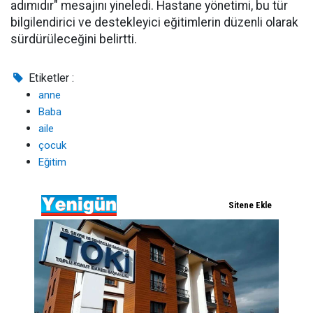
adımıdır" mesajını yineledi. Hastane yönetimi, bu tür
bilgilendirici ve destekleyici eğitimlerin düzenli olarak
sürdürüleceğini belirtti.
Etiketler :
anne
Baba
aile
çocuk
Eğitim