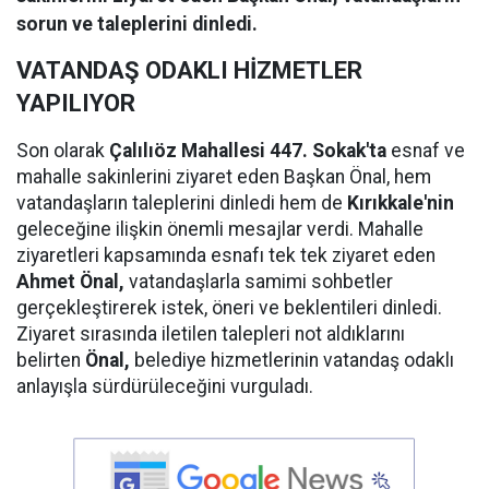
sorun ve taleplerini dinledi.
VATANDAŞ ODAKLI HİZMETLER
YAPILIYOR
Son olarak
Çalılıöz Mahallesi 447. Sokak'ta
esnaf ve
mahalle sakinlerini ziyaret eden Başkan Önal, hem
vatandaşların taleplerini dinledi hem de
Kırıkkale'nin
geleceğine ilişkin önemli mesajlar verdi. Mahalle
ziyaretleri kapsamında esnafı tek tek ziyaret eden
Ahmet Önal,
vatandaşlarla samimi sohbetler
gerçekleştirerek istek, öneri ve beklentileri dinledi.
Ziyaret sırasında iletilen talepleri not aldıklarını
belirten
Önal,
belediye hizmetlerinin vatandaş odaklı
anlayışla sürdürüleceğini vurguladı.