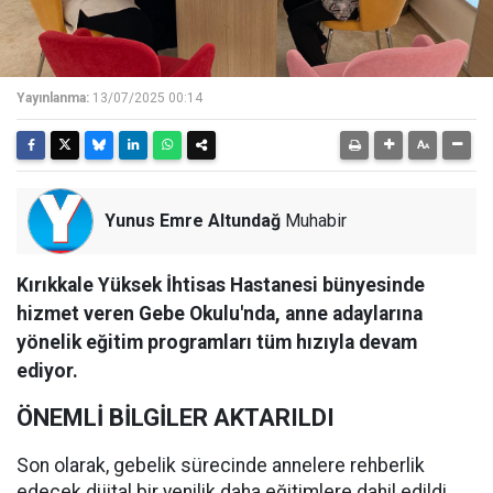
Yayınlanma:
13/07/2025 00:14
Yunus Emre Altundağ
Muhabir
Kırıkkale Yüksek İhtisas Hastanesi bünyesinde
hizmet veren Gebe Okulu'nda, anne adaylarına
yönelik eğitim programları tüm hızıyla devam
ediyor.
ÖNEMLİ BİLGİLER AKTARILDI
Son olarak, gebelik sürecinde annelere rehberlik
edecek dijital bir yenilik daha eğitimlere dahil edildi.