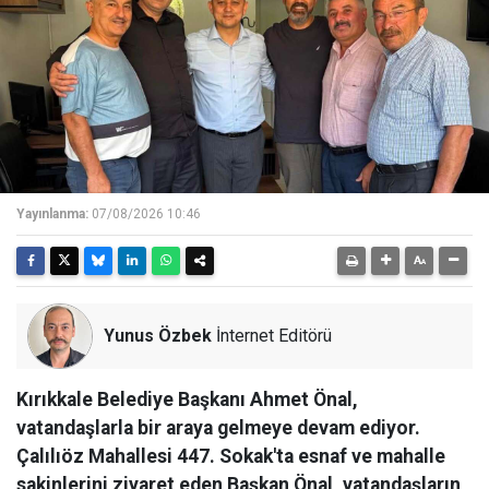
Yayınlanma:
07/08/2026 10:46
Yunus Özbek
İnternet Editörü
Kırıkkale Belediye Başkanı Ahmet Önal,
vatandaşlarla bir araya gelmeye devam ediyor.
Çalılıöz Mahallesi 447. Sokak'ta esnaf ve mahalle
sakinlerini ziyaret eden Başkan Önal, vatandaşların