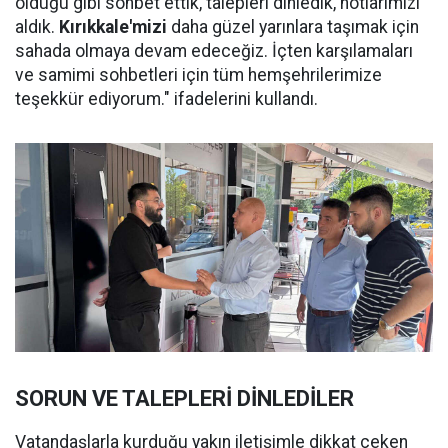
olduğu gibi sohbet ettik, talepleri dinledik, notlarımızı
aldık.
Kırıkkale'mizi
daha güzel yarınlara taşımak için
sahada olmaya devam edeceğiz. İçten karşılamaları
ve samimi sohbetleri için tüm hemşehrilerimize
teşekkür ediyorum." ifadelerini kullandı.
SORUN VE TALEPLERİ DİNLEDİLER
Vatandaşlarla kurduğu yakın iletişimle dikkat çeken