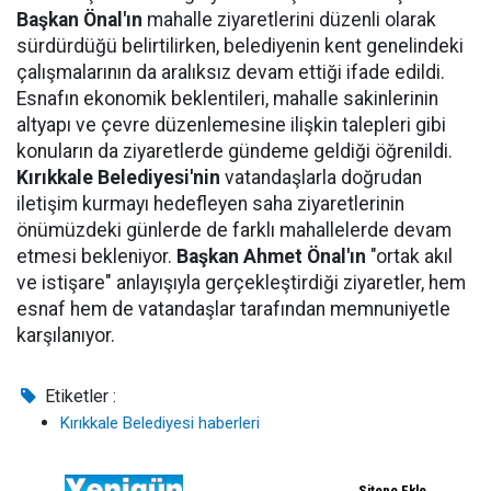
Başkan Önal'ın
mahalle ziyaretlerini düzenli olarak
sürdürdüğü belirtilirken, belediyenin kent genelindeki
çalışmalarının da aralıksız devam ettiği ifade edildi.
Esnafın ekonomik beklentileri, mahalle sakinlerinin
altyapı ve çevre düzenlemesine ilişkin talepleri gibi
konuların da ziyaretlerde gündeme geldiği öğrenildi.
Kırıkkale Belediyesi'nin
vatandaşlarla doğrudan
iletişim kurmayı hedefleyen saha ziyaretlerinin
önümüzdeki günlerde de farklı mahallelerde devam
etmesi bekleniyor.
Başkan Ahmet Önal'ın
"ortak akıl
ve istişare" anlayışıyla gerçekleştirdiği ziyaretler, hem
esnaf hem de vatandaşlar tarafından memnuniyetle
karşılanıyor.
Etiketler :
Kırıkkale Belediyesi haberleri