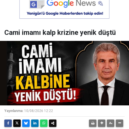
Cami imamı kalp krizine yenik düştü
Yayınlanma:
10/08/2026 12:22