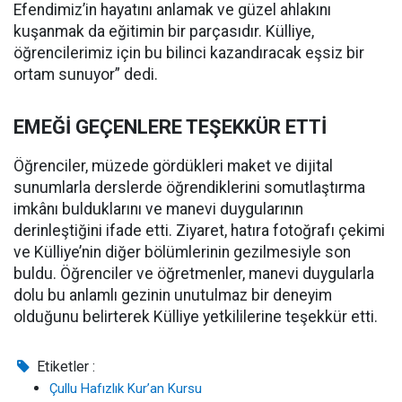
Efendimiz’in hayatını anlamak ve güzel ahlakını
kuşanmak da eğitimin bir parçasıdır. Külliye,
öğrencilerimiz için bu bilinci kazandıracak eşsiz bir
ortam sunuyor” dedi.
EMEĞİ GEÇENLERE TEŞEKKÜR ETTİ
Öğrenciler, müzede gördükleri maket ve dijital
sunumlarla derslerde öğrendiklerini somutlaştırma
imkânı bulduklarını ve manevi duygularının
derinleştiğini ifade etti. Ziyaret, hatıra fotoğrafı çekimi
ve Külliye’nin diğer bölümlerinin gezilmesiyle son
buldu. Öğrenciler ve öğretmenler, manevi duygularla
dolu bu anlamlı gezinin unutulmaz bir deneyim
olduğunu belirterek Külliye yetkililerine teşekkür etti.
Etiketler :
Çullu Hafızlık Kur’an Kursu