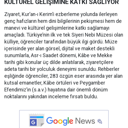
KÜLTÜREL GELİŞİMİNE KATKI SAĞLIYOR
Ziyaret, Kur’an-ı Kerim’i ezberleme yolunda ilerleyen
genç hafızların hem dini bilgilerinin pekişmesi hem de
manevi ve kültürel gelişimlerine katkı sağlamayı
amaçladı. Türkiye’nin ilk ve tek Siyeri Nebi Müzesi olan
külliye, öğrenciler tarafından büyük ilgi gördü. Müze
içerisinde yer alan görsel, dijital ve maket destekli
sunumlarla, Asr-ı Saadet dönemi, Kâbe ve Mekke
tarihi gibi konular üç dilde anlatılarak, ziyaretçilere
adeta tarihi bir yolculuk deneyimi sunuldu. Rehberler
eşliğinde öğrenciler, 283 özgün eser arasında yer alan
kutsal emanetler, Kâbe örtüleri ve Peygamber
Efendimiz’in (s.a.v.) hayatına dair önemli dönüm
noktalarını yakından inceleme fırsatı buldu.