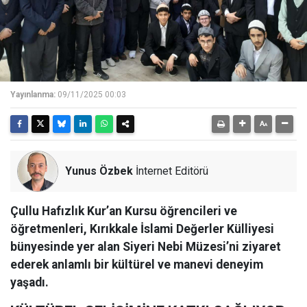
Yayınlanma:
09/11/2025 00:03
Yunus Özbek
İnternet Editörü
Çullu Hafızlık Kur’an Kursu öğrencileri ve
öğretmenleri, Kırıkkale İslami Değerler Külliyesi
bünyesinde yer alan Siyeri Nebi Müzesi’ni ziyaret
ederek anlamlı bir kültürel ve manevi deneyim
yaşadı.