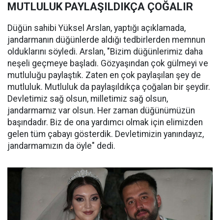
MUTLULUK PAYLAŞILDIKÇA ÇOĞALIR
Düğün sahibi Yüksel Arslan, yaptığı açıklamada,
jandarmanın düğünlerde aldığı tedbirlerden memnun
olduklarını söyledi. Arslan, "Bizim düğünlerimiz daha
neşeli geçmeye başladı. Gözyaşından çok gülmeyi ve
mutluluğu paylaştık. Zaten en çok paylaşılan şey de
mutluluk. Mutluluk da paylaşıldıkça çoğalan bir şeydir.
Devletimiz sağ olsun, milletimiz sağ olsun,
jandarmamız var olsun. Her zaman düğünümüzün
başındadır. Biz de ona yardımcı olmak için elimizden
gelen tüm çabayı gösterdik. Devletimizin yanındayız,
jandarmamızın da öyle" dedi.