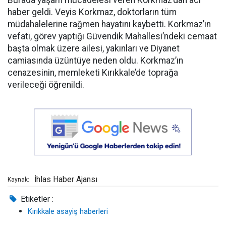
Burada yaşam mücadelesi veren Korkmaz’dan acı
haber geldi. Veyis Korkmaz, doktorların tüm
müdahalelerine rağmen hayatını kaybetti. Korkmaz’ın
vefatı, görev yaptığı Güvendik Mahallesi’ndeki cemaat
başta olmak üzere ailesi, yakınları ve Diyanet
camiasında üzüntüye neden oldu. Korkmaz’ın
cenazesinin, memleketi Kırıkkale’de toprağa
verileceği öğrenildi.
İhlas Haber Ajansı
Kaynak:
Etiketler :
Kırıkkale asayiş haberleri