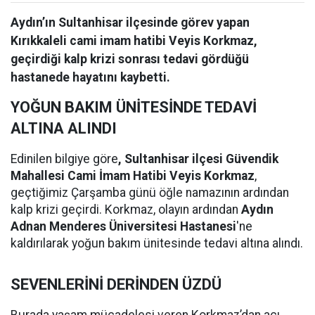
Aydın’ın Sultanhisar ilçesinde görev yapan
Kırıkkaleli cami imam hatibi Veyis Korkmaz,
geçirdiği kalp krizi sonrası tedavi gördüğü
hastanede hayatını kaybetti.
YOĞUN BAKIM ÜNİTESİNDE TEDAVİ
ALTINA ALINDI
Edinilen bilgiye göre
, Sultanhisar ilçesi Güvendik
Mahallesi Cami İmam Hatibi Veyis Korkmaz
,
geçtiğimiz Çarşamba günü öğle namazının ardından
kalp krizi geçirdi. Korkmaz, olayın ardından
Aydın
Adnan Menderes Üniversitesi Hastanesi
'ne
kaldırılarak yoğun bakım ünitesinde tedavi altına alındı.
SEVENLERİNİ DERİNDEN ÜZDÜ