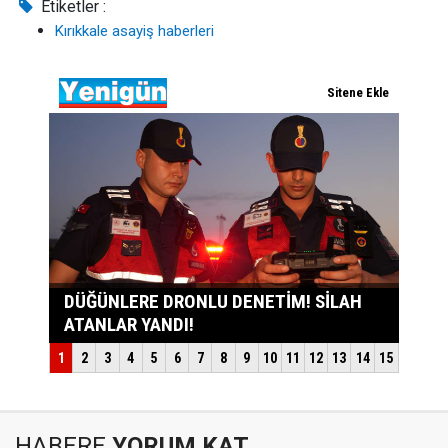
Etiketler :
Kırıkkale asayiş haberleri
HABERE
YORUM KAT