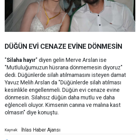
DÜĞÜN EVİ CENAZE EVİNE DÖNMESİN
"
Silaha hayır
" diyen gelin Merve Arslan ise
"Mutluluğumuzun hüsrana dönmemesin diyoruz"
dedi. Düğünlerde silah atılmamasını isteyen damat
Yavuz Melih Arslan da "Düğünlerde silah atılması
kesinlikle engellenmeli. Düğün evi cenaze evine
dönmesin. Silahsız düğün daha mutlu ve daha
eğlenceli oluyor. Kimsenin canına ve malına kast
olmasın" diye konuştu.
İhlas Haber Ajansı
Kaynak: