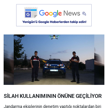
SİLAH KULLANIMININ ÖNÜNE GEÇİLİYOR
Jandarma ekiplerinin denetim yaptığı noktalardan biri