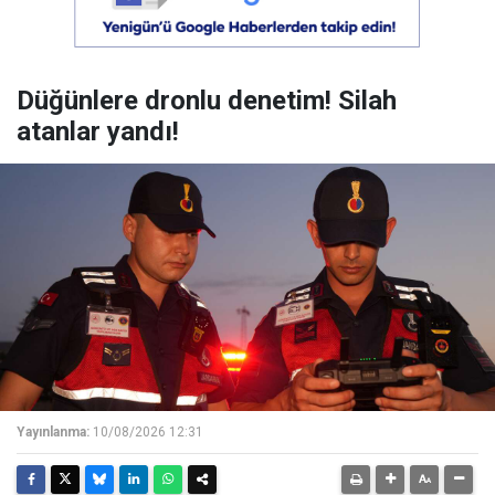
Düğünlere dronlu denetim! Silah
atanlar yandı!
Yayınlanma:
10/08/2026 12:31