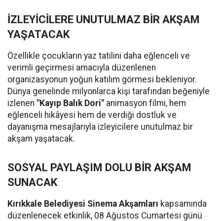
İZLEYİCİLERE UNUTULMAZ BİR AKŞAM
YAŞATACAK
Özellikle çocukların yaz tatilini daha eğlenceli ve
verimli geçirmesi amacıyla düzenlenen
organizasyonun yoğun katılım görmesi bekleniyor.
Dünya genelinde milyonlarca kişi tarafından beğeniyle
izlenen
"Kayıp Balık Dori"
animasyon filmi, hem
eğlenceli hikâyesi hem de verdiği dostluk ve
dayanışma mesajlarıyla izleyicilere unutulmaz bir
akşam yaşatacak.
SOSYAL PAYLAŞIM DOLU BİR AKŞAM
SUNACAK
Kırıkkale Belediyesi Sinema Akşamları
kapsamında
düzenlenecek etkinlik, 08 Ağustos Cumartesi günü