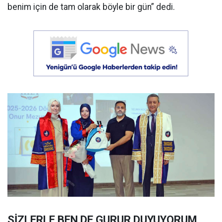
benim için de tam olarak böyle bir gün” dedi.
SİZLERLE BEN DE GURUR DUYUYORUM