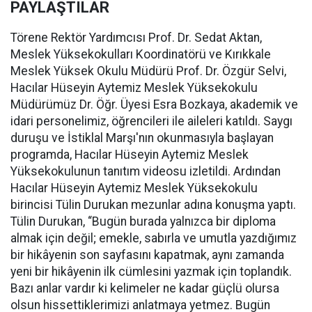
PAYLAŞTILAR
Törene Rektör Yardımcısı Prof. Dr. Sedat Aktan,
Meslek Yüksekokulları Koordinatörü ve Kırıkkale
Meslek Yüksek Okulu Müdürü Prof. Dr. Özgür Selvi,
Hacılar Hüseyin Aytemiz Meslek Yüksekokulu
Müdürümüz Dr. Öğr. Üyesi Esra Bozkaya, akademik ve
idari personelimiz, öğrencileri ile aileleri katıldı. Saygı
duruşu ve İstiklal Marşı'nın okunmasıyla başlayan
programda, Hacılar Hüseyin Aytemiz Meslek
Yüksekokulunun tanıtım videosu izletildi. Ardından
Hacılar Hüseyin Aytemiz Meslek Yüksekokulu
birincisi Tülin Durukan mezunlar adına konuşma yaptı.
Tülin Durukan, “Bugün burada yalnızca bir diploma
almak için değil; emekle, sabırla ve umutla yazdığımız
bir hikâyenin son sayfasını kapatmak, aynı zamanda
yeni bir hikâyenin ilk cümlesini yazmak için toplandık.
Bazı anlar vardır ki kelimeler ne kadar güçlü olursa
olsun hissettiklerimizi anlatmaya yetmez. Bugün