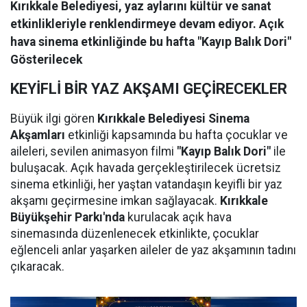
Kırıkkale Belediyesi, yaz aylarını kültür ve sanat
etkinlikleriyle renklendirmeye devam ediyor. Açık
hava sinema etkinliğinde bu hafta "Kayıp Balık Dori"
Gösterilecek
KEYİFLİ BİR YAZ AKŞAMI GEÇİRECEKLER
Büyük ilgi gören
Kırıkkale Belediyesi Sinema
Akşamları
etkinliği kapsamında bu hafta çocuklar ve
aileleri, sevilen animasyon filmi
"Kayıp Balık Dori"
ile
buluşacak. Açık havada gerçekleştirilecek ücretsiz
sinema etkinliği, her yaştan vatandaşın keyifli bir yaz
akşamı geçirmesine imkan sağlayacak.
Kırıkkale
Büyükşehir Parkı'nda
kurulacak açık hava
sinemasında düzenlenecek etkinlikte, çocuklar
eğlenceli anlar yaşarken aileler de yaz akşamının tadını
çıkaracak.