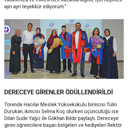
ayrı ayrı teşekkür ediyorum.”
DERECEYE GİRENLER ÖDÜLLENDİRİLDİ
Törende Hacılar Meslek Yüksekokulu birincisi Tülin
Durukan, ikincisi Selma Koç olurken üçüncülüğü ise
Dilan Sude Yağız ile Gökhan Bıldır paylaştı. Dereceye
giren öğrencilere başarı belgeleri ve hediyeleri Rektör