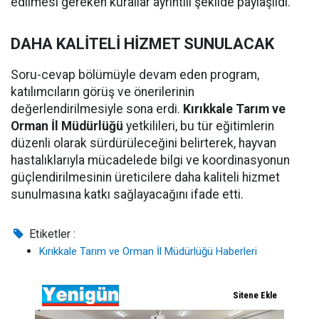
edilmesi gereken kurallar ayrıntılı şekilde paylaşıldı.
DAHA KALİTELİ HİZMET SUNULACAK
Soru-cevap bölümüyle devam eden program,
katılımcıların görüş ve önerilerinin
değerlendirilmesiyle sona erdi.
Kırıkkale Tarım ve
Orman İl Müdürlüğü
yetkilileri, bu tür eğitimlerin
düzenli olarak sürdürüleceğini belirterek, hayvan
hastalıklarıyla mücadelede bilgi ve koordinasyonun
güçlendirilmesinin üreticilere daha kaliteli hizmet
sunulmasına katkı sağlayacağını ifade etti.
Etiketler :
Kırıkkale Tarım ve Orman İl Müdürlüğü Haberleri