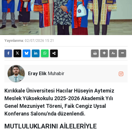
Yayınlanma:
02/07/2026 15:21
Eray Elik
Muhabir
Kırıkkale Üniversitesi Hacılar Hüseyin Aytemiz
Meslek Yüksekokulu 2025-2026 Akademik Yılı
Genel Mezuniyet Töreni, Faik Cengiz Uysal
Konferans Salonu'nda düzenlendi.
MUTLULUKLARINI AİLELERİYLE