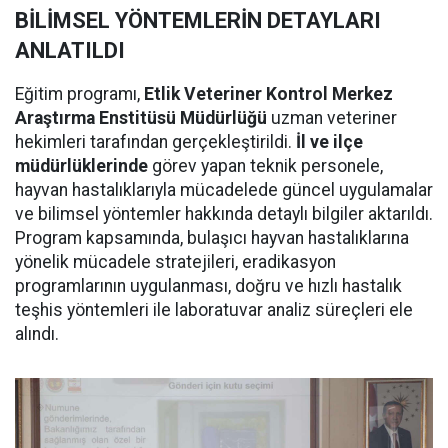
BİLİMSEL YÖNTEMLERİN DETAYLARI
ANLATILDI
Eğitim programı,
Etlik Veteriner Kontrol Merkez
Araştırma Enstitüsü Müdürlüğü
uzman veteriner
hekimleri tarafından gerçekleştirildi.
İl ve ilçe
müdürlüklerinde
görev yapan teknik personele,
hayvan hastalıklarıyla mücadelede güncel uygulamalar
ve bilimsel yöntemler hakkında detaylı bilgiler aktarıldı.
Program kapsamında, bulaşıcı hayvan hastalıklarına
yönelik mücadele stratejileri, eradikasyon
programlarının uygulanması, doğru ve hızlı hastalık
teşhis yöntemleri ile laboratuvar analiz süreçleri ele
alındı.