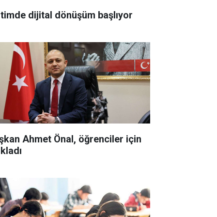
itimde dijital dönüşüm başlıyor
şkan Ahmet Önal, öğrenciler için
ıkladı