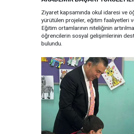
Ziyaret kapsamında okul idaresi ve ö
yürütülen projeler, eğitim faaliyetler
Eğitim ortamlarının niteliğinin artırıl
öğrencilerin sosyal gelişimlerinin de
bulundu.