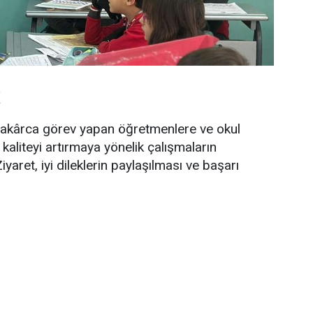
dakârca görev yapan öğretmenlere ve okul
aliteyi artırmaya yönelik çalışmaların
Ziyaret, iyi dileklerin paylaşılması ve başarı