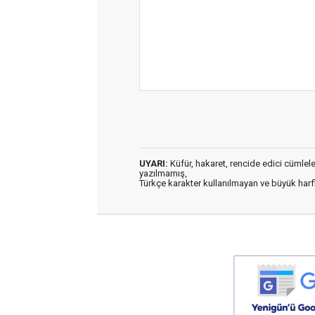
UYARI:
Küfür, hakaret, rencide edici cümleler 
yazılmamış,
Türkçe karakter kullanılmayan ve büyük har