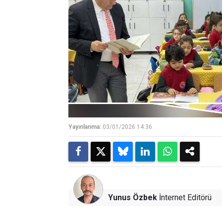
Yayınlanma:
03/01/2026 14:36
Yunus Özbek
İnternet Editörü