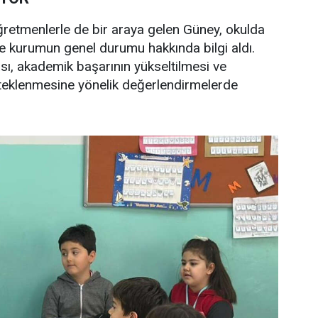
ğretmenlerle de bir araya gelen Güney, okulda
i ve kurumun genel durumu hakkında bilgi aldı.
ması, akademik başarının yükseltilmesi ve
steklenmesine yönelik değerlendirmelerde