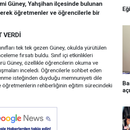
hmi Güney, Yahşihan ilçesinde bulunan
Eğ
erek öğretmenler ve öğrencilerle bir
 VERDİ
nıfları tek tek gezen Güney, okulda yürütülen
eleme fırsatı buldu. Sınıf içi etkinlikleri
rü Güney, özellikle öğrencilerin okuma ve
ışmaları inceledi. Öğrencilerle sohbet eden
ğrenme isteğinden duyduğu memnuniyeti dile
Ba
 ve öğretmenlerin rehberliğinin eğitim sürecindeki
aç