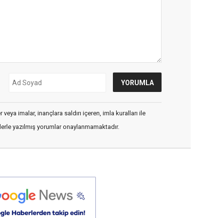
veya imalar, inançlara saldırı içeren, imla kuralları ile
flerle yazılmış yorumlar onaylanmamaktadır.