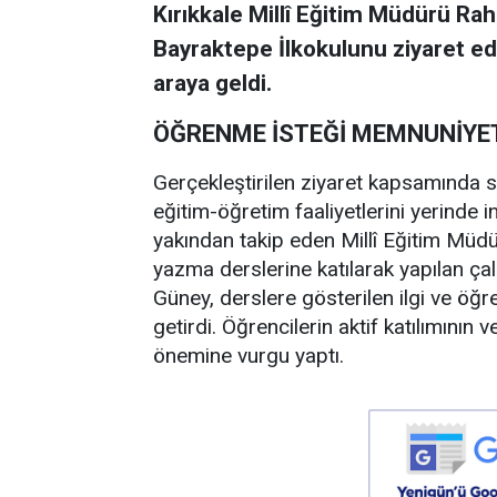
Kırıkkale Millî Eğitim Müdürü Ra
Bayraktepe İlkokulunu ziyaret ed
araya geldi.
ÖĞRENME İSTEĞİ MEMNUNİYET
Gerçekleştirilen ziyaret kapsamında sı
eğitim-öğretim faaliyetlerini yerinde inc
yakından takip eden Millî Eğitim Müdü
yazma derslerine katılarak yapılan çal
Güney, derslere gösterilen ilgi ve ö
getirdi. Öğrencilerin aktif katılımının
önemine vurgu yaptı.