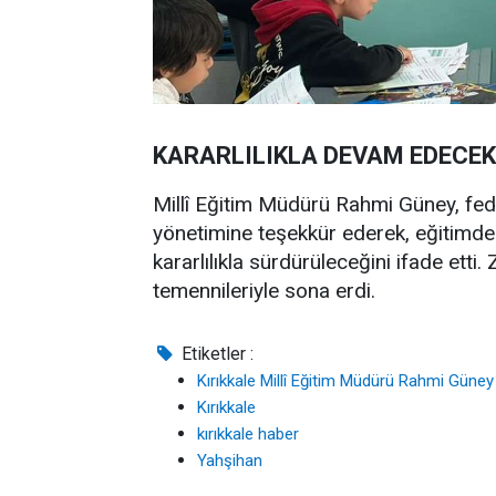
KARARLILIKLA DEVAM EDECEK
Millî Eğitim Müdürü Rahmi Güney, fe
yönetimine teşekkür ederek, eğitimde k
kararlılıkla sürdürüleceğini ifade etti. 
temennileriyle sona erdi.
Etiketler :
Kırıkkale Millî Eğitim Müdürü Rahmi Güney
Kırıkkale
kırıkkale haber
Yahşihan