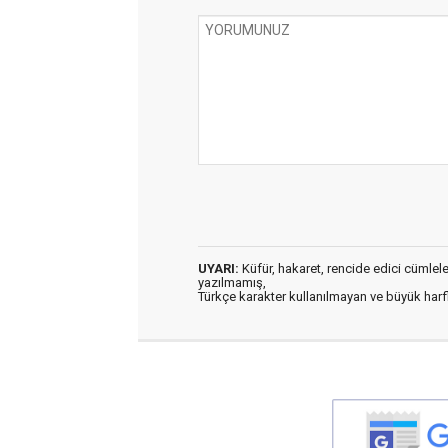
UYARI:
Küfür, hakaret, rencide edici cümleler 
yazılmamış,
Türkçe karakter kullanılmayan ve büyük har