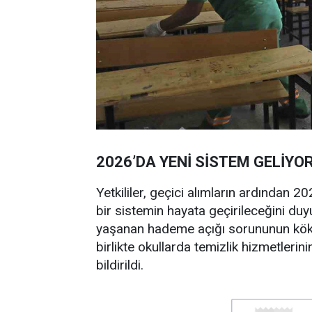
2026’DA YENİ SİSTEM GELİYO
Yetkililer, geçici alımların ardından 20
bir sistemin hayata geçirileceğini duy
yaşanan hademe açığı sorununun kökt
birlikte okullarda temizlik hizmetlerin
bildirildi.