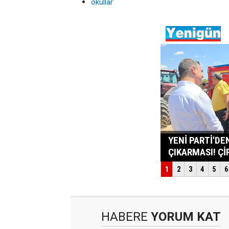
okullar
HABERE
YORUM KAT