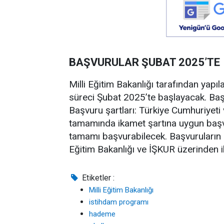
BAŞVURULAR ŞUBAT 2025’TE
Milli Eğitim Bakanlığı tarafından yapıl
süreci Şubat 2025’te başlayacak. Başv
Başvuru şartları: Türkiye Cumhuriyeti v
tamamında ikamet şartına uygun başvu
tamamı başvurabilecek. Başvuruların de
Eğitim Bakanlığı ve İŞKUR üzerinden i
Etiketler :
Milli Eğitim Bakanlığı
istihdam programı
hademe