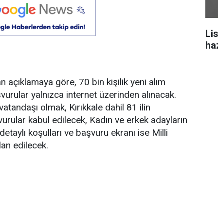
Li
ha
an açıklamaya göre, 70 bin kişilik yeni alım
urular yalnızca internet üzerinden alınacak.
atandaşı olmak, Kırıkkale dahil 81 ilin
rular kabul edilecek, Kadın ve erkek adayların
taylı koşulları ve başvuru ekranı ise Milli
lan edilecek.