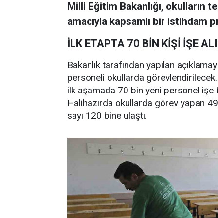
Milli Eğitim Bakanlığı, okulların 
amacıyla kapsamlı bir istihdam pr
İLK ETAPTA 70 BİN KİŞİ İŞE AL
Bakanlık tarafından yapılan açıklamay
personeli okullarda görevlendirilec
ilk aşamada 70 bin yeni personel işe b
Halihazırda okullarda görev yapan 49 b
sayı 120 bine ulaştı.