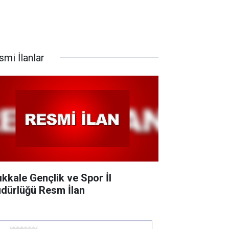
smi İlanlar
rıkkale Gençlik ve Spor İl
dürlüğü Resm İlan