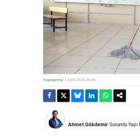
Yayınlanma:
14/09/2025 00:06
Ahmet Gökdemir
Sorumlu Yazı İ