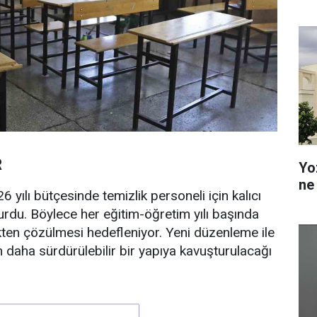
R
Yo
ne
26 yılı bütçesinde temizlik personeli için kalıcı
urdu. Böylece her eğitim-öğretim yılı başında
en çözülmesi hedefleniyor. Yeni düzenleme ile
in daha sürdürülebilir bir yapıya kavuşturulacağı