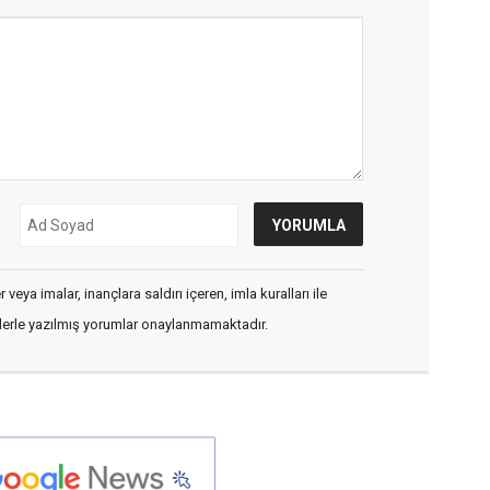
veya imalar, inançlara saldırı içeren, imla kuralları ile
flerle yazılmış yorumlar onaylanmamaktadır.