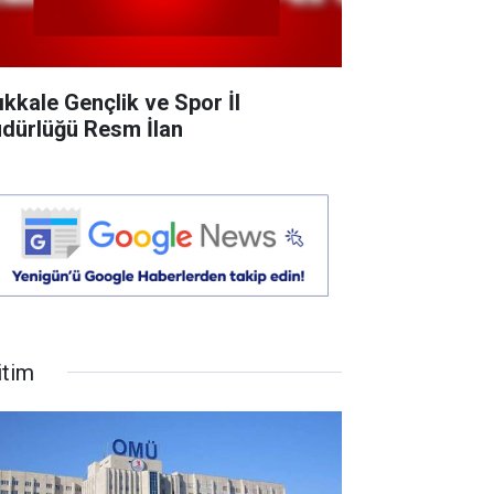
rıkkale Gençlik ve Spor İl
dürlüğü Resm İlan
itim