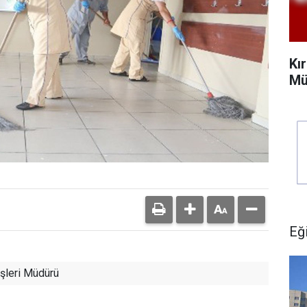
Kı
Mü
Eğ
şleri Müdürü