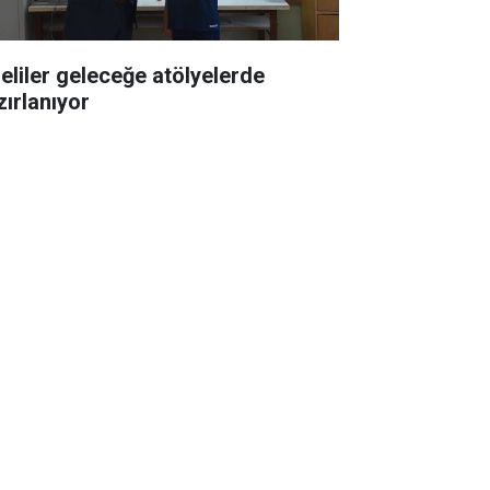
seliler geleceğe atölyelerde
zırlanıyor