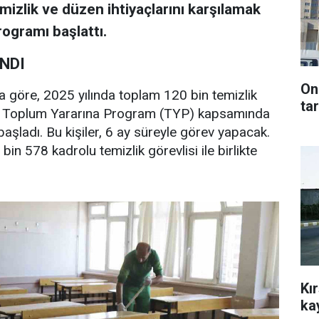
temizlik ve düzen ihtiyaçlarını karşılamak
ogramı başlattı.
INDI
On
a göre, 2025 yılında toplam 120 bin temizlik
tar
ek. Toplum Yararına Program (TYP) kapsamında
aşladı. Bu kişiler, 6 ay süreyle görev yapacak.
in 578 kadrolu temizlik görevlisi ile birlikte
Kı
ka