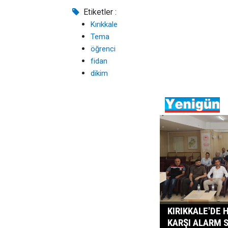
Etiketler :
Kırıkkale
Tema
öğrenci
fidan
dikim