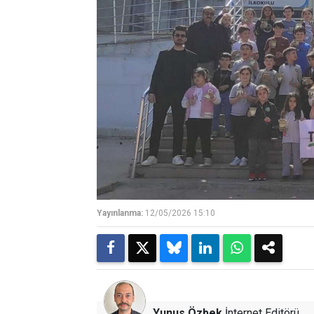
Yayınlanma:
12/05/2026 15:10
Yunus Özbek
İnternet Editörü