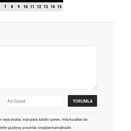
veya imalar, inançlara saldırı içeren, imla kuralları ile
flerle yazılmış yorumlar onaylanmamaktadır.