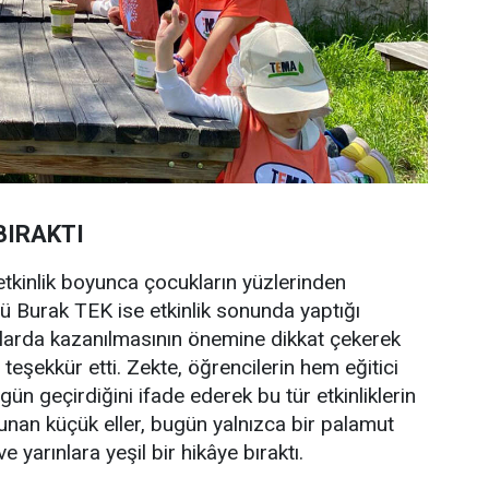
BIRAKTI
etkinlik boyunca çocukların yüzlerinden
 Burak TEK ise etkinlik sonunda yaptığı
şlarda kazanılmasının önemine dikkat çekerek
 teşekkür etti. Zekte, öğrencilerin hem eğitici
ün geçirdiğini ifade ederek bu tür etkinliklerin
unan küçük eller, bugün yalnızca bir palamut
yarınlara yeşil bir hikâye bıraktı.