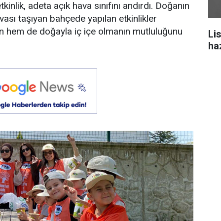
tkinlik, adeta açık hava sınıfını andırdı. Doğanın
ası taşıyan bahçede yapılan etkinlikler
 hem de doğayla iç içe olmanın mutluluğunu
Li
ha