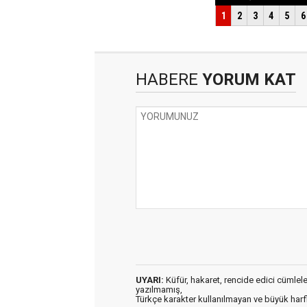
HABERE
YORUM KAT
UYARI:
Küfür, hakaret, rencide edici cümleler 
yazılmamış,
Türkçe karakter kullanılmayan ve büyük har