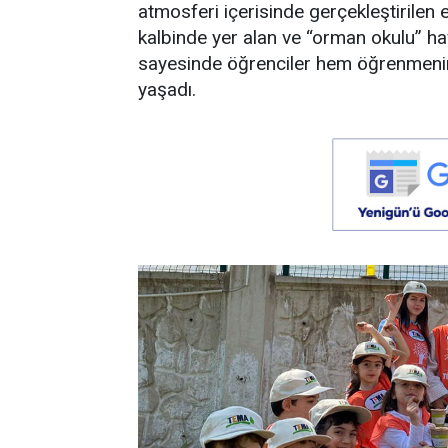
atmosferi içerisinde gerçekleştirilen e
kalbinde yer alan ve “orman okulu” hav
sayesinde öğrenciler hem öğrenmenin
yaşadı.