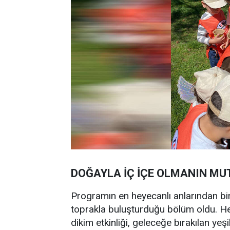
DOĞAYLA İÇ İÇE OLMANIN M
Programın en heyecanlı anlarından biri
toprakla buluşturduğu bölüm oldu. Her
dikim etkinliği, geleceğe bırakılan yeşi