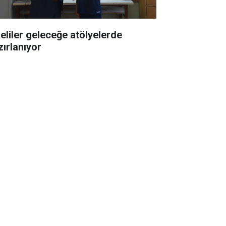
seliler geleceğe atölyelerde
zırlanıyor