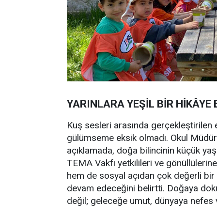
YARINLARA YEŞİL BİR HİKÂYE 
Kuş sesleri arasında gerçekleştirilen 
gülümseme eksik olmadı. Okul Müdürü
açıklamada, doğa bilincinin küçük ya
TEMA Vakfı yetkilileri ve gönüllülerine
hem de sosyal açıdan çok değerli bir g
devam edeceğini belirtti. Doğaya dok
değil; geleceğe umut, dünyaya nefes ve 