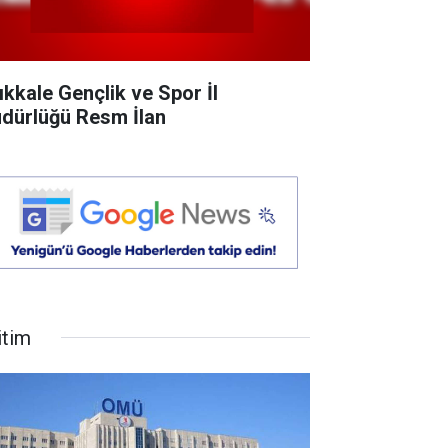
rıkkale Gençlik ve Spor İl
dürlüğü Resm İlan
itim