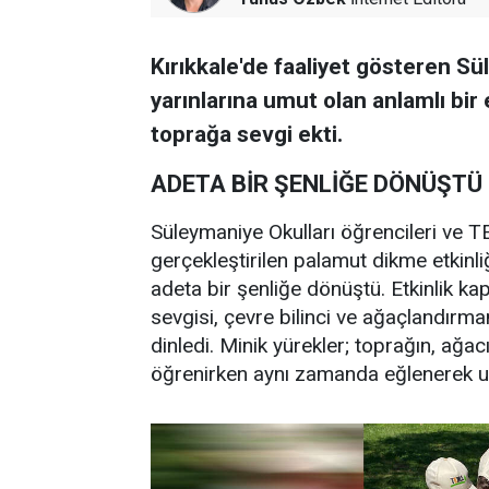
Kırıkkale'de faaliyet gösteren Sü
yarınlarına umut olan anlamlı bir 
toprağa sevgi ekti.
ADETA BİR ŞENLİĞE DÖNÜŞTÜ
Süleymaniye Okulları öğrencileri ve TEM
gerçekleştirilen palamut dikme etkinli
adeta bir şenliğe dönüştü. Etkinlik 
sevgisi, çevre bilinci ve ağaçlandırma
dinledi. Minik yürekler; toprağın, ağa
öğrenirken aynı zamanda eğlenerek unu