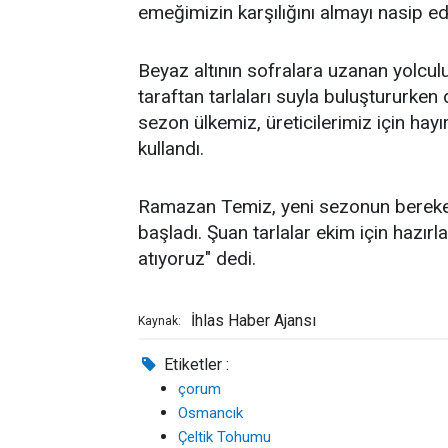
emeğimizin karşılığını almayı nasip ed
Beyaz altının sofralara uzanan yolcu
taraftan tarlaları suyla buluştururken
sezon ülkemiz, üreticilerimiz için hayı
kullandı.
Ramazan Temiz, yeni sezonun bereketl
başladı. Şuan tarlalar ekim için hazırl
atıyoruz" dedi.
İhlas Haber Ajansı
Kaynak:
Etiketler :
çorum
Osmancık
Çeltik Tohumu