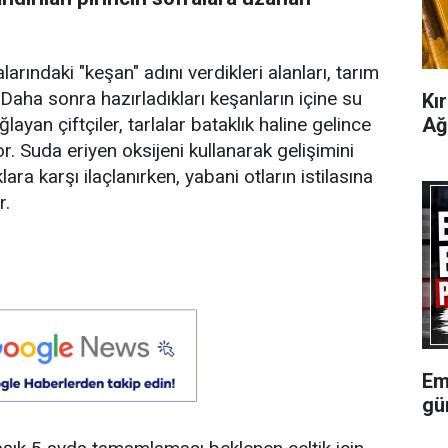
larındaki "keşan" adını verdikleri alanları, tarım
. Daha sonra hazırladıkları keşanların içine su
Kır
Ağ
ayan çiftçiler, tarlalar bataklık haline gelince
r. Suda eriyen oksijeni kullanarak gelişimini
ara karşı ilaçlanırken, yabani otların istilasına
r.
Em
gü