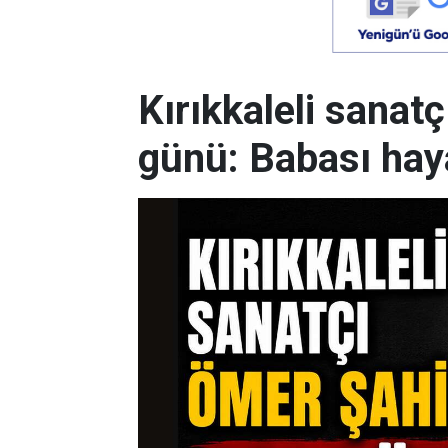
Kırıkkaleli sanat
günü: Babası haya