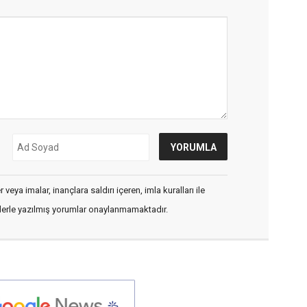
veya imalar, inançlara saldırı içeren, imla kuralları ile
flerle yazılmış yorumlar onaylanmamaktadır.