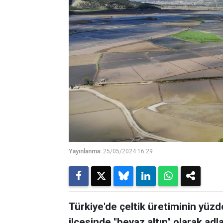
Yayınlanma:
25/05/2024 16:29
Türkiye'de çeltik üretiminin yüz
ilçesinde "beyaz altın" olarak adl