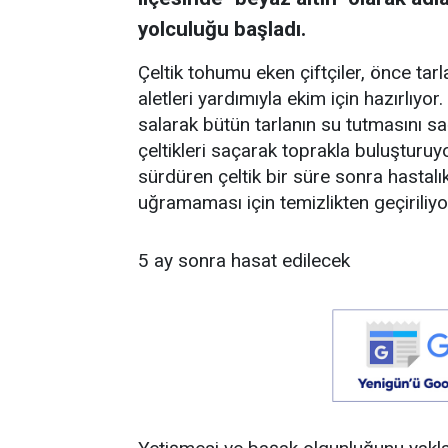
yolculuğu başladı.
Çeltik tohumu eken çiftçiler, önce tarla
aletleri yardımıyla ekim için hazırlıyor
salarak bütün tarlanın su tutmasını sağl
çeltikleri saçarak toprakla buluşturuyo
sürdüren çeltik bir süre sonra hastalıkl
uğramaması için temizlikten geçiriliyo
5 ay sonra hasat edilecek