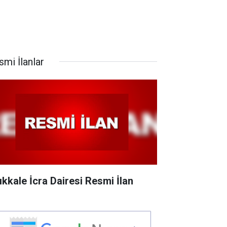
smi İlanlar
rıkkale İcra Dairesi Resmi İlan