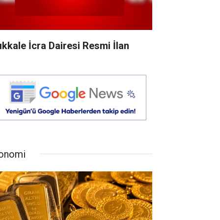
rıkkale İcra Dairesi Resmi İlan
onomi