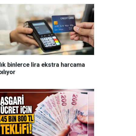
lık binlerce lira ekstra harcama
ılıyor