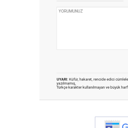
UYARI:
Küfür, hakaret, rencide edici cümleler 
yazılmamış,
Türkçe karakter kullanılmayan ve büyük har