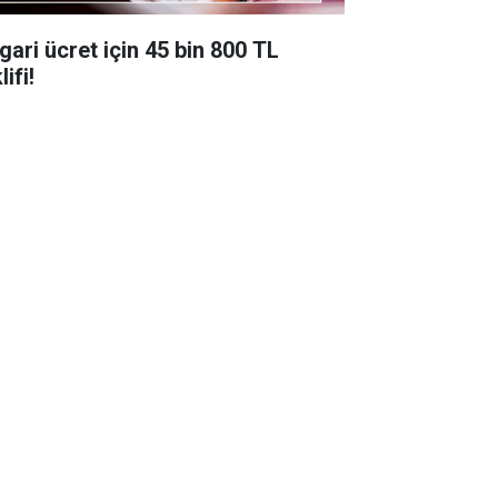
gari ücret için 45 bin 800 TL
lifi!