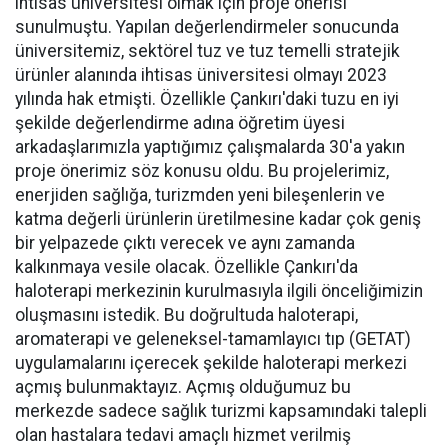
ihtisas üniversitesi olmak için proje önerisi
sunulmuştu. Yapılan değerlendirmeler sonucunda
üniversitemiz, sektörel tuz ve tuz temelli stratejik
ürünler alanında ihtisas üniversitesi olmayı 2023
yılında hak etmişti. Özellikle Çankırı'daki tuzu en iyi
şekilde değerlendirme adına öğretim üyesi
arkadaşlarımızla yaptığımız çalışmalarda 30'a yakın
proje önerimiz söz konusu oldu. Bu projelerimiz,
enerjiden sağlığa, turizmden yeni bileşenlerin ve
katma değerli ürünlerin üretilmesine kadar çok geniş
bir yelpazede çıktı verecek ve aynı zamanda
kalkınmaya vesile olacak. Özellikle Çankırı'da
haloterapi merkezinin kurulmasıyla ilgili önceliğimizin
oluşmasını istedik. Bu doğrultuda haloterapi,
aromaterapi ve geleneksel-tamamlayıcı tıp (GETAT)
uygulamalarını içerecek şekilde haloterapi merkezi
açmış bulunmaktayız. Açmış olduğumuz bu
merkezde sadece sağlık turizmi kapsamındaki talepli
olan hastalara tedavi amaçlı hizmet verilmiş