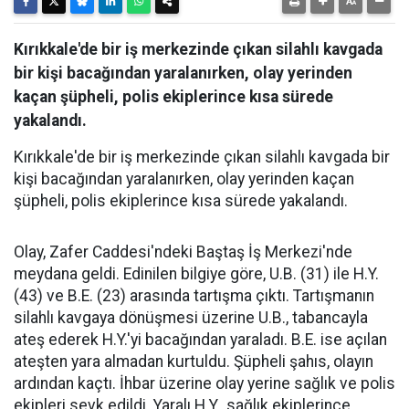
Kırıkkale'de bir iş merkezinde çıkan silahlı kavgada
bir kişi bacağından yaralanırken, olay yerinden
kaçan şüpheli, polis ekiplerince kısa sürede
yakalandı.
Kırıkkale'de bir iş merkezinde çıkan silahlı kavgada bir
kişi bacağından yaralanırken, olay yerinden kaçan
şüpheli, polis ekiplerince kısa sürede yakalandı.
Olay, Zafer Caddesi'ndeki Baştaş İş Merkezi'nde
meydana geldi. Edinilen bilgiye göre, U.B. (31) ile H.Y.
(43) ve B.E. (23) arasında tartışma çıktı. Tartışmanın
silahlı kavgaya dönüşmesi üzerine U.B., tabancayla
ateş ederek H.Y.'yi bacağından yaraladı. B.E. ise açılan
ateşten yara almadan kurtuldu. Şüpheli şahıs, olayın
ardından kaçtı. İhbar üzerine olay yerine sağlık ve polis
ekipleri sevk edildi. Yaralı H.Y., sağlık ekiplerince