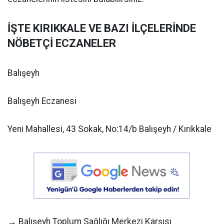
İŞTE KIRIKKALE VE BAZI İLÇELERİNDE
NÖBETÇİ ECZANELER
Balışeyh
Balışeyh Eczanesi
Yeni Mahallesi, 43 Sokak, No:14/b Balışeyh / Kırıkkale
→ Balışeyh Toplum Sağlığı Merkezi Karşısı