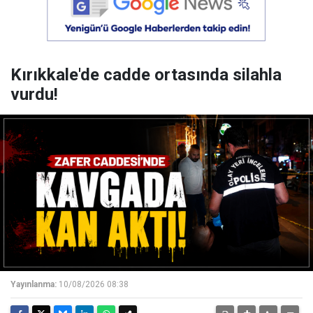
Kırıkkale'de cadde ortasında silahla
vurdu!
Yayınlanma:
10/08/2026 08:38