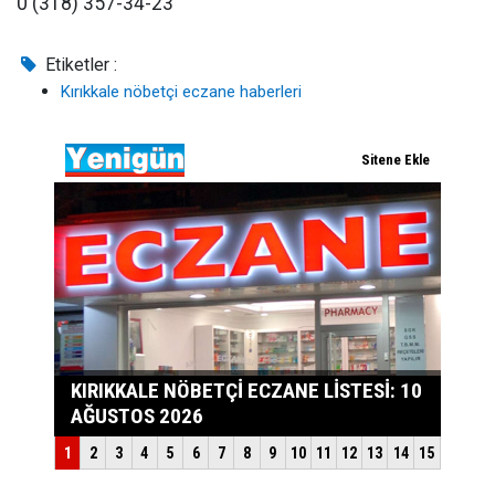
0 (318) 357-34-23
Etiketler :
Kırıkkale nöbetçi eczane haberleri