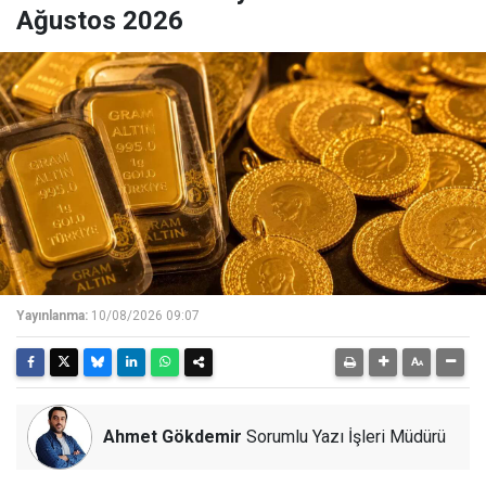
Ağustos 2026
Yayınlanma:
10/08/2026 09:07
Ahmet Gökdemir
Sorumlu Yazı İşleri Müdürü