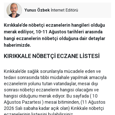
Yunus Özbek
İnternet Editörü
Kırıkkale’de nöbetçi eczanelerin hangileri olduğu
merak ediliyor, 10-11 Ağustos tarihleri arasında
hangi eczanelerin nöbetçi olduğuna dair detaylar
haberimizde.
KIRIKKALE NÖBETÇİ ECZANE LİSTESİ
Kırıkkale’de sağlık sorunlarıyla mücadele eden ve
tedavi sonrasında tıbbi müdahale yapılmak amacıyla
eczanelerin yolunu tutan vatandaşlar, mesai dışı
sonrası nöbetçi eczanelerin hangisi olacağını ve
hangisi olduğunu merak ediyor. Bu sayfada ( 10
Ağustos Pazartesi ) mesai bitiminden, (11 Ağustos
2026 Salı sabaha kadar açık olan) Kırıkkale nöbetçi
eczanelerinin listesini bulabilirsiniz.