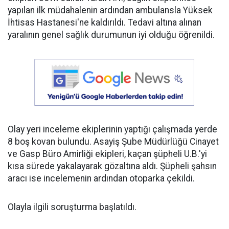
yapılan ilk müdahalenin ardından ambulansla Yüksek
İhtisas Hastanesi'ne kaldırıldı. Tedavi altına alınan
yaralının genel sağlık durumunun iyi olduğu öğrenildi.
Olay yeri inceleme ekiplerinin yaptığı çalışmada yerde
8 boş kovan bulundu. Asayiş Şube Müdürlüğü Cinayet
ve Gasp Büro Amirliği ekipleri, kaçan şüpheli U.B.'yi
kısa sürede yakalayarak gözaltına aldı. Şüpheli şahsın
aracı ise incelemenin ardından otoparka çekildi.
Olayla ilgili soruşturma başlatıldı.