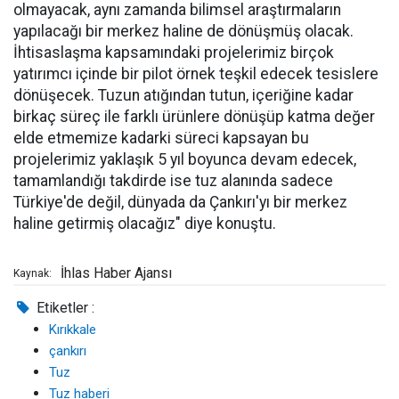
olmayacak, aynı zamanda bilimsel araştırmaların
yapılacağı bir merkez haline de dönüşmüş olacak.
İhtisaslaşma kapsamındaki projelerimiz birçok
yatırımcı içinde bir pilot örnek teşkil edecek tesislere
dönüşecek. Tuzun atığından tutun, içeriğine kadar
birkaç süreç ile farklı ürünlere dönüşüp katma değer
elde etmemize kadarki süreci kapsayan bu
projelerimiz yaklaşık 5 yıl boyunca devam edecek,
tamamlandığı takdirde ise tuz alanında sadece
Türkiye'de değil, dünyada da Çankırı'yı bir merkez
haline getirmiş olacağız" diye konuştu.
İhlas Haber Ajansı
Kaynak:
Etiketler :
Kırıkkale
çankırı
Tuz
Tuz haberi