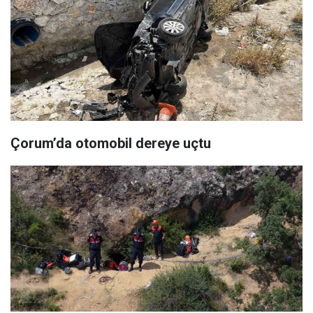
Çorum’da otomobil dereye uçtu