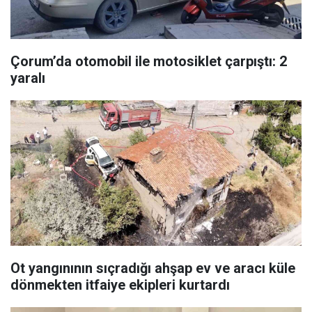
Çorum’da otomobil ile motosiklet çarpıştı: 2
yaralı
Ot yangınının sıçradığı ahşap ev ve aracı küle
dönmekten itfaiye ekipleri kurtardı