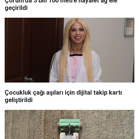
Çorum’da 3 bin 100 metre hayalet ağ ele
geçirildi
Çocukluk çağı aşıları için dijital takip kartı
geliştirildi