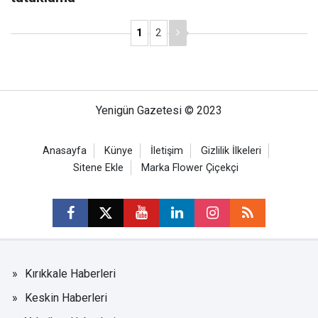
1
2
Yenigün Gazetesi © 2023
Anasayfa
Künye
İletişim
Gizlilik İlkeleri
Sitene Ekle
Marka Flower Çiçekçi
Kırıkkale Haberleri
Keskin Haberleri