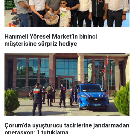
Hanımeli Yöresel Market’in bininci
müşterisine sürpriz hediye
Çorum’da uyuşturucu tacirlerine jandarmadan
operasyon: 1 tutuklama