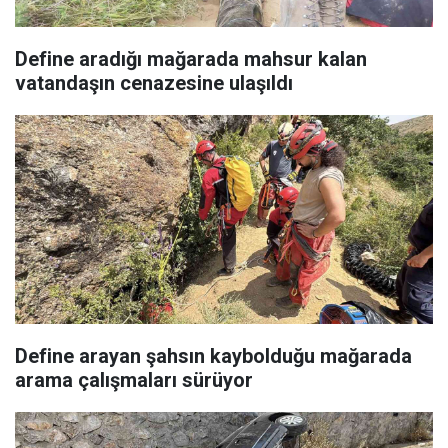
Define aradığı mağarada mahsur kalan
vatandaşın cenazesine ulaşıldı
Define arayan şahsın kaybolduğu mağarada
arama çalışmaları sürüyor