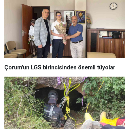
Çorum'un LGS birincisinden önemli tüyolar