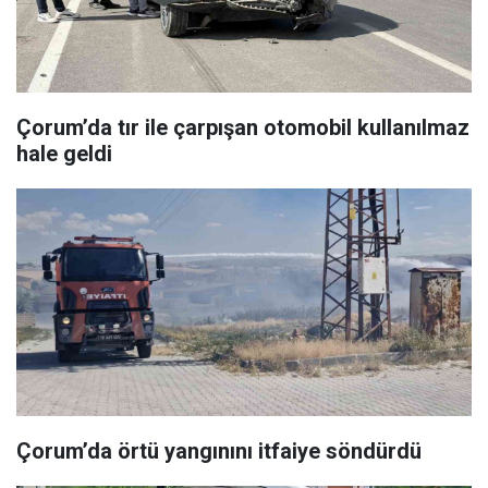
Çorum’da tır ile çarpışan otomobil kullanılmaz
hale geldi
Çorum’da örtü yangınını itfaiye söndürdü