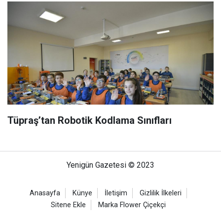
Tüpraş’tan Robotik Kodlama Sınıfları
Yenigün Gazetesi © 2023
Anasayfa
Künye
İletişim
Gizlilik İlkeleri
Sitene Ekle
Marka Flower Çiçekçi