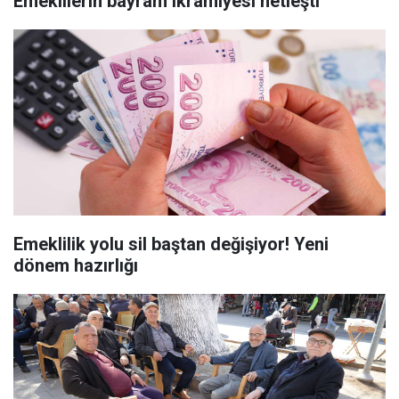
Emeklilerin bayram ikramiyesi netleşti
Emeklilik yolu sil baştan değişiyor! Yeni
dönem hazırlığı