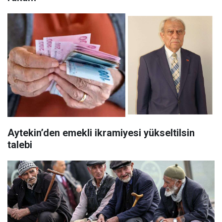
Aytekin’den emekli ikramiyesi yükseltilsin
talebi