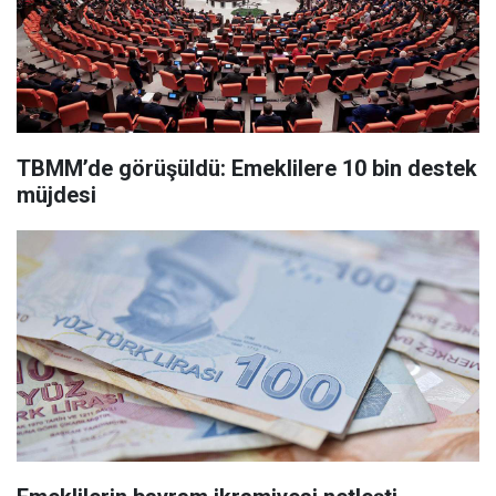
TBMM’de görüşüldü: Emeklilere 10 bin destek
müjdesi