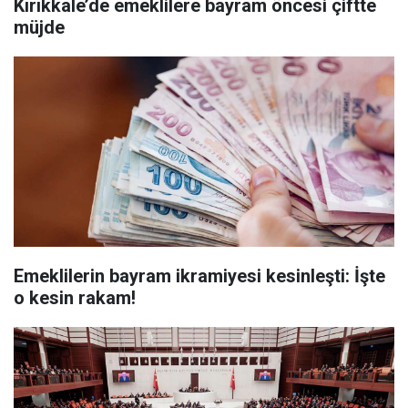
Kırıkkale’de emeklilere bayram öncesi çiftte
müjde
Emeklilerin bayram ikramiyesi kesinleşti: İşte
o kesin rakam!