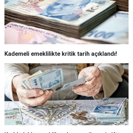
Kademeli emeklilikte kritik tarih açıklandı!