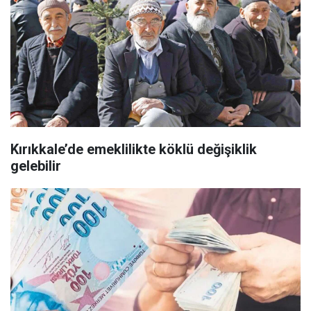
Kırıkkale’de emeklilikte köklü değişiklik
gelebilir