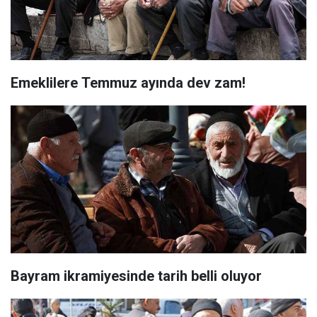
Emeklilere Temmuz ayında dev zam!
Bayram ikramiyesinde tarih belli oluyor