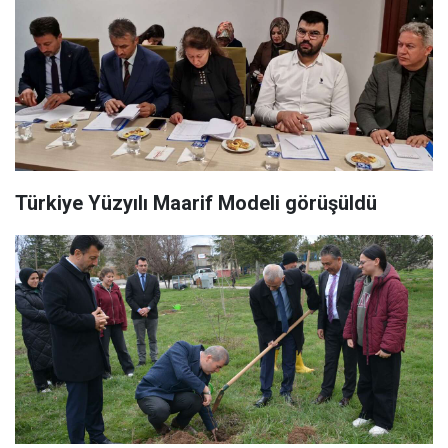
Türkiye Yüzyılı Maarif Modeli görüşüldü