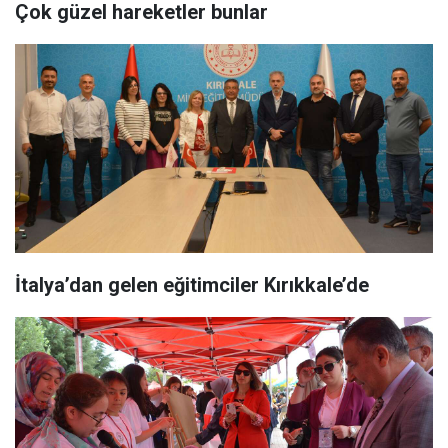
Çok güzel hareketler bunlar
İtalya’dan gelen eğitimciler Kırıkkale’de