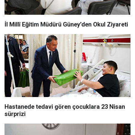
İl Millî Eğitim Müdürü Güney’den Okul Ziyareti
Hastanede tedavi gören çocuklara 23 Nisan
sürprizi