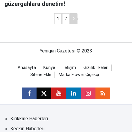
güzergahlara denetim!
1
2
Yenigün Gazetesi © 2023
Anasayfa
Künye
İletişim
Gizlilik İlkeleri
Sitene Ekle
Marka Flower Çiçekçi
Kırıkkale Haberleri
Keskin Haberleri