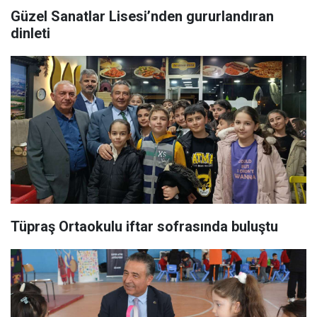
Güzel Sanatlar Lisesi’nden gururlandıran
dinleti
Tüpraş Ortaokulu iftar sofrasında buluştu