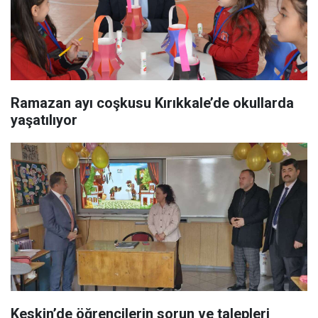
Ramazan ayı coşkusu Kırıkkale’de okullarda
yaşatılıyor
Keskin’de öğrencilerin sorun ve talepleri