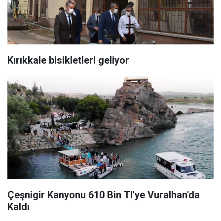
Kırıkkale bisikletleri geliyor
Çeşnigir Kanyonu 610 Bin Tl'ye Vuralhan'da
Kaldı