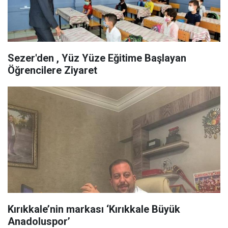
Sezer'den , Yüz Yüze Eğitime Başlayan
Öğrencilere Ziyaret
Kırıkkale’nin markası ‘Kırıkkale Büyük
Anadoluspor’