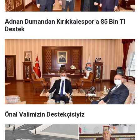
Adnan Dumandan Kırıkkalespor'a 85 Bin Tl
Destek
Önal Valimizin Destekçisiyiz