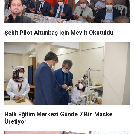
Şehit Pilot Altunbaş İçin Mevlit Okutuldu
Halk Eğitim Merkezi Günde 7 Bin Maske
Üretiyor