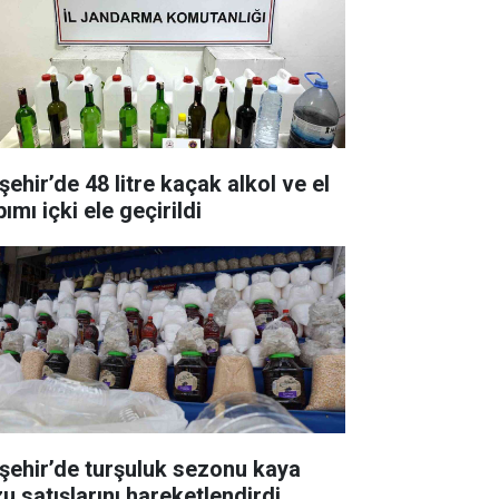
şehir’de 48 litre kaçak alkol ve el
ımı içki ele geçirildi
rşehir’de turşuluk sezonu kaya
zu satışlarını hareketlendirdi