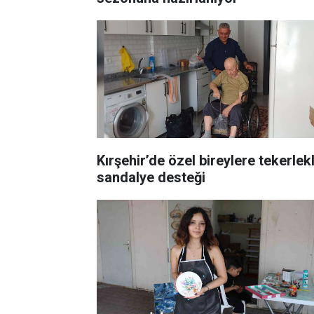
Kırşehir’de özel bireylere tekerlekl
sandalye desteği