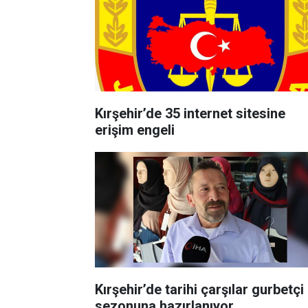
Kırşehir’de 35 internet sitesine
erişim engeli
Kırşehir’de tarihi çarşılar gurbetçi
sezonuna hazırlanıyor