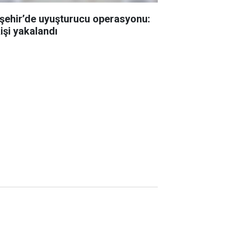
rşehir’de uyuşturucu operasyonu:
kişi yakalandı