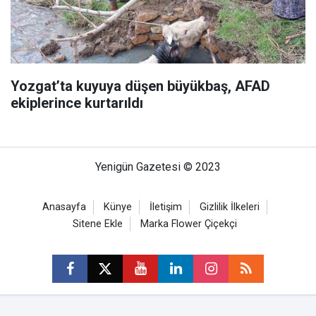
Yozgat’ta kuyuya düşen büyükbaş, AFAD
ekiplerince kurtarıldı
Yenigün Gazetesi © 2023
Anasayfa
Künye
İletişim
Gizlilik İlkeleri
Sitene Ekle
Marka Flower Çiçekçi