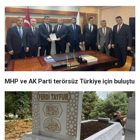
MHP ve AK Parti terörsüz Türkiye için buluştu