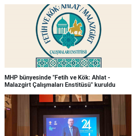
MHP bünyesinde "Fetih ve Kök: Ahlat -
Malazgirt Çalışmaları Enstitüsü" kuruldu