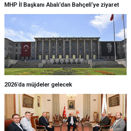
MHP İl Başkanı Abalı’dan Bahçeli’ye ziyaret
2026'da müjdeler gelecek