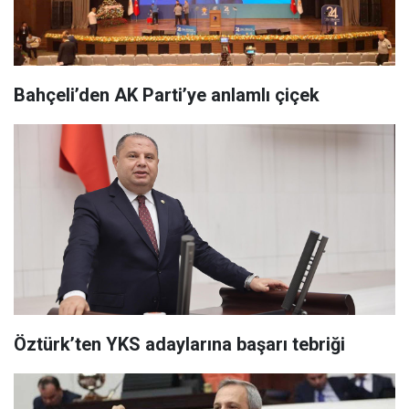
Bahçeli’den AK Parti’ye anlamlı çiçek
Öztürk’ten YKS adaylarına başarı tebriği