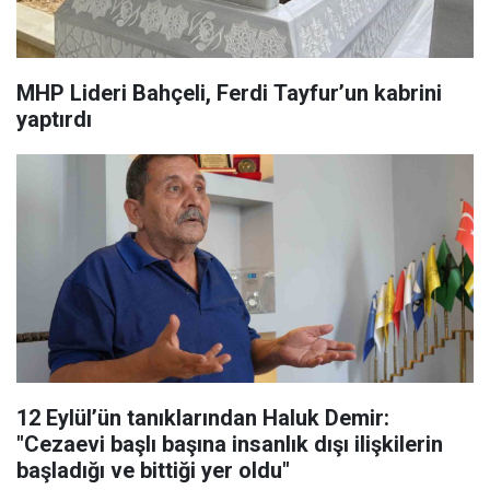
MHP Lideri Bahçeli, Ferdi Tayfur’un kabrini
yaptırdı
12 Eylül’ün tanıklarından Haluk Demir:
"Cezaevi başlı başına insanlık dışı ilişkilerin
başladığı ve bittiği yer oldu"