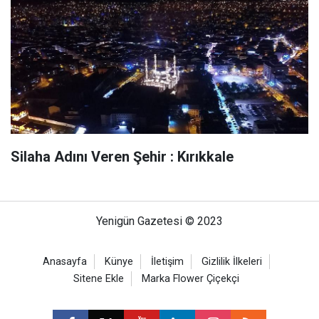
Silaha Adını Veren Şehir : Kırıkkale
Yenigün Gazetesi © 2023
Anasayfa
Künye
İletişim
Gizlilik İlkeleri
Sitene Ekle
Marka Flower Çiçekçi