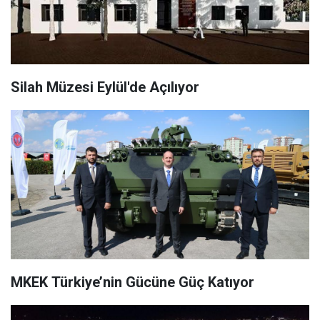
Silah Müzesi Eylül'de Açılıyor
MKEK Türkiye’nin Gücüne Güç Katıyor