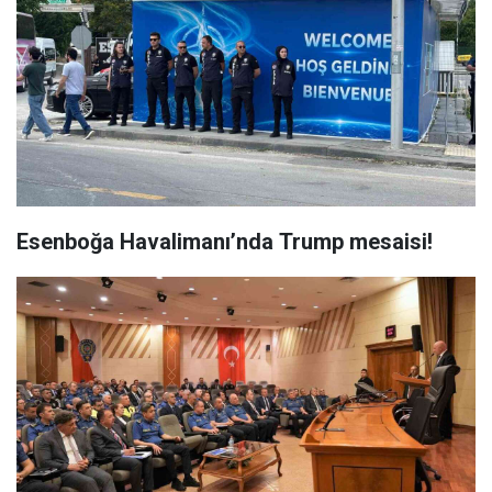
Esenboğa Havalimanı’nda Trump mesaisi!