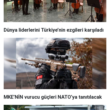
Dünya liderlerini Türkiye’nin ezgileri karşıladı
MKE’NİN vurucu güçleri NATO’ya tanıtılacak