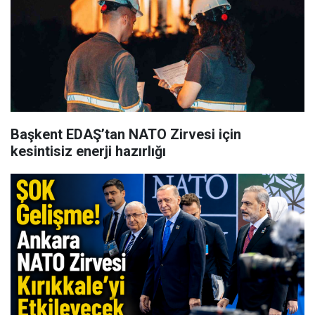
Başkent EDAŞ’tan NATO Zirvesi için
kesintisiz enerji hazırlığı