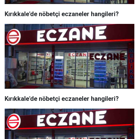
Kırıkkale'de nöbetçi eczaneler hangileri?
Kırıkkale'de nöbetçi eczaneler hangileri?