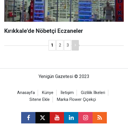
Kırıkkale'de Nöbetçi Eczaneler
1
2
3
Yenigün Gazetesi © 2023
Anasayfa
Künye
İletişim
Gizlilik İlkeleri
Sitene Ekle
Marka Flower Çiçekçi