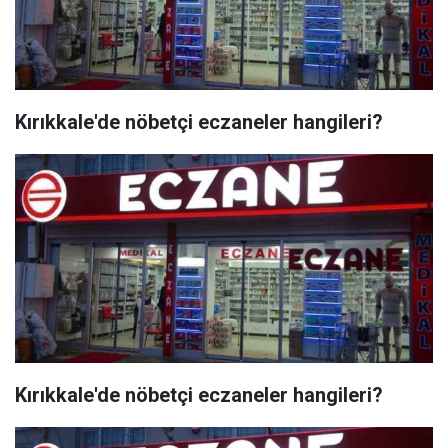
Kırıkkale'de nöbetçi eczaneler hangileri?
Kırıkkale'de nöbetçi eczaneler hangileri?