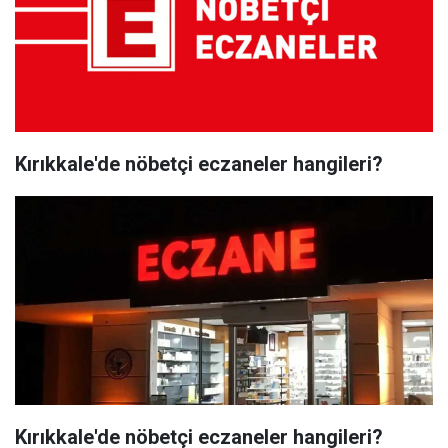
Kırıkkale'de nöbetçi eczaneler hangileri?
Kırıkkale'de nöbetçi eczaneler hangileri?