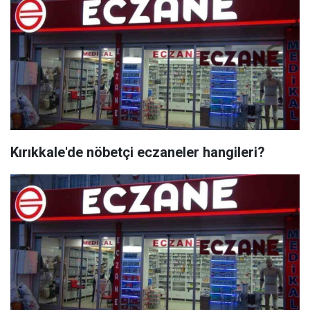
Kırıkkale'de nöbetçi eczaneler hangileri?