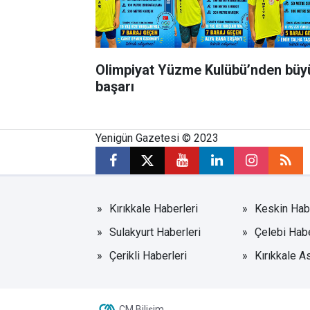
Olimpiyat Yüzme Kulübü’nden büy
başarı
Yenigün Gazetesi © 2023
Kırıkkale Haberleri
Keskin Habe
Sulakyurt Haberleri
Çelebi Habe
Çerikli Haberleri
Kırıkkale A
CM Bilişim