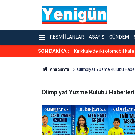
RESMI İLANLAR
ASAYIŞ
GÜNDEM
SON DAKİKA :
Kırıkkale’de iki otomobil kafa
Ana Sayfa
Olimpiyat Yüzme Kulübü Haber
Olimpiyat Yüzme Kulübü Haberleri