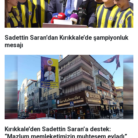
Sadettin Saran’dan Kırıkkale’de şampiyonluk
mesajı
Kırıkkale’den Sadettin Saran’a destek:
“Mazlum memleketimizin muhteşem evladı”