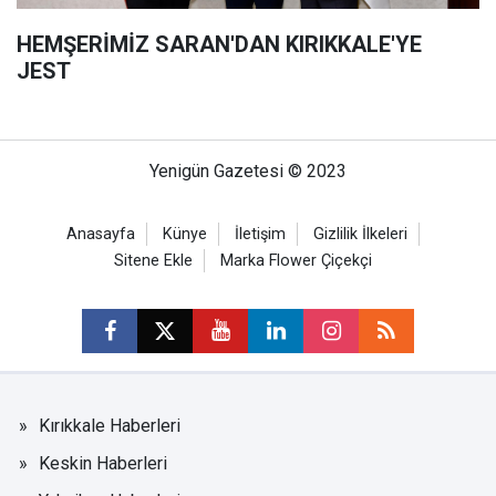
HEMŞERİMİZ SARAN'DAN KIRIKKALE'YE
JEST
Yenigün Gazetesi © 2023
Anasayfa
Künye
İletişim
Gizlilik İlkeleri
Sitene Ekle
Marka Flower Çiçekçi
Kırıkkale Haberleri
Keskin Haberleri