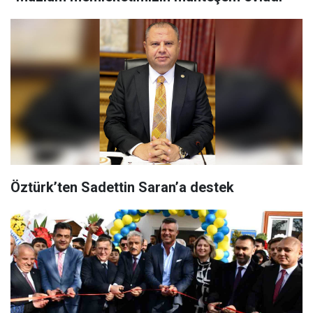
Öztürk’ten Sadettin Saran’a destek