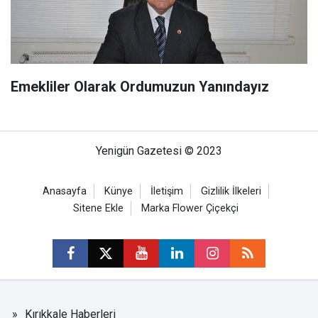
Emekliler Olarak Ordumuzun Yanındayız
Yenigün Gazetesi © 2023
Anasayfa
Künye
İletişim
Gizlilik İlkeleri
Sitene Ekle
Marka Flower Çiçekçi
Kırıkkale Haberleri