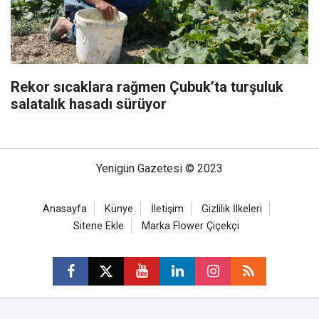
Rekor sıcaklara rağmen Çubuk’ta turşuluk
salatalık hasadı sürüyor
Yenigün Gazetesi © 2023
Anasayfa
Künye
İletişim
Gizlilik İlkeleri
Sitene Ekle
Marka Flower Çiçekçi