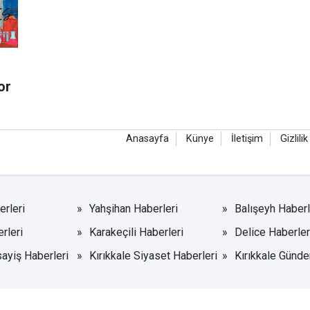
or
Anasayfa
Künye
İletişim
Gizlilik
rleri
Yahşihan Haberleri
Balışeyh Haberl
rleri
Karakeçili Haberleri
Delice Haberler
sayiş Haberleri
Kırıkkale Siyaset Haberleri
Kırıkkale Günde