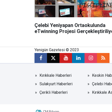
Çelebi Yeniyapan Ortaokulunda
eTwinning Projesi Gerçekleştiriliy
Yenigün Gazetesi © 2023
Kırıkkale Haberleri
Keskin Habe
Sulakyurt Haberleri
Çelebi Habe
Çerikli Haberleri
Kırıkkale A
CM Bilişim