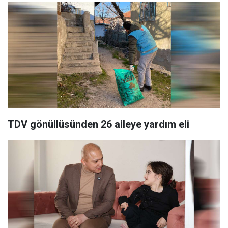
TDV gönüllüsünden 26 aileye yardım eli