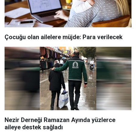
Çocuğu olan ailelere müjde: Para verilecek
Nezir Derneği Ramazan Ayında yüzlerce
aileye destek sağladı