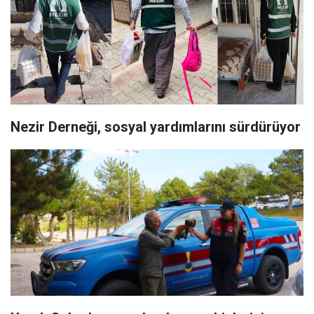
Nezir Derneği, sosyal yardımlarını sürdürüyor