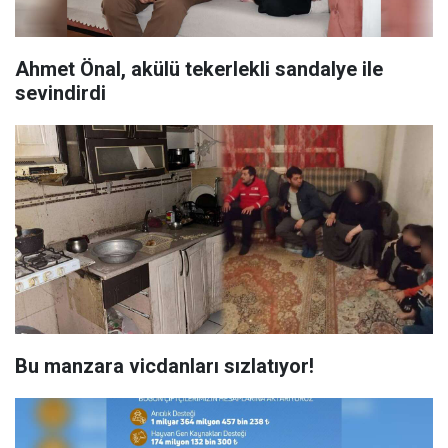
Ahmet Önal, akülü tekerlekli sandalye ile
sevindirdi
Bu manzara vicdanları sızlatıyor!