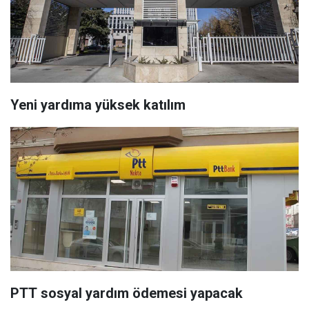
Yeni yardıma yüksek katılım
PTT sosyal yardım ödemesi yapacak