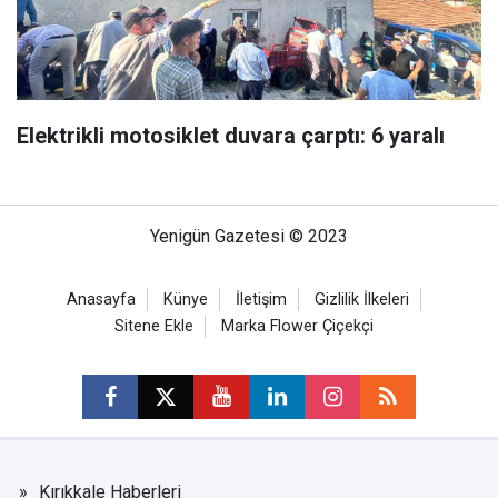
Elektrikli motosiklet duvara çarptı: 6 yaralı
Yenigün Gazetesi © 2023
Anasayfa
Künye
İletişim
Gizlilik İlkeleri
Sitene Ekle
Marka Flower Çiçekçi
Kırıkkale Haberleri