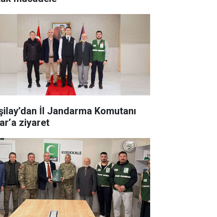
şilay’dan İl Jandarma Komutanı
ar’a ziyaret