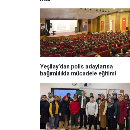
Yeşilay’dan polis adaylarına
bağımlılıkla mücadele eğitimi