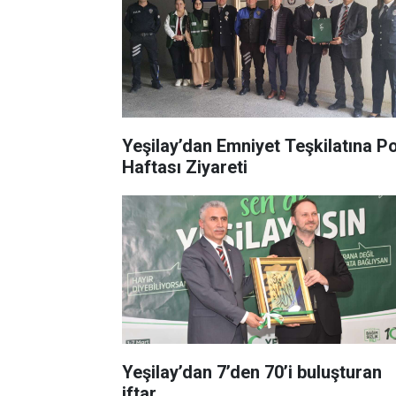
Yeşilay’dan Emniyet Teşkilatına Po
Haftası Ziyareti
Yeşilay’dan 7’den 70’i buluşturan
iftar