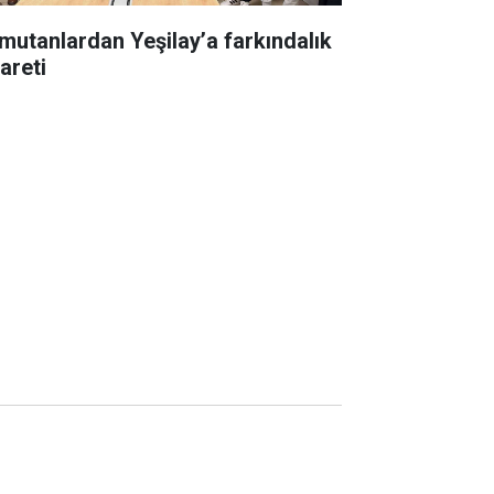
mutanlardan Yeşilay’a farkındalık
areti