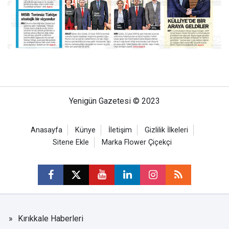
Yenigün Gazetesi © 2023
Anasayfa
Künye
İletişim
Gizlilik İlkeleri
Sitene Ekle
Marka Flower Çiçekçi
Kırıkkale Haberleri