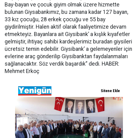
Bay-bayan ve çocuk giyim olmak üzere hizmette
bulunan Giysabankımız, bu zamana kadar 127 bayan,
33 kız çocuğu, 28 erkek çocuğu ve 55 bay
giydirilmiştir. Halen aktif olarak faaliyetimize devam
etmekteyiz. Bayanlara ait Giysibank’ a kışlık kıyafetler
gelmiştir, ihtiyaç sahibi kardeşlerimiz buradan giysileri
ücretsiz temin edebilir. Giysibank’ a gelemeyenler için
evlerine araç gönderilip Giysibanktan faydalanmaları
sağlanacaktır. Söz verdik başardık” dedi. HABER:
Mehmet Erkoç