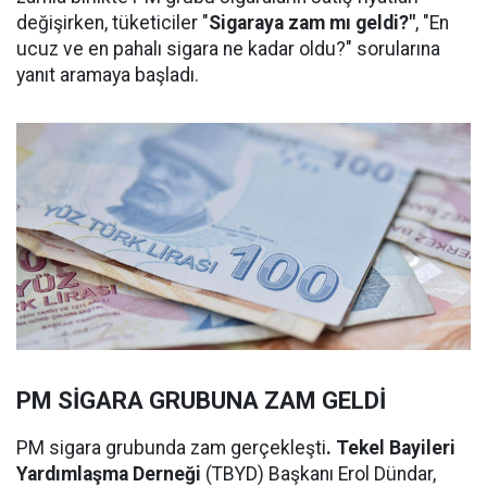
değişirken, tüketiciler "
Sigaraya zam mı geldi?"
, "En
ucuz ve en pahalı sigara ne kadar oldu?" sorularına
yanıt aramaya başladı.
PM SİGARA GRUBUNA ZAM GELDİ
PM sigara grubunda zam gerçekleşti
. Tekel Bayileri
Yardımlaşma Derneği
(TBYD) Başkanı Erol Dündar,