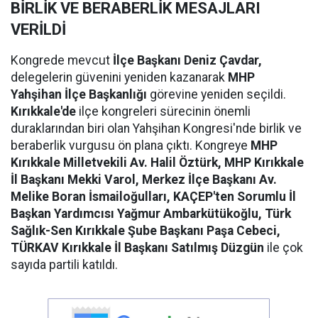
BİRLİK VE BERABERLİK MESAJLARI
VERİLDİ
Kongrede mevcut
İlçe Başkanı Deniz Çavdar,
delegelerin güvenini yeniden kazanarak
MHP
Yahşihan İlçe Başkanlığı
görevine yeniden seçildi.
Kırıkkale'de
ilçe kongreleri sürecinin önemli
duraklarından biri olan Yahşihan Kongresi'nde birlik ve
beraberlik vurgusu ön plana çıktı. Kongreye
MHP
Kırıkkale Milletvekili Av. Halil Öztürk, MHP Kırıkkale
İl Başkanı Mekki Varol, Merkez İlçe Başkanı Av.
Melike Boran İsmailoğulları, KAÇEP'ten Sorumlu İl
Başkan Yardımcısı Yağmur Ambarkütükoğlu, Türk
Sağlık-Sen Kırıkkale Şube Başkanı Paşa Cebeci,
TÜRKAV Kırıkkale İl Başkanı Satılmış Düzgün
ile çok
sayıda partili katıldı.