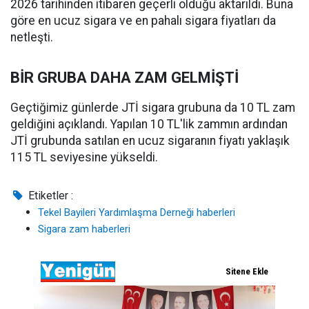
2026 tarihinden itibaren geçerli olduğu aktarıldı. Buna
göre en ucuz sigara ve en pahalı sigara fiyatları da
netleşti.
BİR GRUBA DAHA ZAM GELMİŞTİ
Geçtiğimiz günlerde JTİ sigara grubuna da 10 TL zam
geldiğini açıklandı. Yapılan 10 TL'lik zammın ardından
JTİ grubunda satılan en ucuz sigaranın fiyatı yaklaşık
115 TL seviyesine yükseldi.
Etiketler :
Tekel Bayileri Yardımlaşma Derneği haberleri
Sigara zam haberleri