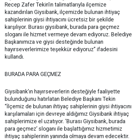
Recep Zafer Tekin’in talimatlarıyla ilçemize
kazandırılan Giysibank, ilçemizde bulunan ihtiyaç
sahiplerinin giysi ihtiyacını ücretsiz bir şekilde
karşılıyor. Burası giysibank, burada para geçmez
sloganı ile hizmet vermeye devam ediyoruz. Belediye
Başkanımıza ve giysi desteğinde bulunan
hayırseverlerimize teşekkür ediyoruz” ifadesini
kullandı.
BURADA PARA GEÇMEZ
Giysibank’ın hayırseverlerin desteğiyle faaliyette
bulunduğunu hatırlatan Belediye Başkanı Tekin
“İlçemiz de bulunan ihtiyaç sahiplerinin giysi ihtiyacını
karşılamaları için devreye aldığımız Giysibank ihtiyaç
sahiplerimize el uzatıyor. ‘Burası Giysibank, burada
para geçmez’ sloganı ile başlattığımız hizmetimiz
ihtiyaç sahiplerinin yanında olmaya devam edecektir.