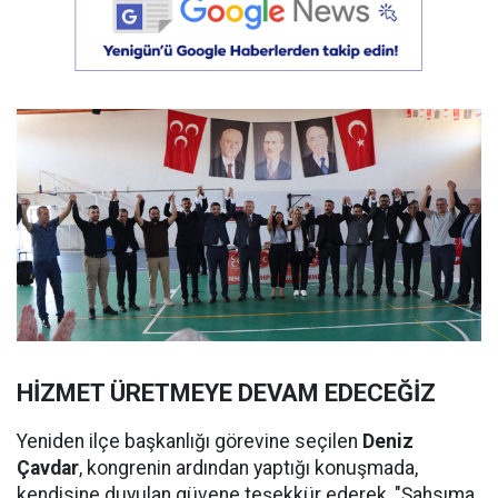
HİZMET ÜRETMEYE DEVAM EDECEĞİZ
Yeniden ilçe başkanlığı görevine seçilen
Deniz
Çavdar
, kongrenin ardından yaptığı konuşmada,
kendisine duyulan güvene teşekkür ederek, "Şahsıma