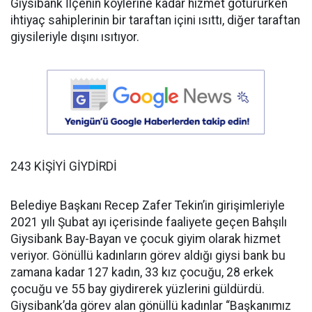
Giysibank İlçenin köylerine kadar hizmet götürürken
ihtiyaç sahiplerinin bir taraftan içini ısıttı, diğer taraftan
giysileriyle dışını ısıtıyor.
243 KİŞİYİ GİYDİRDİ
Belediye Başkanı Recep Zafer Tekin’in girişimleriyle
2021 yılı Şubat ayı içerisinde faaliyete geçen Bahşılı
Giysibank Bay-Bayan ve çocuk giyim olarak hizmet
veriyor. Gönüllü kadınların görev aldığı giysi bank bu
zamana kadar 127 kadın, 33 kız çocuğu, 28 erkek
çocuğu ve 55 bay giydirerek yüzlerini güldürdü.
Giysibank’da görev alan gönüllü kadınlar “Başkanımız