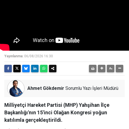
Yayınlanma:
06/08/2026 16:30
Ahmet Gökdemir
Sorumlu Yazı İşleri Müdürü
Milliyetçi Hareket Partisi (MHP) Yahşihan İlçe
Başkanlığı'nın 15'inci Olağan Kongresi yoğun
katılımla gerçekleştirildi.