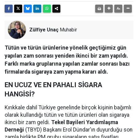
Zülfiye Unaç
Muhabir
Tütün ve türün ürünlerine yönelik geçtiğimiz gün
yapılan zam sonrası yeniden ikinci bir zam yapıldı.
Farklı marka gruplarına yapılan zamlar sonrası bazı
firmalarda sigaraya zam yapma kararı aldı.
EN UCUZ VE EN PAHALI SİGARA
HANGİSİ?
Kırıkkale dahil Türkiye genelinde birçok kişinin bağımlı
olarak kullandığı tütün ve tütün ürünleri olan sigaraya
ikinci bir zam geldi.
Tekel Bayileri Yardımlaşma
Derneği
(TBYD) Başkanı Erol Dündar'ın duyurduğu son
zamla birlikte PM grubu sigaraların satış fiyatları