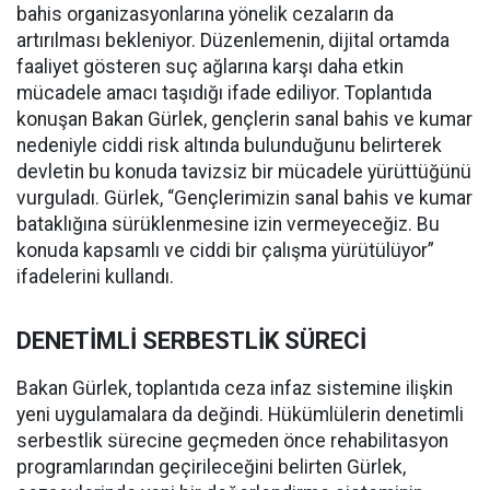
bahis organizasyonlarına yönelik cezaların da
artırılması bekleniyor. Düzenlemenin, dijital ortamda
faaliyet gösteren suç ağlarına karşı daha etkin
mücadele amacı taşıdığı ifade ediliyor. Toplantıda
konuşan Bakan Gürlek, gençlerin sanal bahis ve kumar
nedeniyle ciddi risk altında bulunduğunu belirterek
devletin bu konuda tavizsiz bir mücadele yürüttüğünü
vurguladı. Gürlek, “Gençlerimizin sanal bahis ve kumar
bataklığına sürüklenmesine izin vermeyeceğiz. Bu
konuda kapsamlı ve ciddi bir çalışma yürütülüyor”
ifadelerini kullandı.
DENETİMLİ SERBESTLİK SÜRECİ
Bakan Gürlek, toplantıda ceza infaz sistemine ilişkin
yeni uygulamalara da değindi. Hükümlülerin denetimli
serbestlik sürecine geçmeden önce rehabilitasyon
programlarından geçirileceğini belirten Gürlek,