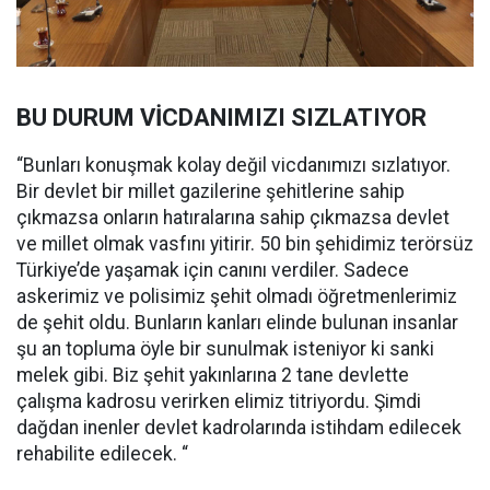
BU DURUM VİCDANIMIZI SIZLATIYOR
“Bunları konuşmak kolay değil vicdanımızı sızlatıyor.
Bir devlet bir millet gazilerine şehitlerine sahip
çıkmazsa onların hatıralarına sahip çıkmazsa devlet
ve millet olmak vasfını yitirir. 50 bin şehidimiz terörsüz
Türkiye’de yaşamak için canını verdiler. Sadece
askerimiz ve polisimiz şehit olmadı öğretmenlerimiz
de şehit oldu. Bunların kanları elinde bulunan insanlar
şu an topluma öyle bir sunulmak isteniyor ki sanki
melek gibi. Biz şehit yakınlarına 2 tane devlette
çalışma kadrosu verirken elimiz titriyordu. Şimdi
dağdan inenler devlet kadrolarında istihdam edilecek
rehabilite edilecek. “