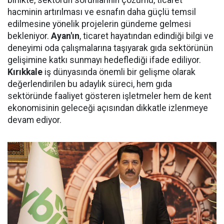
birlikte, sektörün sorunlarının çözümü, ticaret
hacminin artırılması ve esnafın daha güçlü temsil
edilmesine yönelik projelerin gündeme gelmesi
bekleniyor.
Ayan'ın
, ticaret hayatından edindiği bilgi ve
deneyimi oda çalışmalarına taşıyarak gıda sektörünün
gelişimine katkı sunmayı hedeflediği ifade ediliyor.
Kırıkkale
iş dünyasında önemli bir gelişme olarak
değerlendirilen bu adaylık süreci, hem gıda
sektöründe faaliyet gösteren işletmeler hem de kent
ekonomisinin geleceği açısından dikkatle izlenmeye
devam ediyor.