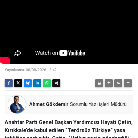
Yayınlanma:
08/08/2026 13:42
Ahmet Gökdemir
Sorumlu Yazı İşleri Müdürü
Anahtar Parti Genel Başkan Yardımcısı Hayati Çetin,
Kırıkkale’de kabul edilen “Terörsüz Türkiye” yasa