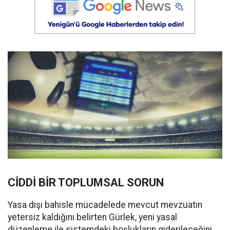
CİDDİ BİR TOPLUMSAL SORUN
Yasa dışı bahisle mücadelede mevcut mevzuatın
yetersiz kaldığını belirten Gürlek, yeni yasal
düzenleme ile sistemdeki boşlukların giderileceğini